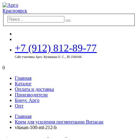
+7 (912) 812-89-77
Сайт участника Арго: Кузнецова О. С., ID 2569166
0
Главная
Каталог
Оплата и доставка
Производители
Бонус Арго
Опт
Главная
Крем для усиления пигментации Витасан
vitasan-100-ml-212-b