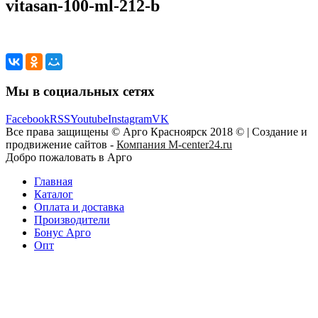
vitasan-100-ml-212-b
Мы в социальных сетях
Facebook
RSS
Youtube
Instagram
VK
Все права защищены © Арго Красноярск 2018 © | Создание и
продвижение сайтов -
Компания M-center24.ru
Добро пожаловать в Арго
Главная
Каталог
Оплата и доставка
Производители
Бонус Арго
Опт