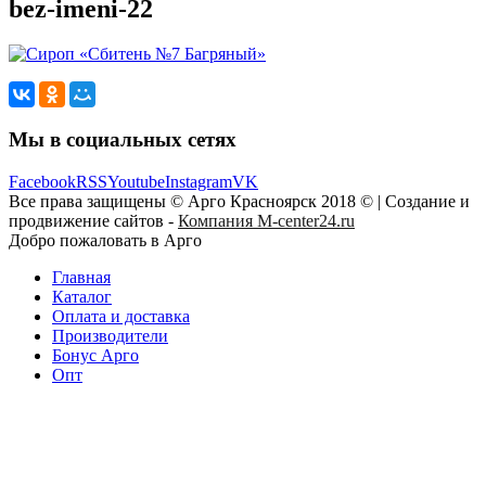
bez-imeni-22
Мы в социальных сетях
Facebook
RSS
Youtube
Instagram
VK
Все права защищены © Арго Красноярск 2018 © | Создание и
продвижение сайтов -
Компания M-center24.ru
Добро пожаловать в Арго
Главная
Каталог
Оплата и доставка
Производители
Бонус Арго
Опт