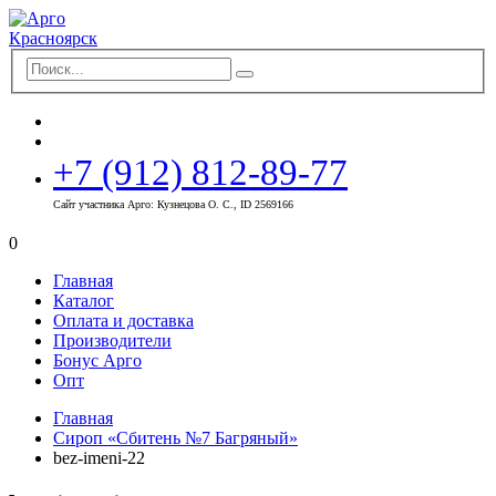
+7 (912) 812-89-77
Сайт участника Арго: Кузнецова О. С., ID 2569166
0
Главная
Каталог
Оплата и доставка
Производители
Бонус Арго
Опт
Главная
Сироп «Сбитень №7 Багряный»
bez-imeni-22