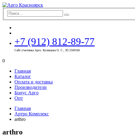
+7 (912) 812-89-77
Сайт участника Арго: Кузнецова О. С., ID 2569166
0
Главная
Каталог
Оплата и доставка
Производители
Бонус Арго
Опт
Главная
Артро Комплекс
arthro
arthro