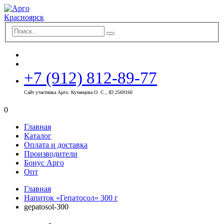
+7 (912) 812-89-77
Сайт участника Арго: Кузнецова О. С., ID 2569166
0
Главная
Каталог
Оплата и доставка
Производители
Бонус Арго
Опт
Главная
Напиток «Гепатосол» 300 г
gepatosol-300