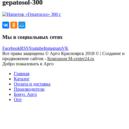
gepatosol-300
Мы в социальных сетях
Facebook
RSS
Youtube
Instagram
VK
Все права защищены © Арго Красноярск 2018 © | Создание и
продвижение сайтов -
Компания M-center24.ru
Добро пожаловать в Арго
Главная
Каталог
Оплата и доставка
Производители
Бонус Арго
Опт