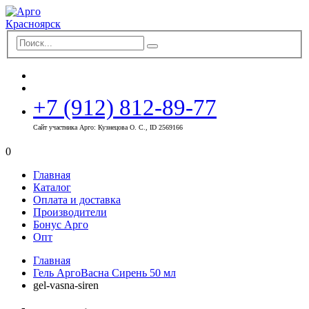
+7 (912) 812-89-77
Сайт участника Арго: Кузнецова О. С., ID 2569166
0
Главная
Каталог
Оплата и доставка
Производители
Бонус Арго
Опт
Главная
Гель АргоВасна Сирень 50 мл
gel-vasna-siren