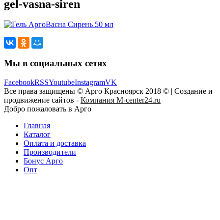
gel-vasna-siren
Мы в социальных сетях
Facebook
RSS
Youtube
Instagram
VK
Все права защищены © Арго Красноярск 2018 © | Создание и
продвижение сайтов -
Компания M-center24.ru
Добро пожаловать в Арго
Главная
Каталог
Оплата и доставка
Производители
Бонус Арго
Опт