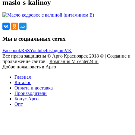
maslo-s-kalinoy
Мы в социальных сетях
Facebook
RSS
Youtube
Instagram
VK
Все права защищены © Арго Красноярск 2018 © | Создание и
продвижение сайтов -
Компания M-center24.ru
Добро пожаловать в Арго
Главная
Каталог
Оплата и доставка
Производители
Бонус Арго
Опт