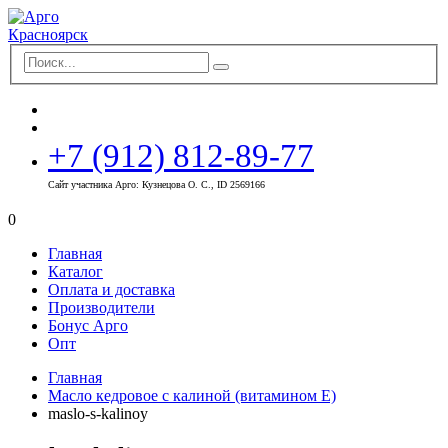
+7 (912) 812-89-77
Сайт участника Арго: Кузнецова О. С., ID 2569166
0
Главная
Каталог
Оплата и доставка
Производители
Бонус Арго
Опт
Главная
Масло кедровое с калиной (витамином Е)
maslo-s-kalinoy