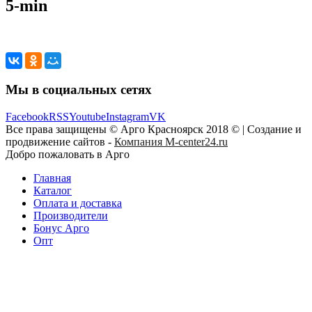
5-min
Мы в социальных сетях
Facebook
RSS
Youtube
Instagram
VK
Все права защищены © Арго Красноярск 2018 © | Создание и
продвижение сайтов -
Компания M-center24.ru
Добро пожаловать в Арго
Главная
Каталог
Оплата и доставка
Производители
Бонус Арго
Опт