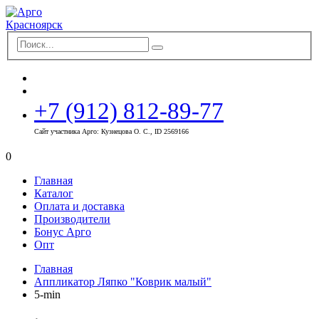
+7 (912) 812-89-77
Сайт участника Арго: Кузнецова О. С., ID 2569166
0
Главная
Каталог
Оплата и доставка
Производители
Бонус Арго
Опт
Главная
Аппликатор Ляпко "Коврик малый"
5-min