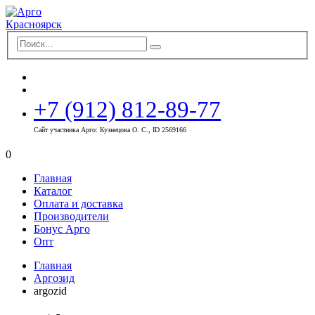
+7 (912) 812-89-77
Сайт участника Арго: Кузнецова О. С., ID 2569166
0
Главная
Каталог
Оплата и доставка
Производители
Бонус Арго
Опт
Главная
Аргозид
argozid