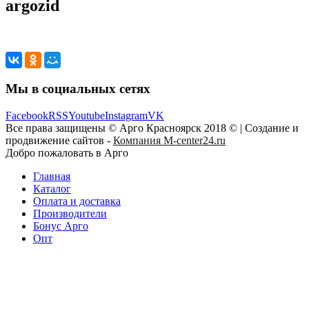
argozid
Мы в социальных сетях
Facebook
RSS
Youtube
Instagram
VK
Все права защищены © Арго Красноярск 2018 © | Создание и
продвижение сайтов -
Компания M-center24.ru
Добро пожаловать в Арго
Главная
Каталог
Оплата и доставка
Производители
Бонус Арго
Опт