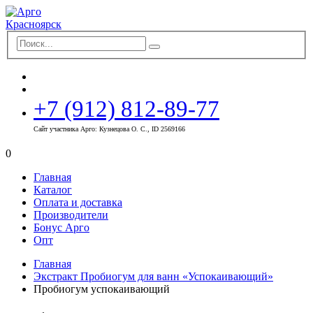
+7 (912) 812-89-77
Сайт участника Арго: Кузнецова О. С., ID 2569166
0
Главная
Каталог
Оплата и доставка
Производители
Бонус Арго
Опт
Главная
Экстракт Пробиогум для ванн «Успокаивающий»
Пробиогум успокаивающий