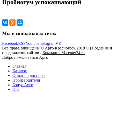
Пробиогум успокаивающий
Мы в социальных сетях
Facebook
RSS
Youtube
Instagram
VK
Все права защищены © Арго Красноярск 2018 © | Создание и
продвижение сайтов -
Компания M-center24.ru
Добро пожаловать в Арго
Главная
Каталог
Оплата и доставка
Производители
Бонус Арго
Опт