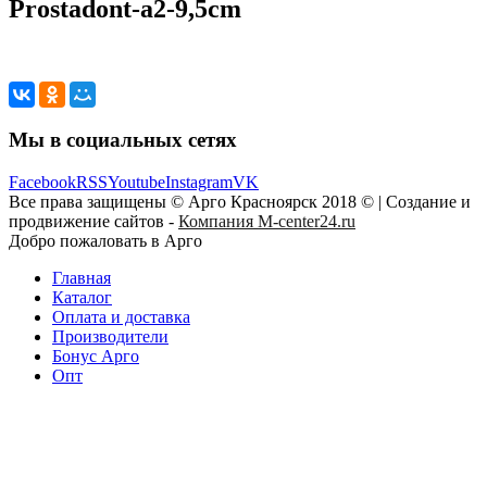
Prostadont-a2-9,5cm
Мы в социальных сетях
Facebook
RSS
Youtube
Instagram
VK
Все права защищены © Арго Красноярск 2018 © | Создание и
продвижение сайтов -
Компания M-center24.ru
Добро пожаловать в Арго
Главная
Каталог
Оплата и доставка
Производители
Бонус Арго
Опт