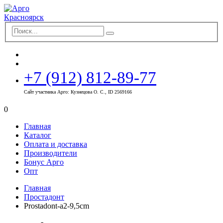
+7 (912) 812-89-77
Сайт участника Арго: Кузнецова О. С., ID 2569166
0
Главная
Каталог
Оплата и доставка
Производители
Бонус Арго
Опт
Главная
Простадонт
Prostadont-a2-9,5cm