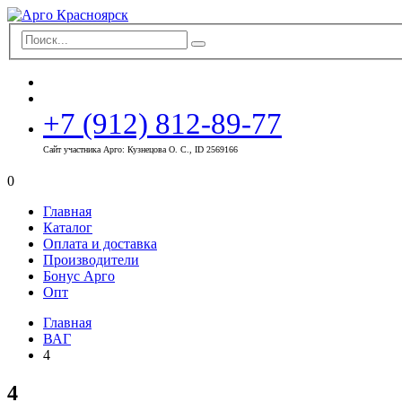
+7 (912) 812-89-77
Сайт участника Арго: Кузнецова О. С., ID 2569166
0
Главная
Каталог
Оплата и доставка
Производители
Бонус Арго
Опт
Главная
ВАГ
4
4