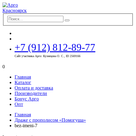
+7 (912) 812-89-77
Сайт участника Арго: Кузнецова О. С., ID 2569166
0
Главная
Каталог
Оплата и доставка
Производители
Бонус Арго
Опт
Главная
Драже с прополисом «Помогуша»
bez-imeni-7