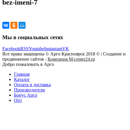
bez-imeni-7
Мы в социальных сетях
Facebook
RSS
Youtube
Instagram
VK
Все права защищены © Арго Красноярск 2018 © | Создание и
продвижение сайтов -
Компания M-center24.ru
Добро пожаловать в Арго
Главная
Каталог
Оплата и доставка
Производители
Бонус Арго
Опт