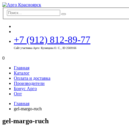
+7 (912) 812-89-77
Сайт участника Арго: Кузнецова О. С., ID 2569166
0
Главная
Каталог
Оплата и доставка
Производители
Бонус Арго
Опт
Главная
gel-margo-ruch
gel-margo-ruch