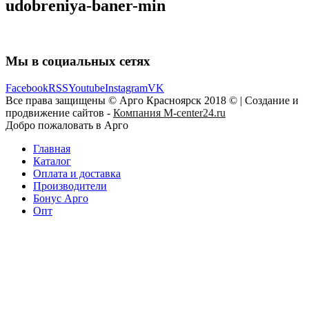
udobreniya-baner-min
Мы в социальных сетях
Facebook
RSS
Youtube
Instagram
VK
Все права защищены © Арго Красноярск 2018 © | Создание и
продвижение сайтов -
Компания M-center24.ru
Добро пожаловать в Арго
Главная
Каталог
Оплата и доставка
Производители
Бонус Арго
Опт