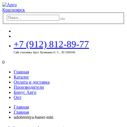
+7 (912) 812-89-77
Сайт участника Арго: Кузнецова О. С., ID 2569166
0
Главная
Каталог
Оплата и доставка
Производители
Бонус Арго
Опт
Главная
Главная
udobreniya-baner-min