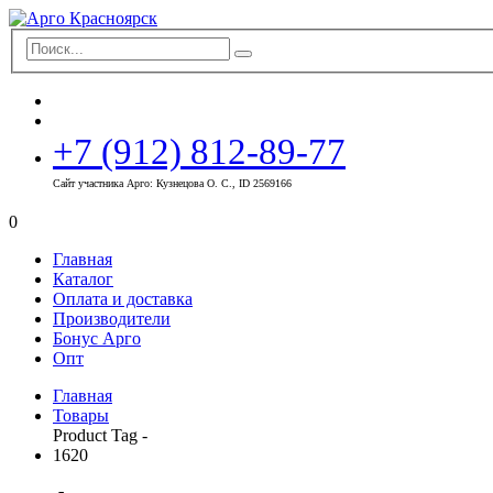
+7 (912) 812-89-77
Сайт участника Арго: Кузнецова О. С., ID 2569166
0
Главная
Каталог
Оплата и доставка
Производители
Бонус Арго
Опт
Главная
Товары
Product Tag -
1620