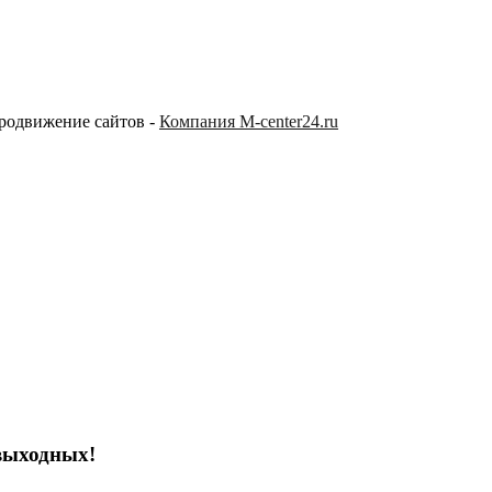
продвижение сайтов -
Компания M-center24.ru
выходных!