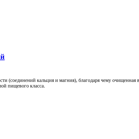
ий
ти (соединений кальция и магния), благодаря чему очищенная в
ой пищевого класса.