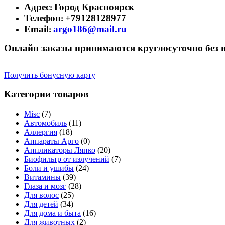
Адрес
Город Красноярск
:
Телефон
+79128128977
:
Email
argo186@mail.ru
:
Онлайн заказы принимаются круглосуточно без 
Получить бонусную карту
Категории товаров
Misc
(7)
Автомобиль
(11)
Аллергия
(18)
Аппараты Арго
(0)
Аппликаторы Ляпко
(20)
Биофильтр от излучений
(7)
Боли и ушибы
(24)
Витамины
(39)
Глаза и мозг
(28)
Для волос
(25)
Для детей
(34)
Для дома и быта
(16)
Для животных
(2)