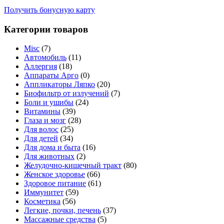
Получить бонусную карту
Категории товаров
Misc
(7)
Автомобиль
(11)
Аллергия
(18)
Аппараты Арго
(0)
Аппликаторы Ляпко
(20)
Биофильтр от излучений
(7)
Боли и ушибы
(24)
Витамины
(39)
Глаза и мозг
(28)
Для волос
(25)
Для детей
(34)
Для дома и быта
(16)
Для животных
(2)
Желудочно-кишечный тракт
(80)
Женское здоровье
(66)
Здоровое питание
(61)
Иммунитет
(59)
Косметика
(56)
Легкие, почки, печень
(37)
Массажные средства
(5)