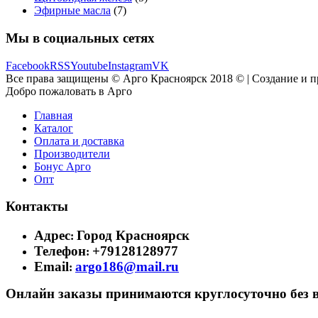
Эфирные масла
(7)
Мы в социальных сетях
Facebook
RSS
Youtube
Instagram
VK
Все права защищены © Арго Красноярск 2018 © | Создание и 
Добро пожаловать в Арго
Главная
Каталог
Оплата и доставка
Производители
Бонус Арго
Опт
Контакты
Адрес
Город Красноярск
:
Телефон
+79128128977
:
Email
argo186@mail.ru
:
Онлайн заказы принимаются круглосуточно без 