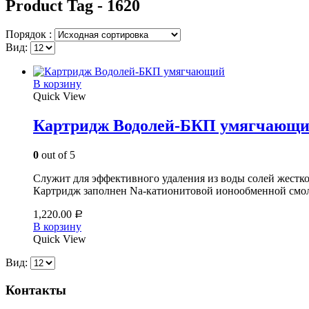
Product Tag - 1620
Порядок :
Вид:
В корзину
Quick View
Картридж Водолей-БКП умягчающ
0
out of 5
Служит для эффективного удаления из воды солей жесткос
Картридж заполнен Na-катионитовой ионообменной смол
1,220.00
Р
В корзину
Quick View
Вид:
Контакты