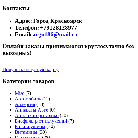
Контакты
Адрес
Город Красноярск
:
Телефон
+79128128977
:
Email
argo186@mail.ru
:
Онлайн заказы принимаются круглосуточно без
выходных!
Получить бонусную карту
Категории товаров
Misc
(7)
Автомобиль
(11)
Аллергия
(18)
Аппараты Арго
(0)
Аппликаторы Ляпко
(20)
Биофильтр от излучений
(7)
Боли и ушибы
(24)
Витамины
(39)
Глаза и мозг
(28)