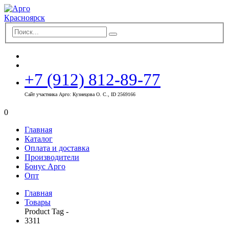
+7 (912) 812-89-77
Сайт участника Арго: Кузнецова О. С., ID 2569166
0
Главная
Каталог
Оплата и доставка
Производители
Бонус Арго
Опт
Главная
Товары
Product Tag -
3311