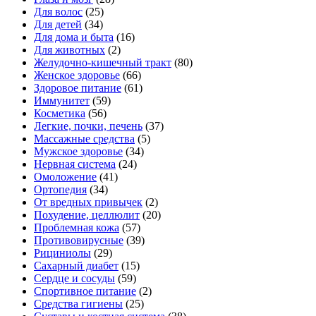
Для волос
(25)
Для детей
(34)
Для дома и быта
(16)
Для животных
(2)
Желудочно-кишечный тракт
(80)
Женское здоровье
(66)
Здоровое питание
(61)
Иммунитет
(59)
Косметика
(56)
Легкие, почки, печень
(37)
Массажные средства
(5)
Мужское здоровье
(34)
Нервная система
(24)
Омоложение
(41)
Ортопедия
(34)
От вредных привычек
(2)
Похудение, целлюлит
(20)
Проблемная кожа
(57)
Противовирусные
(39)
Рициниолы
(29)
Сахарный диабет
(15)
Сердце и сосуды
(59)
Спортивное питание
(2)
Средства гигиены
(25)