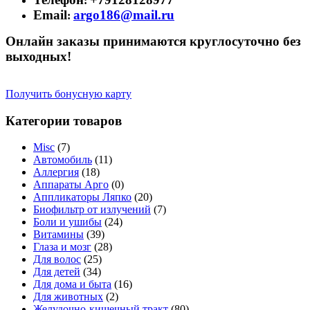
:
Email
argo186@mail.ru
:
Онлайн заказы принимаются круглосуточно без
выходных!
Получить бонусную карту
Категории товаров
Misc
(7)
Автомобиль
(11)
Аллергия
(18)
Аппараты Арго
(0)
Аппликаторы Ляпко
(20)
Биофильтр от излучений
(7)
Боли и ушибы
(24)
Витамины
(39)
Глаза и мозг
(28)
Для волос
(25)
Для детей
(34)
Для дома и быта
(16)
Для животных
(2)
Желудочно-кишечный тракт
(80)