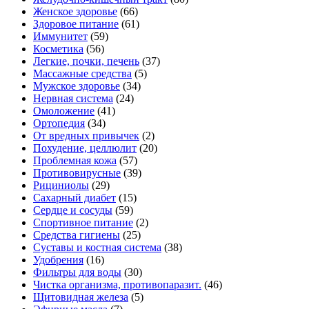
Женское здоровье
(66)
Здоровое питание
(61)
Иммунитет
(59)
Косметика
(56)
Легкие, почки, печень
(37)
Массажные средства
(5)
Мужское здоровье
(34)
Нервная система
(24)
Омоложение
(41)
Ортопедия
(34)
От вредных привычек
(2)
Похудение, целлюлит
(20)
Проблемная кожа
(57)
Противовирусные
(39)
Рициниолы
(29)
Сахарный диабет
(15)
Сердце и сосуды
(59)
Спортивное питание
(2)
Средства гигиены
(25)
Суставы и костная система
(38)
Удобрения
(16)
Фильтры для воды
(30)
Чистка организма, противопаразит.
(46)
Щитовидная железа
(5)