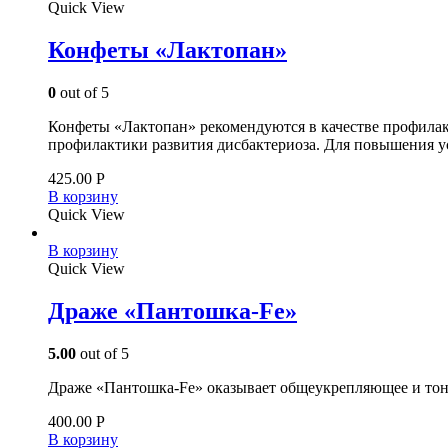
Quick View
Конфеты «Лактопан»
0
out of 5
Конфеты «Лактопан» рекомендуются в качестве профилак
профилактики развития дисбактериоза. Для повышения у
425.00
Р
В корзину
Quick View
В корзину
Quick View
Драже «Пантошка-Fe»
5.00
out of 5
Драже «Пантошка-­Fe» оказывает общеукрепляющее и тон
400.00
Р
В корзину