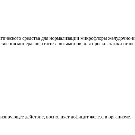
тического средства для нормализации микрофлоры желудочно-к
своения минералов, синтеза витаминов; для профилактики пище
изирующее действие, восполняет дефицит железа в организме.