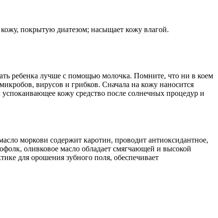
 кожу, покрытую диатезом; насыщает кожу влагой.
ать ребенка лучше с помощью молочка. Помните, что ни в коем
микробов, вирусов и грибков. Сначала на кожу наносится
к успокаивающее кожу средство после солнечных процедур и
асло моркови содержит каротин, проводит антиоксидантное,
офолк, оливковое масло обладает смягчающей и высокой
тике для орошения зубного поля, обеспечивает