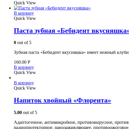
Quick View
В корзину
Quick View
Паста зубная «Бебидент вкусняшка
0
out of 5
Зубная паста «Бебидент вкусняшка» имеет нежный клубн
160.00
Р
В корзину
Quick View
В корзину
Quick View
Напиток хвойный «Флорента»
5.00
out of 5
Адаптогенное, антимикробное, противовирусное, противо
радиопротекторное, ранозаживляющее, противоожоговое,