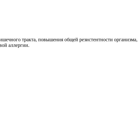
ишечного тракта, повышения общей резистентности организма,
вой аллергии.