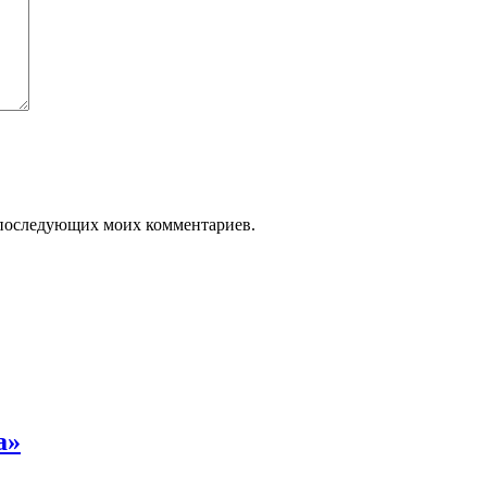
ля последующих моих комментариев.
а»