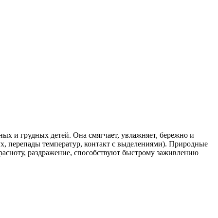
х и грудных детей. Она смягчает, увлажняет, бережно и
х, перепады температур, контакт с выделениями). Природные
расноту, раздражение, способствуют быстрому заживлению