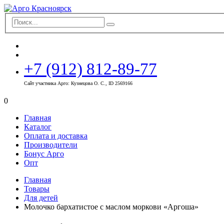
+7 (912) 812-89-77
Сайт участника Арго: Кузнецова О. С., ID 2569166
0
Главная
Каталог
Оплата и доставка
Производители
Бонус Арго
Опт
Главная
Товары
Для детей
Молочко бархатистое с маслом моркови «Аргоша»