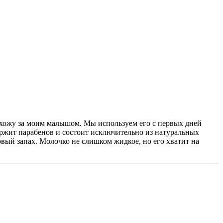
 ухожу за моим малышом. Мы используем его с первых дней
держит парабенов и состоит исключительно из натуральных
вый запах. Молочко не слишком жидкое, но его хватит на