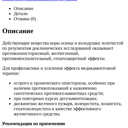
Описание
Детали
Отзывы (0)
Описание
Действующие вещества коры осины и володушки золотистой
по результатам доклинических исследований оказывают
противоописторхозный, желчегонный,
противовоспалительный, гепатозащитный эффекты.
Для профилактики и усиления эффекта медикаментозной
терапии:
острого и хронического описторхоза, особенно при
наличии противопоказаний к назначению
синтетических противогельминтных средств;
при повторных курсах дегельминтизации;
дискинезии желчного пузыря, холецистита, холангита,
гепатохолецистита в качестве эффективного
желчегонного средства.
Рекомендации по применению