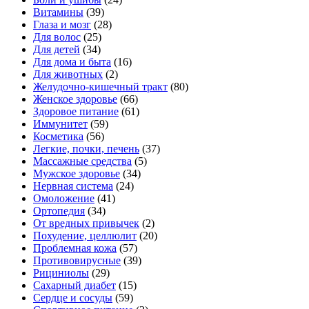
Витамины
(39)
Глаза и мозг
(28)
Для волос
(25)
Для детей
(34)
Для дома и быта
(16)
Для животных
(2)
Желудочно-кишечный тракт
(80)
Женское здоровье
(66)
Здоровое питание
(61)
Иммунитет
(59)
Косметика
(56)
Легкие, почки, печень
(37)
Массажные средства
(5)
Мужское здоровье
(34)
Нервная система
(24)
Омоложение
(41)
Ортопедия
(34)
От вредных привычек
(2)
Похудение, целлюлит
(20)
Проблемная кожа
(57)
Противовирусные
(39)
Рициниолы
(29)
Сахарный диабет
(15)
Сердце и сосуды
(59)