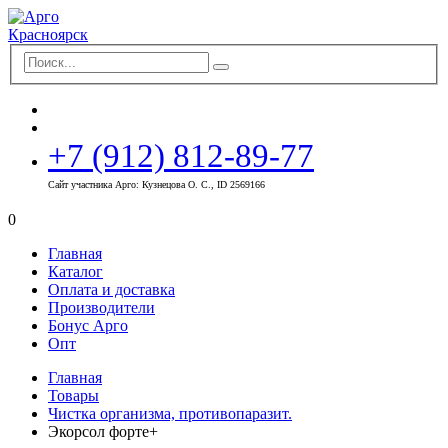
+7 (912) 812-89-77
Сайт участника Арго: Кузнецова О. С., ID 2569166
0
Главная
Каталог
Оплата и доставка
Производители
Бонус Арго
Опт
Главная
Товары
Чистка организма, противопаразит.
Экорсол форте+