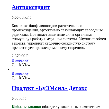
Антиоксидант
5.00
out of 5
Комплекс биофлавоноидов растительного
происхождения, эффективно связывающих свободные
радикалы. Повышает защитные силы организма,
стимулируя работу иммунной системы. Улучшает обмен
веществ, укрепляет сердечно-сосудистую систему,
препятствует преждевременному старению.
2,370.00
Р
В корзину
Quick View
В корзину
Quick View
Продукт «КуЭМсил» Детокс
0
out of 5
Кобылье молоко
обладает уникальным химическим