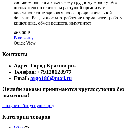
составом близким к женскому грудному молоку. Это
положительно влияет на растущий организм и
восстановление здоровья после продолжительной
болезни. Регулярное употребление нормализует работу
кишечника, обмен веществ, иммунитет
465.00
Р
В корзину
Quick View
Контакты
Адрес
Город Красноярск
:
Телефон
+79128128977
:
Email
argo186@mail.ru
:
Онлайн заказы принимаются круглосуточно без
выходных!
Получить бонусную карту
Категории товаров
Misc
(7)