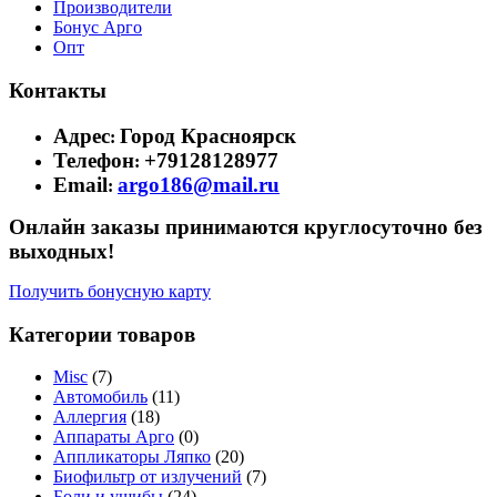
Производители
Бонус Арго
Опт
Контакты
Адрес
Город Красноярск
:
Телефон
+79128128977
:
Email
argo186@mail.ru
:
Онлайн заказы принимаются круглосуточно без
выходных!
Получить бонусную карту
Категории товаров
Misc
(7)
Автомобиль
(11)
Аллергия
(18)
Аппараты Арго
(0)
Аппликаторы Ляпко
(20)
Биофильтр от излучений
(7)
Боли и ушибы
(24)