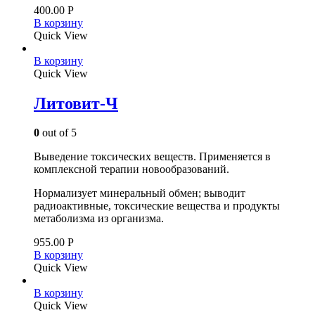
400.00
Р
В корзину
Quick View
В корзину
Quick View
Литовит-Ч
0
out of 5
Выведение токсических веществ. Применяется в
комплексной терапии новообразований.
Нормализует минеральный обмен; выводит
радиоактивные, токсические вещества и продукты
метаболизма из организма.
955.00
Р
В корзину
Quick View
В корзину
Quick View