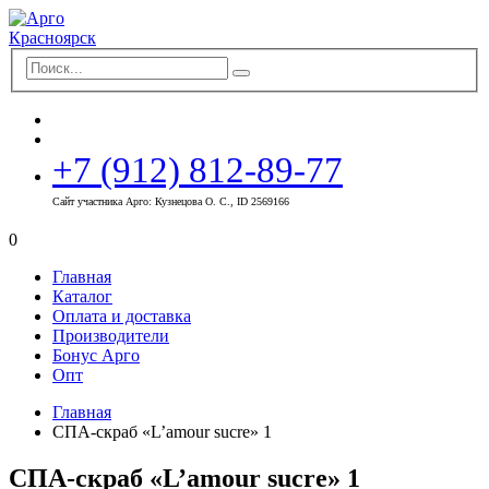
+7 (912) 812-89-77
Сайт участника Арго: Кузнецова О. С., ID 2569166
0
Главная
Каталог
Оплата и доставка
Производители
Бонус Арго
Опт
Главная
СПА-скраб «L’amour sucre» 1
СПА-скраб «L’amour sucre» 1