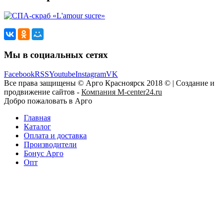
Мы в социальных сетях
Facebook
RSS
Youtube
Instagram
VK
Все права защищены © Арго Красноярск 2018 © | Создание и
продвижение сайтов -
Компания M-center24.ru
Добро пожаловать в Арго
Главная
Каталог
Оплата и доставка
Производители
Бонус Арго
Опт