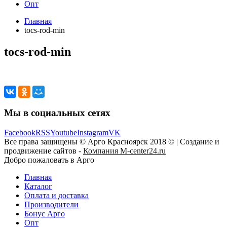
Опт
Главная
tocs-rod-min
tocs-rod-min
Мы в социальных сетях
Facebook
RSS
Youtube
Instagram
VK
Все права защищены © Арго Красноярск 2018 © | Создание и
продвижение сайтов -
Компания M-center24.ru
Добро пожаловать в Арго
Главная
Каталог
Оплата и доставка
Производители
Бонус Арго
Опт