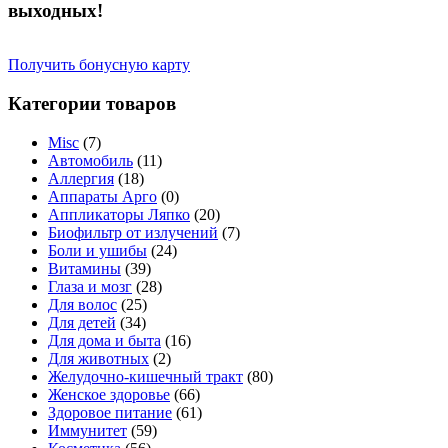
выходных!
Получить бонусную карту
Категории товаров
Misc
(7)
Автомобиль
(11)
Аллергия
(18)
Аппараты Арго
(0)
Аппликаторы Ляпко
(20)
Биофильтр от излучений
(7)
Боли и ушибы
(24)
Витамины
(39)
Глаза и мозг
(28)
Для волос
(25)
Для детей
(34)
Для дома и быта
(16)
Для животных
(2)
Желудочно-кишечный тракт
(80)
Женское здоровье
(66)
Здоровое питание
(61)
Иммунитет
(59)