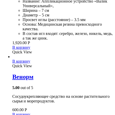
Название: Аппликационное устройство «Валик
Универсальный»,
Ширина – 7 см
Диаметр – 5 см
Просвет иглы (расстояние) – 3.5 мм
Основа: Медицинская резина превосходного
качества.
В состав игл входят: серебро, железо, никель, медь,
а так же цинк.
1,920.00
Р
В корзину
Quick View
В корзину
Quick View
Венорм
5.00
out of 5
Сосудоукрепляющее средство на основе растительного
сырья и морепродуктов.
600.00
Р
В корзину