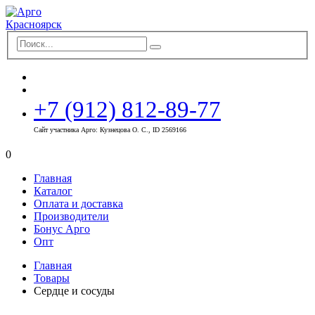
+7 (912) 812-89-77
Сайт участника Арго: Кузнецова О. С., ID 2569166
0
Главная
Каталог
Оплата и доставка
Производители
Бонус Арго
Опт
Главная
Товары
Сердце и сосуды