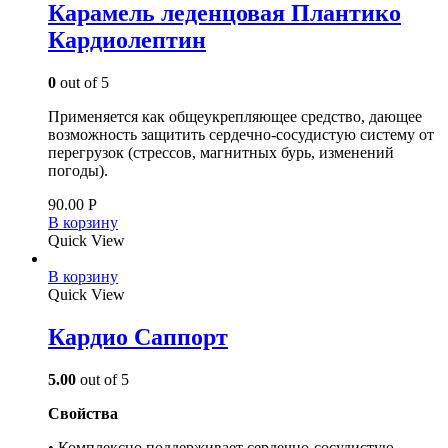
Карамель леденцовая Плантико
Кардиолептин
0
out of 5
Применяется как общеукрепляющее средство, дающее
возможность защитить сердечно-сосудистую систему от
перегрузок (стрессов, магнитных бурь, изменений
погоды).
90.00
Р
В корзину
Quick View
В корзину
Quick View
Кардио Саппорт
5.00
out of 5
Свойства
• Комплексно поддерживает сердечно-сосудистую