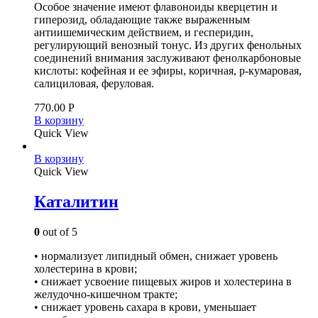
Особое значение имеют флавоноиды кверцетин и
гиперозид, обладающие также выраженным
антиишемическим действием, и гесперидин,
регулирующий венозный тонус. Из других фенольных
соединений внимания заслуживают фенолкарбоновые
кислоты: кофейная и ее эфиры, коричная, р-кумаровая,
салициловая, феруловая.
770.00
Р
В корзину
Quick View
В корзину
Quick View
Каталитин
0
out of 5
• нормализует липидный обмен, снижает уровень
холестерина в крови;
• снижает усвоение пищевых жиров и холестерина в
желудочно-кишечном тракте;
• снижает уровень сахара в крови, уменьшает