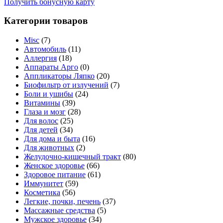
Получить бонусную карту
Категории товаров
Misc
(7)
Автомобиль
(11)
Аллергия
(18)
Аппараты Арго
(0)
Аппликаторы Ляпко
(20)
Биофильтр от излучений
(7)
Боли и ушибы
(24)
Витамины
(39)
Глаза и мозг
(28)
Для волос
(25)
Для детей
(34)
Для дома и быта
(16)
Для животных
(2)
Желудочно-кишечный тракт
(80)
Женское здоровье
(66)
Здоровое питание
(61)
Иммунитет
(59)
Косметика
(56)
Легкие, почки, печень
(37)
Массажные средства
(5)
Мужское здоровье
(34)