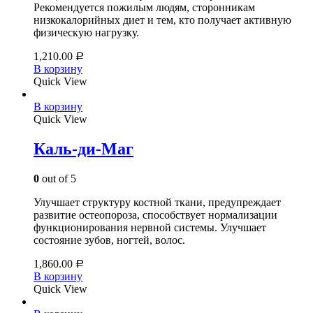
Рекомендуется пожилым людям, сторонникам
низкокалорийных диет и тем, кто получает активную
физическую нагрузку.
1,210.00
Р
В корзину
Quick View
В корзину
Quick View
Каль-ди-Маг
0
out of 5
Улучшает структуру костной ткани, предупреждает
развитие остеопороза, способствует нормализации
функционирования нервной системы. Улучшает
состояние зубов, ногтей, волос.
1,860.00
Р
В корзину
Quick View