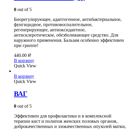
0
out of 5
Биорегулирующее, адаптогенное, антибактериальное,
фунгицидное, противовоспалительное,
регенерирующее, антиоксидантное,
антисклеротическое, обезболивающее средство. Для
наружного применения. Бальзам особенно эффективен
при гриппе!
440.00
Р
В корзину
Quick View
В корзину
Quick View
ВАГ
0
out of 5
Эффективен для профилактики и в комплексной
терапии кист и полипов женских половых органов,
доброкачественных и злокачественных опухолей матки,