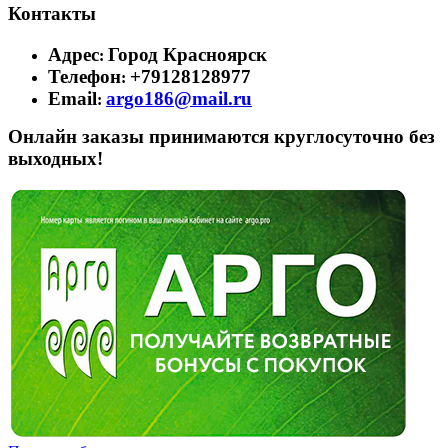
Контакты
Адрес
Город Красноярск
:
Телефон
+79128128977
:
Email
argo186@mail.ru
:
Онлайн заказы принимаются круглосуточно без
выходных!