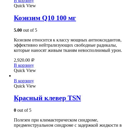
В корзину
Quick View
Коэнзим Q10 100 мг
5.00
out of 5
Коэнзим относится к классу мощных антиоксидантов,
эффективно нейтрализующих свободные радикалы,
которые наносят живым тканям невосполнимый урон.
2,920.00
Р
В корзину
Quick View
В корзину
Quick View
Красный клевер ТSN
0
out of 5
Полезен при климактерическом синдроме,
предменструальном синдроме с задержкой жидкости в