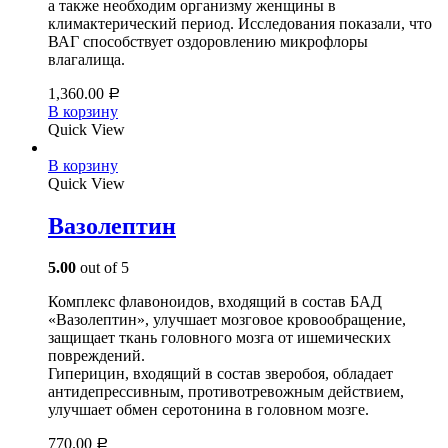
а также необходим организму женщины в
климактерический период. Исследования показали, что
ВАГ способствует оздоровлению микрофлоры
влагалища.
1,360.00
Р
В корзину
Quick View
В корзину
Quick View
Вазолептин
5.00
out of 5
Комплекс флавоноидов, входящий в состав БАД
«Вазолептин», улучшает мозговое кровообращение,
защищает ткань головного мозга от ишемических
повреждений.
Гиперицин, входящий в состав зверобоя, обладает
антидепрессивным, противотревожным действием,
улучшает обмен серотонина в головном мозге.
770.00
Р