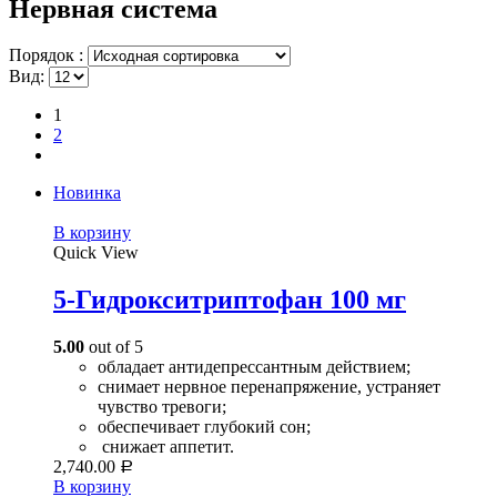
Нервная система
Порядок :
Вид:
1
2
Новинка
В корзину
Quick View
5-Гидрокситриптофан 100 мг
5.00
out of 5
обладает антидепрессантным действием;
снимает нервное перенапряжение, устраняет
чувство тревоги;
обеспечивает глубокий сон;
снижает аппетит.
2,740.00
Р
В корзину