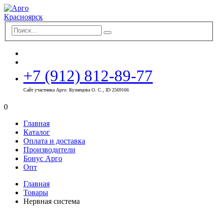
+7 (912) 812-89-77
Сайт участника Арго: Кузнецова О. С., ID 2569166
0
Главная
Каталог
Оплата и доставка
Производители
Бонус Арго
Опт
Главная
Товары
Нервная система