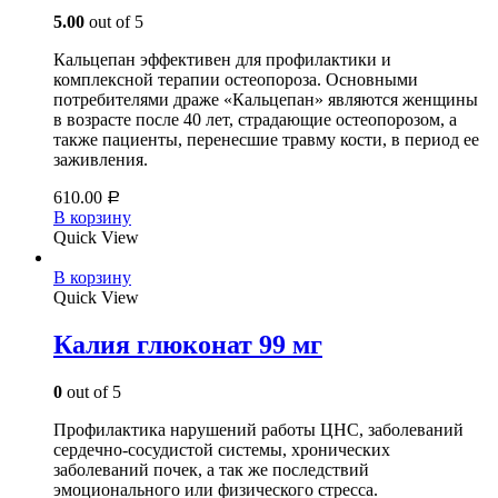
5.00
out of 5
Кальцепан эффективен для профилактики и
комплексной терапии остеопороза. Основными
потребителями драже «Кальцепан» являются женщины
в возрасте после 40 лет, страдающие остеопорозом, а
также пациенты, перенесшие травму кости, в период ее
заживления.
610.00
Р
В корзину
Quick View
В корзину
Quick View
Калия глюконат 99 мг
0
out of 5
Профилактика нарушений работы ЦНС, заболеваний
сердечно-сосудистой системы, хронических
заболеваний почек, а так же последствий
эмоционального или физического стресса.