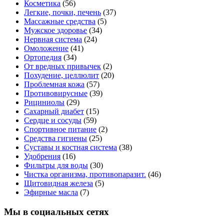
Косметика
(56)
Легкие, почки, печень
(37)
Массажные средства
(5)
Мужское здоровье
(34)
Нервная система
(24)
Омоложение
(41)
Ортопедия
(34)
От вредных привычек
(2)
Похудение, целлюлит
(20)
Проблемная кожа
(57)
Противовирусные
(39)
Рициниолы
(29)
Сахарный диабет
(15)
Сердце и сосуды
(59)
Спортивное питание
(2)
Средства гигиены
(25)
Суставы и костная система
(38)
Удобрения
(16)
Фильтры для воды
(30)
Чистка организма, противопаразит.
(46)
Щитовидная железа
(5)
Эфирные масла
(7)
Мы в социальных сетях