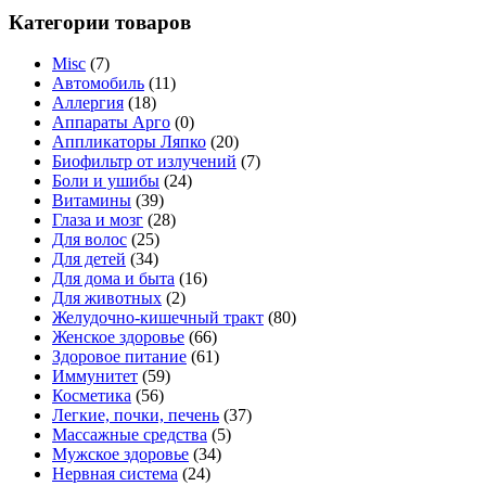
Категории товаров
Misc
(7)
Автомобиль
(11)
Аллергия
(18)
Аппараты Арго
(0)
Аппликаторы Ляпко
(20)
Биофильтр от излучений
(7)
Боли и ушибы
(24)
Витамины
(39)
Глаза и мозг
(28)
Для волос
(25)
Для детей
(34)
Для дома и быта
(16)
Для животных
(2)
Желудочно-кишечный тракт
(80)
Женское здоровье
(66)
Здоровое питание
(61)
Иммунитет
(59)
Косметика
(56)
Легкие, почки, печень
(37)
Массажные средства
(5)
Мужское здоровье
(34)
Нервная система
(24)