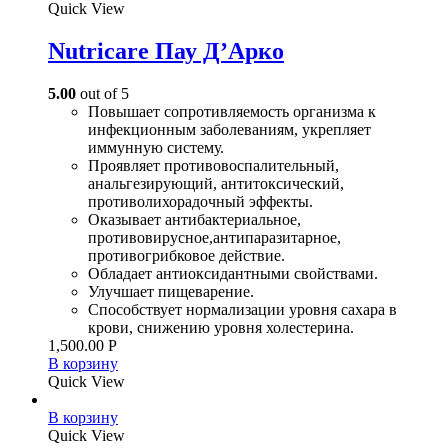
Quick View
Nutricare Пау Д’Арко
5.00
out of 5
Повышает сопротивляемость организма к
инфекционным заболеваниям, укрепляет
иммунную систему.
Проявляет противовоспалительный,
анальгезирующий, антитоксический,
противолихорадочный эффекты.
Оказывает антибактериальное,
противовирусное,антипаразитарное,
противогрибковое действие.
Обладает антиоксидантными свойствами.
Улучшает пищеварение.
Способствует нормализации уровня сахара в
крови, снижению уровня холестерина.
1,500.00
Р
В корзину
Quick View
В корзину
Quick View