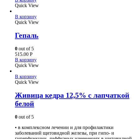
Quick View
В корзину
Quick View
Гепаль
0
out of 5
515.00
Р
В корзину
Quick View
В корзину
Quick View
Живица кедра 12,5% с лапчаткой
белой
0
out of 5
• в комплексном лечении и для профилактики
заболеваний щитовидной железы, при гипо- и
гиперфункции, диффузных изменениях в щитовидной