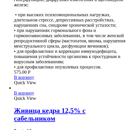
железе;
• при высоких психоэмоциональных нагрузках,
длительном стрессе, депрессивных расстройствах,
нарушениях сна, синдроме хронической усталости;
• при нарушениях гормонального фона и
гормонозависимых заболеваниях, в том числе женской
репродуктивной сферы (мастопатия, миома, нарушения
менструального цикла, дисфункции яичников);
• для профилактики и коррекции иммунодефицита,
повышения устойчивости организма к простудным и
вирусным заболеваниям;
• для профилактики опухолевых процессов.
575.00
Р
В корзину
Quick View
В корзину
Quick View
Живица кедра 12,5% с
сабельником