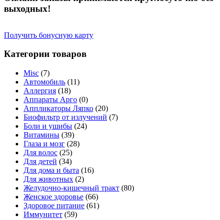
выходных!
Получить бонусную карту
Категории товаров
Misc
(7)
Автомобиль
(11)
Аллергия
(18)
Аппараты Арго
(0)
Аппликаторы Ляпко
(20)
Биофильтр от излучений
(7)
Боли и ушибы
(24)
Витамины
(39)
Глаза и мозг
(28)
Для волос
(25)
Для детей
(34)
Для дома и быта
(16)
Для животных
(2)
Желудочно-кишечный тракт
(80)
Женское здоровье
(66)
Здоровое питание
(61)
Иммунитет
(59)