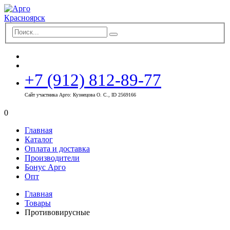
+7 (912) 812-89-77
Сайт участника Арго: Кузнецова О. С., ID 2569166
0
Главная
Каталог
Оплата и доставка
Производители
Бонус Арго
Опт
Главная
Товары
Противовирусные