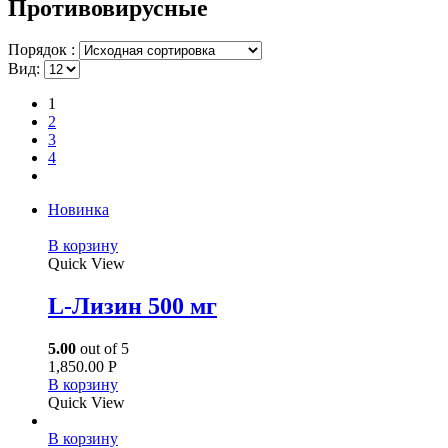
Противовирусные
Порядок :
Вид:
1
2
3
4
Новинка
В корзину
Quick View
L-Лизин 500 мг
5.00
out of 5
1,850.00
Р
В корзину
Quick View
В корзину