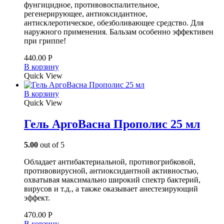
фунгицидное, противовоспалительное,
регенерирующее, антиоксидантное,
антисклеротическое, обезболивающее средство. Для
наружного применения. Бальзам особенно эффективен
при гриппе!
440.00
Р
В корзину
Quick View
В корзину
Quick View
Гель АргоВасна Прополис 25 мл
5.00
out of 5
Обладает антибактериальной, противогрибковой,
противовирусной, антиоксидантной активностью,
охватывая максимально широкий спектр бактерий,
вирусов и т.д., а также оказывает анестезирующий
эффект.
470.00
Р
В корзину