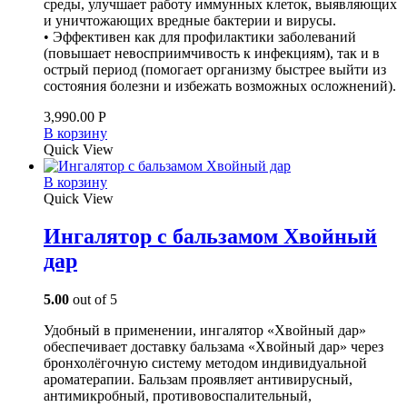
среды, улучшает работу иммунных клеток, выявляющих
и уничтожающих вредные бактерии и вирусы.
• Эффективен как для профилактики заболеваний
(повышает невосприимчивость к инфекциям), так и в
острый период (помогает организму быстрее выйти из
состояния болезни и избежать возможных осложнений).
3,990.00
Р
В корзину
Quick View
В корзину
Quick View
Ингалятор с бальзамом Хвойный
дар
5.00
out of 5
Удобный в применении, ингалятор «Хвойный дар»
обеспечивает доставку бальзама «Хвойный дар» через
бронхолёгочную систему методом индивидуальной
ароматерапии. Бальзам проявляет антивирусный,
антимикробный, противовоспалительный,