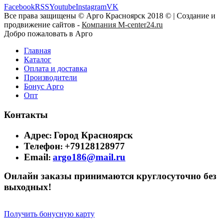
Facebook
RSS
Youtube
Instagram
VK
Все права защищены © Арго Красноярск 2018 © | Создание и
продвижение сайтов -
Компания M-center24.ru
Добро пожаловать в Арго
Главная
Каталог
Оплата и доставка
Производители
Бонус Арго
Опт
Контакты
Адрес
Город Красноярск
:
Телефон
+79128128977
:
Email
argo186@mail.ru
:
Онлайн заказы принимаются круглосуточно без
выходных!
Получить бонусную карту