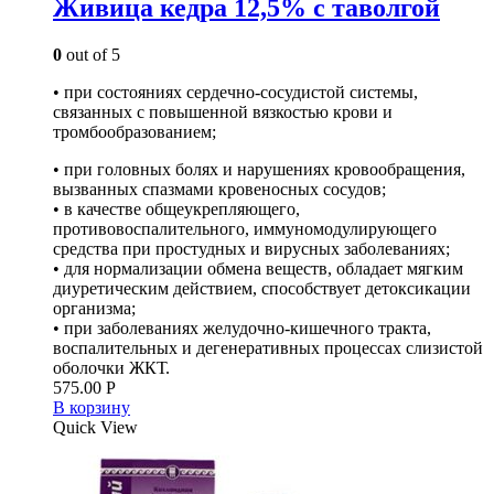
Живица кедра 12,5% с таволгой
0
out of 5
• при состояниях сердечно-сосудистой системы,
связанных с повышенной вязкостью крови и
тромбообразованием;
• при головных болях и нарушениях кровообращения,
вызванных спазмами кровеносных сосудов;
• в качестве общеукрепляющего,
противовоспалительного, иммуномодулирующего
средства при простудных и вирусных заболеваниях;
• для нормализации обмена веществ, обладает мягким
диуретическим действием, способствует детоксикации
организма;
• при заболеваниях желудочно-кишечного тракта,
воспалительных и дегенеративных процессах слизистой
оболочки ЖКТ.
575.00
Р
В корзину
Quick View