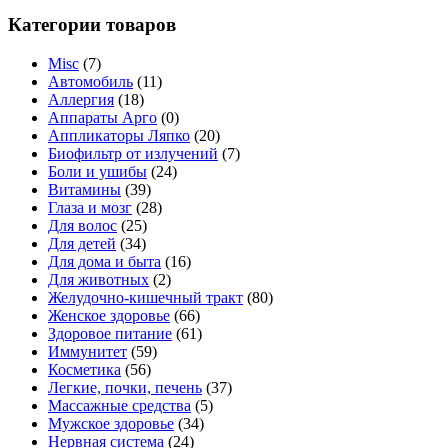
Категории товаров
Misc
(7)
Автомобиль
(11)
Аллергия
(18)
Аппараты Арго
(0)
Аппликаторы Ляпко
(20)
Биофильтр от излучений
(7)
Боли и ушибы
(24)
Витамины
(39)
Глаза и мозг
(28)
Для волос
(25)
Для детей
(34)
Для дома и быта
(16)
Для животных
(2)
Желудочно-кишечный тракт
(80)
Женское здоровье
(66)
Здоровое питание
(61)
Иммунитет
(59)
Косметика
(56)
Легкие, почки, печень
(37)
Массажные средства
(5)
Мужское здоровье
(34)
Нервная система
(24)