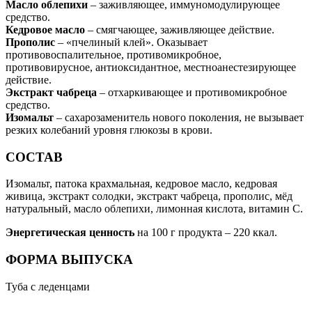
Масло облепихи
– заживляющее, иммуномодулирующее
средство.
Кедровое масло
– смягчающее, заживляющее действие.
Прополис
– «пчелиный клей». Оказывает
противовоспалительное, противомикробное,
противовирусное, антиоксидантное, местноанестезирующее
действие.
Экстракт чабреца
– отхаркивающее и противомикробное
средство.
Изомальт
– сахарозаменитель нового поколения, не вызывает
резких колебаний уровня глюкозы в крови.
СОСТАВ
Изомальт, патока крахмальная, кедровое масло, кедровая
живица, экстракт солодки, экстракт чабреца, прополис, мёд
натуральный, масло облепихи, лимонная кислота, витамин С.
Энергетическая ценность
на 100 г продукта – 220 ккал.
ФОРМА ВЫПУСКА
Туба с леденцами