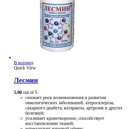
В корзину
Quick View
Лесмин
5.00
out of 5
снижает риск возникновения и развития
онкологических заболеваний, атеросклероза,
сахарного диабета, катаракты, артрозов и других
болезней;
усиливает кроветворение, способствует
восстановлению тканей;
нормализует жировой обмен;