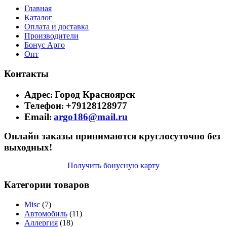
Главная
Каталог
Оплата и доставка
Производители
Бонус Арго
Опт
Контакты
Адрес
Город Красноярск
:
Телефон
+79128128977
:
Email
argo186@mail.ru
:
Онлайн заказы принимаются круглосуточно без
выходных!
Получить бонусную карту
Категории товаров
Misc
(7)
Автомобиль
(11)
Аллергия
(18)