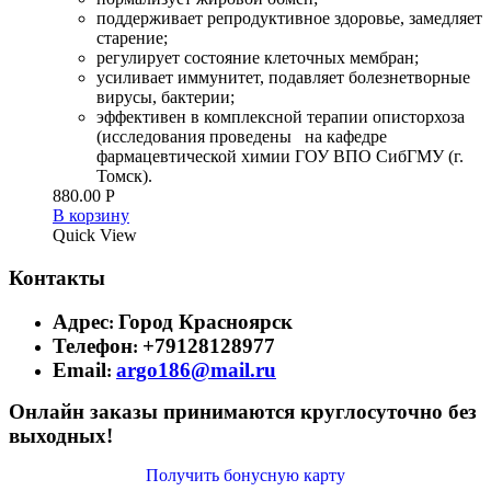
поддерживает репродуктивное здоровье, замедляет
старение;
регулирует состояние клеточных мембран;
усиливает иммунитет, подавляет болезнетворные
вирусы, бактерии;
эффективен в комплексной терапии описторхоза
(исследования проведены на кафедре
фармацевтической химии ГОУ ВПО СибГМУ (г.
Томск).
880.00
Р
В корзину
Quick View
Контакты
Адрес
Город Красноярск
:
Телефон
+79128128977
:
Email
argo186@mail.ru
:
Онлайн заказы принимаются круглосуточно без
выходных!
Получить бонусную карту