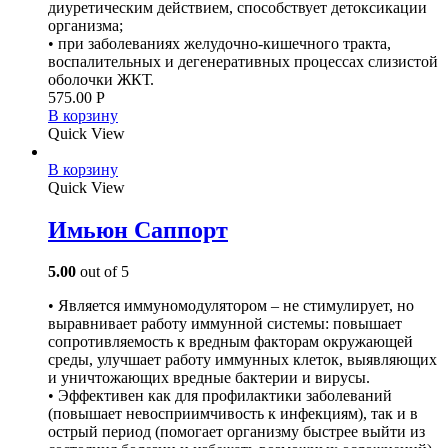
диуретическим действием, способствует детоксикации
организма;
• при заболеваниях желудочно-кишечного тракта,
воспалительных и дегенеративных процессах слизистой
оболочки ЖКТ.
575.00
Р
В корзину
Quick View
В корзину
Quick View
Имьюн Саппорт
5.00
out of 5
• Является иммуномодулятором – не стимулирует, но
выравнивает работу иммунной системы: повышает
сопротивляемость к вредным факторам окружающей
среды, улучшает работу иммунных клеток, выявляющих
и уничтожающих вредные бактерии и вирусы.
• Эффективен как для профилактики заболеваний
(повышает невосприимчивость к инфекциям), так и в
острый период (помогает организму быстрее выйти из