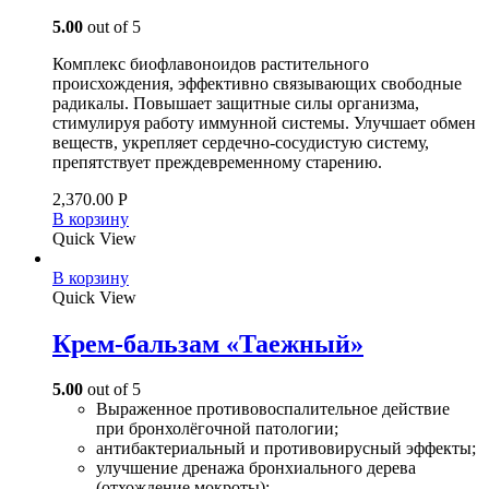
5.00
out of 5
Комплекс биофлавоноидов растительного
происхождения, эффективно связывающих свободные
радикалы. Повышает защитные силы организма,
стимулируя работу иммунной системы. Улучшает обмен
веществ, укрепляет сердечно-сосудистую систему,
препятствует преждевременному старению.
2,370.00
Р
В корзину
Quick View
В корзину
Quick View
Крем-бальзам «Таежный»
5.00
out of 5
Выраженное противовоспалительное действие
при бронхолёгочной патологии;
антибактериальный и противовирусный эффекты;
улучшение дренажа бронхиального дерева
(отхождение мокроты);