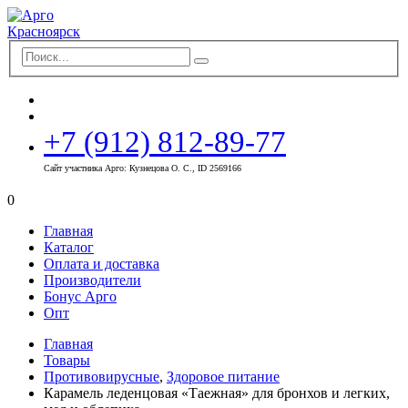
+7 (912) 812-89-77
Сайт участника Арго: Кузнецова О. С., ID 2569166
0
Главная
Каталог
Оплата и доставка
Производители
Бонус Арго
Опт
Главная
Товары
Противовирусные
,
Здоровое питание
Карамель леденцовая «Таежная» для бронхов и легких,