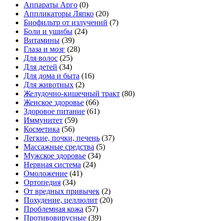
Аппараты Арго
(0)
Аппликаторы Ляпко
(20)
Биофильтр от излучений
(7)
Боли и ушибы
(24)
Витамины
(39)
Глаза и мозг
(28)
Для волос
(25)
Для детей
(34)
Для дома и быта
(16)
Для животных
(2)
Желудочно-кишечный тракт
(80)
Женское здоровье
(66)
Здоровое питание
(61)
Иммунитет
(59)
Косметика
(56)
Легкие, почки, печень
(37)
Массажные средства
(5)
Мужское здоровье
(34)
Нервная система
(24)
Омоложение
(41)
Ортопедия
(34)
От вредных привычек
(2)
Похудение, целлюлит
(20)
Проблемная кожа
(57)
Противовирусные
(39)