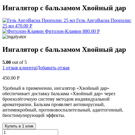
Ингалятор с бальзамом Хвойный дар
Гель АргоВасна Прополис
25 мл
470.00
Р
Фитолон-Кламин
880.00
Р
Ингалятор с бальзамом Хвойный дар
5.00
out of 5
1
отзыв клиента
|
Добавить отзыв
450.00
Р
Удобный в применении, ингалятор «Хвойный дар»
обеспечивает доставку бальзама «Хвойный дар» через
бронхолёгочную систему методом индивидуальной
ароматерапии. Бальзам проявляет антивирусный,
антимикробный, противовоспалительный, адаптогенный,
биостимулирующий эффекты.
Купить в 1 клик