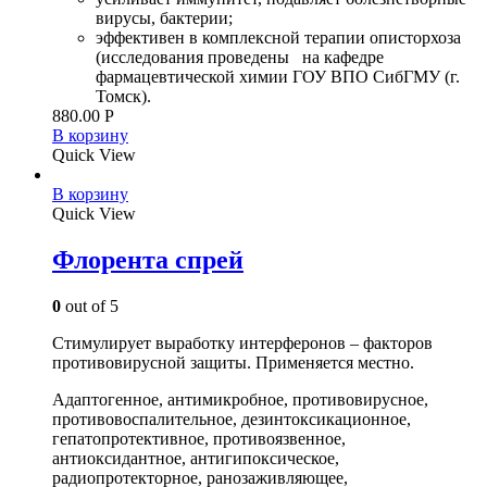
вирусы, бактерии;
эффективен в комплексной терапии описторхоза
(исследования проведены на кафедре
фармацевтической химии ГОУ ВПО СибГМУ (г.
Томск).
880.00
Р
В корзину
Quick View
В корзину
Quick View
Флорента спрей
0
out of 5
Стимулирует выработку интерферонов – факторов
противовирусной защиты. Применяется местно.
Адаптогенное, антимикробное, противовирусное,
противовоспалительное, дезинтоксикационное,
гепатопротективное, противоязвенное,
антиоксидантное, антигипоксическое,
радиопротекторное, ранозаживляющее,