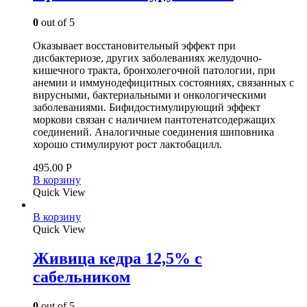
0
out of 5
Оказывает восстановительный эффект при
дисбактериозе, других заболеваниях желудочно-
кишечного тракта, бронхолегочной патологии, при
анемии и иммунодефицитных состояниях, связанных с
вирусными, бактериальными и онкологическими
заболеваниями. Бифидостимулирующий эффект
моркови связан с наличием пантотенатсодержащих
соединений. Аналогичные соединения шиповника
хорошо стимулируют рост лактобацилл.
495.00
Р
В корзину
Quick View
В корзину
Quick View
Живица кедра 12,5% с
сабельником
0
out of 5