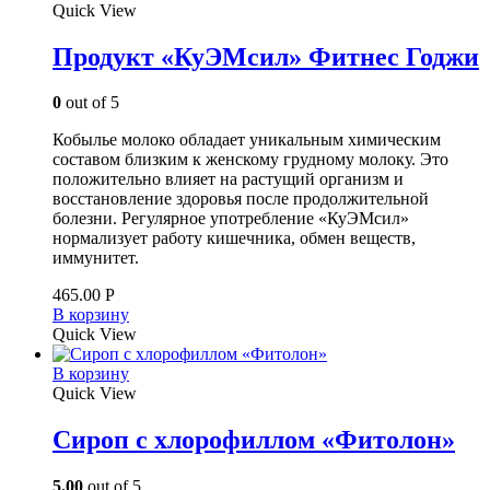
Quick View
Продукт «КуЭМсил» Фитнес Годжи
0
out of 5
Кобылье молоко обладает уникальным химическим
составом близким к женскому грудному молоку. Это
положительно влияет на растущий организм и
восстановление здоровья после продолжительной
болезни. Регулярное употребление «КуЭМсил»
нормализует работу кишечника, обмен веществ,
иммунитет.
465.00
Р
В корзину
Quick View
В корзину
Quick View
Сироп с хлорофиллом «Фитолон»
5.00
out of 5