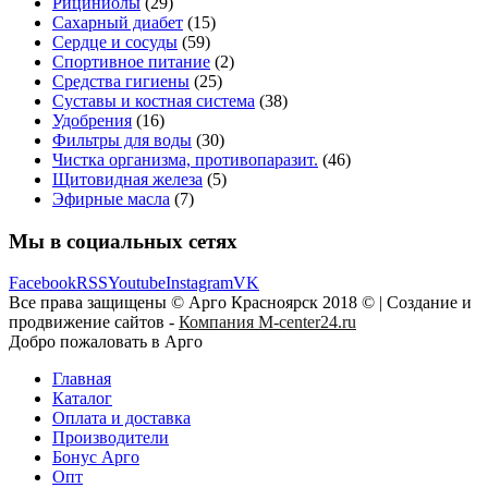
Рициниолы
(29)
Сахарный диабет
(15)
Сердце и сосуды
(59)
Спортивное питание
(2)
Средства гигиены
(25)
Суставы и костная система
(38)
Удобрения
(16)
Фильтры для воды
(30)
Чистка организма, противопаразит.
(46)
Щитовидная железа
(5)
Эфирные масла
(7)
Мы в социальных сетях
Facebook
RSS
Youtube
Instagram
VK
Все права защищены © Арго Красноярск 2018 © | Создание и
продвижение сайтов -
Компания M-center24.ru
Добро пожаловать в Арго
Главная
Каталог
Оплата и доставка
Производители
Бонус Арго
Опт