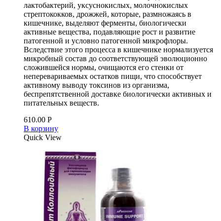
лактобактерий, уксуснокислых, молочнокислых
стрептококков, дрожжей, которые, размножаясь в
кишечнике, выделяют ферменты, биологически
активные вещества, подавляющие рост и развитие
патогенной и условно патогенной микрофлоры.
Вследствие этого процесса в кишечнике нормализуется
микробный состав до соответствующей эволюционно
сложившейся нормы, очищаются его стенки от
неперевариваемых остатков пищи, что способствует
активному выводу токсинов из организма,
беспрепятственной доставке биологически активных и
питательных веществ.
610.00
Р
В корзину
Quick View