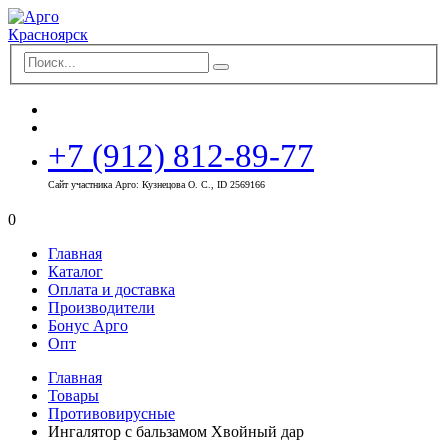
+7 (912) 812-89-77
Сайт участника Арго: Кузнецова О. С., ID 2569166
0
Главная
Каталог
Оплата и доставка
Производители
Бонус Арго
Опт
Главная
Товары
Противовирусные
Ингалятор с бальзамом Хвойный дар