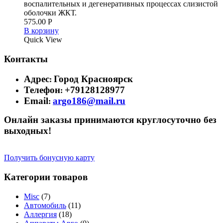
воспалительных и дегенеративных процессах слизистой
оболочки ЖКТ.
575.00
Р
В корзину
Quick View
Контакты
Адрес
Город Красноярск
:
Телефон
+79128128977
:
Email
argo186@mail.ru
:
Онлайн заказы принимаются круглосуточно без
выходных!
Получить бонусную карту
Категории товаров
Misc
(7)
Автомобиль
(11)
Аллергия
(18)