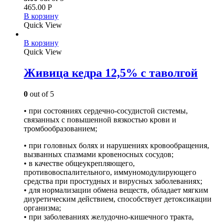
465.00
Р
В корзину
Quick View
В корзину
Quick View
Живица кедра 12,5% с таволгой
0
out of 5
• при состояниях сердечно-сосудистой системы,
связанных с повышенной вязкостью крови и
тромбообразованием;
• при головных болях и нарушениях кровообращения,
вызванных спазмами кровеносных сосудов;
• в качестве общеукрепляющего,
противовоспалительного, иммуномодулирующего
средства при простудных и вирусных заболеваниях;
• для нормализации обмена веществ, обладает мягким
диуретическим действием, способствует детоксикации
организма;
• при заболеваниях желудочно-кишечного тракта,