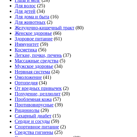
Глаза и мозг
(28)
Для волос
(25)
Для детей
(34)
Для дома и быта
(16)
Для животных
(2)
Желудочно-кишечный тракт
(80)
Женское здоровье
(66)
Здоровое питание
(61)
Иммунитет
(59)
Косметика
(56)
Легкие, почки, печень
(37)
Массажные средства
(5)
Мужское здоровье
(34)
Нервная система
(24)
Омоложение
(41)
Ортопедия
(34)
От вредных привычек
(2)
Похудение, целлюлит
(20)
Проблемная кожа
(57)
Противовирусные
(39)
Рициниолы
(29)
Сахарный диабет
(15)
Сердце и сосуды
(59)
Спортивное питание
(2)
Средства гигиены
(25)