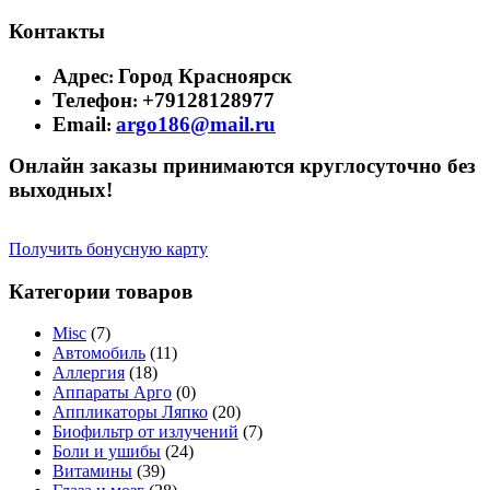
Контакты
Адрес
Город Красноярск
:
Телефон
+79128128977
:
Email
argo186@mail.ru
:
Онлайн заказы принимаются круглосуточно без
выходных!
Получить бонусную карту
Категории товаров
Misc
(7)
Автомобиль
(11)
Аллергия
(18)
Аппараты Арго
(0)
Аппликаторы Ляпко
(20)
Биофильтр от излучений
(7)
Боли и ушибы
(24)
Витамины
(39)