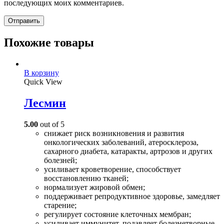
последующих моих комментариев.
Похожие товары
В корзину
Quick View
Лесмин
5.00
out of 5
снижает риск возникновения и развития
онкологических заболеваний, атеросклероза,
сахарного диабета, катаракты, артрозов и других
болезней;
усиливает кроветворение, способствует
восстановлению тканей;
нормализует жировой обмен;
поддерживает репродуктивное здоровье, замедляет
старение;
регулирует состояние клеточных мембран;
усиливает иммунитет, подавляет болезнетворные