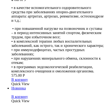
• в качестве вспомогательного оздоровительного
средства при заболеваниях опорно-двигательного
аппарата: артритах, артрозах, ревматизме, остеохондрозе
и т.д.;
• при повышенной нагрузке на позвоночник и суставы
– в период интенсивных занятий спортом, физическим
трудом, при избыточном весе;
• в комплексной терапии любых воспалительных
заболеваний, как острого, так и хронического характера;
• при иммунодефицитах, частых простудных
заболеваниях;
• при нарушениях минерального обмена, склонности к
отекам;
• в программах эндоэкологической реабилитации,
комплексного очищения и омоложения организма.
575.00
Р
В корзину
Quick View
Новинка
В корзину
Quick View