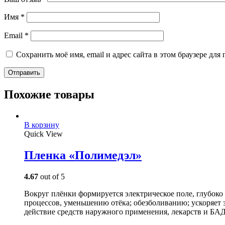
Имя
*
Email
*
Сохранить моё имя, email и адрес сайта в этом браузере д
Похожие товары
В корзину
Quick View
Пленка «Полимедэл»
4.67
out of 5
Вокруг плёнки формируется электрическое поле, глубок
процессов, уменьшению отёка; обезболиванию; ускоряет 
действие средств наружного применения, лекарств и БАД