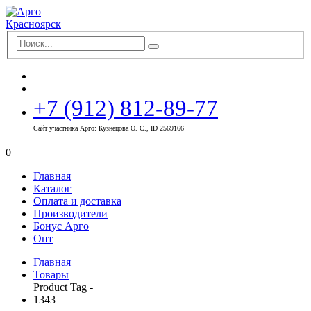
+7 (912) 812-89-77
Сайт участника Арго: Кузнецова О. С., ID 2569166
0
Главная
Каталог
Оплата и доставка
Производители
Бонус Арго
Опт
Главная
Товары
Product Tag -
1343