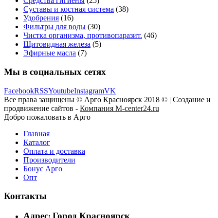
Средства гигиены
(25)
Суставы и костная система
(38)
Удобрения
(16)
Фильтры для воды
(30)
Чистка организма, противопаразит.
(46)
Щитовидная железа
(5)
Эфирные масла
(7)
Мы в социальных сетях
Facebook
RSS
Youtube
Instagram
VK
Все права защищены © Арго Красноярск 2018 © | Создание и
продвижение сайтов -
Компания M-center24.ru
Добро пожаловать в Арго
Главная
Каталог
Оплата и доставка
Производители
Бонус Арго
Опт
Контакты
Адрес
Город Красноярск
: