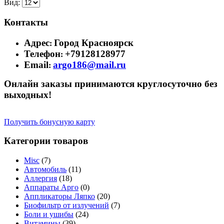
Вид:
Контакты
Адрес
Город Красноярск
:
Телефон
+79128128977
:
Email
argo186@mail.ru
:
Онлайн заказы принимаются круглосуточно без
выходных!
Получить бонусную карту
Категории товаров
Misc
(7)
Автомобиль
(11)
Аллергия
(18)
Аппараты Арго
(0)
Аппликаторы Ляпко
(20)
Биофильтр от излучений
(7)
Боли и ушибы
(24)
Витамины
(39)