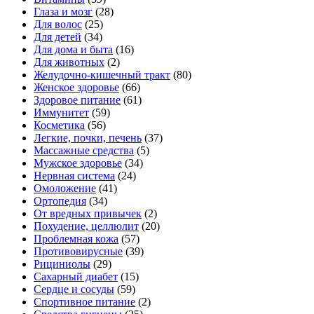
Глаза и мозг
(28)
Для волос
(25)
Для детей
(34)
Для дома и быта
(16)
Для животных
(2)
Желудочно-кишечный тракт
(80)
Женское здоровье
(66)
Здоровое питание
(61)
Иммунитет
(59)
Косметика
(56)
Легкие, почки, печень
(37)
Массажные средства
(5)
Мужское здоровье
(34)
Нервная система
(24)
Омоложение
(41)
Ортопедия
(34)
От вредных привычек
(2)
Похудение, целлюлит
(20)
Проблемная кожа
(57)
Противовирусные
(39)
Рициниолы
(29)
Сахарный диабет
(15)
Сердце и сосуды
(59)
Спортивное питание
(2)