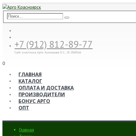
+7 (912) 812-89-77
Сайт участника Арго: Кузнецова О. С., ID 2569166
0
ГЛАВНАЯ
КАТАЛОГ
ОПЛАТА И ДОСТАВКА
ПРОИЗВОДИТЕЛИ
БОНУС АРГО
ОПТ
Главная