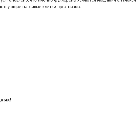
йствующие на живые клетки орга-низма.
дных!