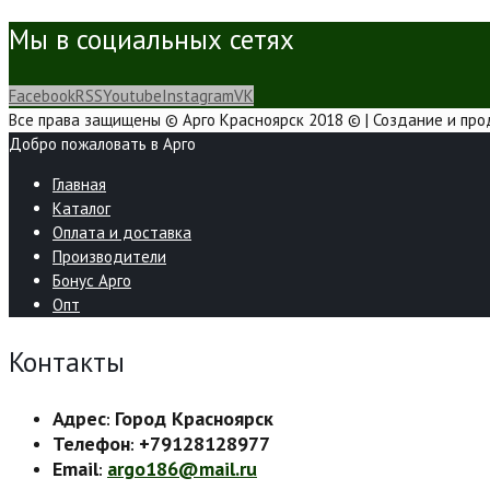
Мы в социальных сетях
Facebook
RSS
Youtube
Instagram
VK
Все права защищены © Арго Красноярск 2018 © | Создание и пр
Добро пожаловать в Арго
Главная
Каталог
Оплата и доставка
Производители
Бонус Арго
Опт
Контакты
Адрес
Город Красноярск
:
Телефон
+79128128977
:
Email
argo186@mail.ru
: