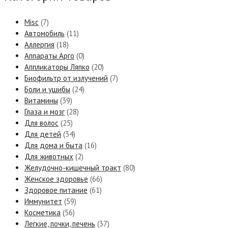
Misc
(7)
Автомобиль
(11)
Аллергия
(18)
Аппараты Арго
(0)
Аппликаторы Ляпко
(20)
Биофильтр от излучений
(7)
Боли и ушибы
(24)
Витамины
(39)
Глаза и мозг
(28)
Для волос
(25)
Для детей
(34)
Для дома и быта
(16)
Для животных
(2)
Желудочно-кишечный тракт
(80)
Женское здоровье
(66)
Здоровое питание
(61)
Иммунитет
(59)
Косметика
(56)
Легкие, почки, печень
(37)