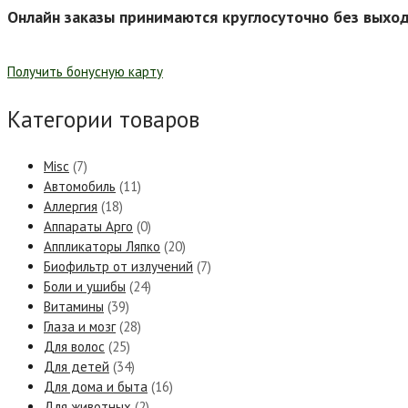
Онлайн заказы принимаются круглосуточно без выхо
Получить бонусную карту
Категории товаров
Misc
(7)
Автомобиль
(11)
Аллергия
(18)
Аппараты Арго
(0)
Аппликаторы Ляпко
(20)
Биофильтр от излучений
(7)
Боли и ушибы
(24)
Витамины
(39)
Глаза и мозг
(28)
Для волос
(25)
Для детей
(34)
Для дома и быта
(16)
Для животных
(2)