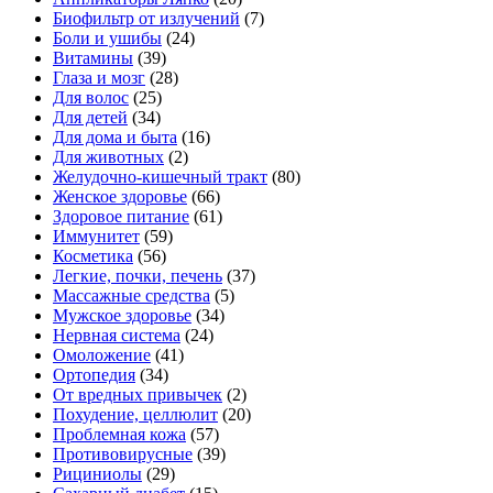
Биофильтр от излучений
(7)
Боли и ушибы
(24)
Витамины
(39)
Глаза и мозг
(28)
Для волос
(25)
Для детей
(34)
Для дома и быта
(16)
Для животных
(2)
Желудочно-кишечный тракт
(80)
Женское здоровье
(66)
Здоровое питание
(61)
Иммунитет
(59)
Косметика
(56)
Легкие, почки, печень
(37)
Массажные средства
(5)
Мужское здоровье
(34)
Нервная система
(24)
Омоложение
(41)
Ортопедия
(34)
От вредных привычек
(2)
Похудение, целлюлит
(20)
Проблемная кожа
(57)
Противовирусные
(39)
Рициниолы
(29)