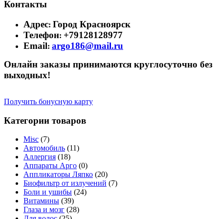
Контакты
Адрес
Город Красноярск
:
Телефон
+79128128977
:
Email
argo186@mail.ru
:
Онлайн заказы принимаются круглосуточно без
выходных!
Получить бонусную карту
Категории товаров
Misc
(7)
Автомобиль
(11)
Аллергия
(18)
Аппараты Арго
(0)
Аппликаторы Ляпко
(20)
Биофильтр от излучений
(7)
Боли и ушибы
(24)
Витамины
(39)
Глаза и мозг
(28)
Для волос
(25)