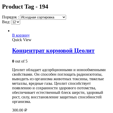
Product Tag - 194
Порядок :
Вид:
В корзину
Quick View
Концентрат кормовой Цеолит
0
out of 5
Цеолит обладает адсорбционными и ионообменными
свойствами. Он способен поглощать радиоизотопы,
выводить из организма животных токсины, тяжелые
металлы, вредные газы. Цеолит способствует
появлению и сохранности здорового потомства,
обеспечивает естественный блеск шерсти, здоровый
рост, силу, восстановление защитных способностей
организма.
300.00
Р