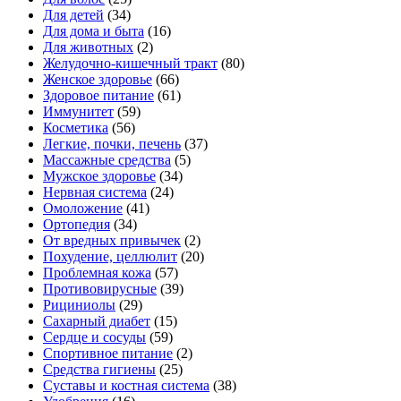
Для детей
(34)
Для дома и быта
(16)
Для животных
(2)
Желудочно-кишечный тракт
(80)
Женское здоровье
(66)
Здоровое питание
(61)
Иммунитет
(59)
Косметика
(56)
Легкие, почки, печень
(37)
Массажные средства
(5)
Мужское здоровье
(34)
Нервная система
(24)
Омоложение
(41)
Ортопедия
(34)
От вредных привычек
(2)
Похудение, целлюлит
(20)
Проблемная кожа
(57)
Противовирусные
(39)
Рициниолы
(29)
Сахарный диабет
(15)
Сердце и сосуды
(59)
Спортивное питание
(2)
Средства гигиены
(25)
Суставы и костная система
(38)