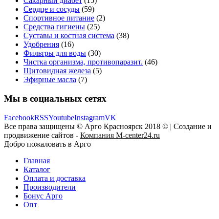
Сахарный диабет
(15)
Сердце и сосуды
(59)
Спортивное питание
(2)
Средства гигиены
(25)
Суставы и костная система
(38)
Удобрения
(16)
Фильтры для воды
(30)
Чистка организма, противопаразит.
(46)
Щитовидная железа
(5)
Эфирные масла
(7)
Мы в социальных сетях
Facebook
RSS
Youtube
Instagram
VK
Все права защищены © Арго Красноярск 2018 © | Создание и
продвижение сайтов -
Компания M-center24.ru
Добро пожаловать в Арго
Главная
Каталог
Оплата и доставка
Производители
Бонус Арго
Опт