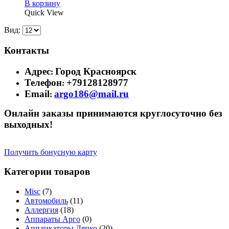
В корзину
Quick View
Вид:
Контакты
Адрес
Город Красноярск
:
Телефон
+79128128977
:
Email
argo186@mail.ru
:
Онлайн заказы принимаются круглосуточно без
выходных!
Получить бонусную карту
Категории товаров
Misc
(7)
Автомобиль
(11)
Аллергия
(18)
Аппараты Арго
(0)
Аппликаторы Ляпко
(20)