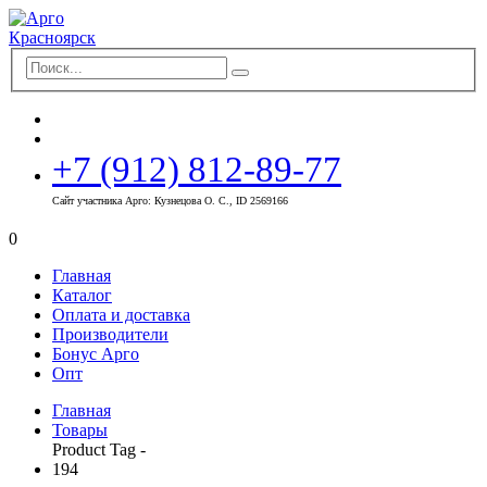
+7 (912) 812-89-77
Сайт участника Арго: Кузнецова О. С., ID 2569166
0
Главная
Каталог
Оплата и доставка
Производители
Бонус Арго
Опт
Главная
Товары
Product Tag -
194