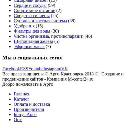
Сахарный диабет
(15)
Сердце и сосуды
(59)
Спортивное питание
(2)
Средства гигиены
(25)
Суставы и костная система
(38)
Удобрения
(16)
Фильтры для воды
(30)
Чистка организма, противопаразит.
(46)
Щитовидная железа
(5)
Эфирные масла
(7)
Мы в социальных сетях
Facebook
RSS
Youtube
Instagram
VK
Все права защищены © Арго Красноярск 2018 © | Создание и
продвижение сайтов -
Компания M-center24.ru
Добро пожаловать в Арго
Главная
Каталог
Оплата и доставка
Производители
Бонус Арго
Опт