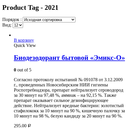
Product Tag - 2021
Порядок :
Вид:
В корзину
Quick View
Биодезодорант бытовой «Эмикс-О»
0
out of 5
Согласно протоколу испытаний № 091078 от 3.12.2009
г., проведенных Новосибирским НИИ гигиены
Роспотребнадзора, препарат нейтрализует сероводород
за 30 минут на 97,48 %, аммиак – на 92,15 %. Также
препарат оказывает сильное дезинфицирующее
действие. Нейтрализует вредные бактерии: золотистый
стафилококк за 10 минут на 90 %, кишечную палочку за
10 минут на 98 %, белую кандиду за 20 минут на 90 %.
295.00
Р