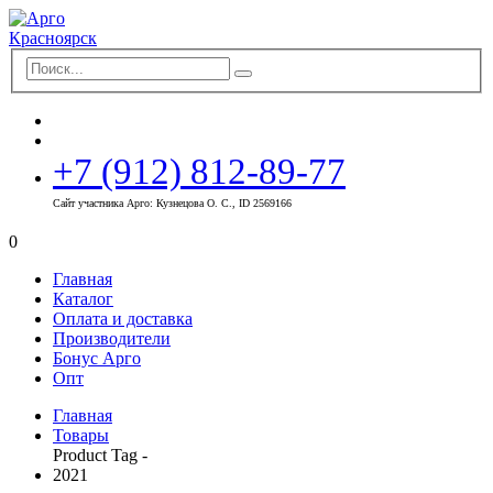
+7 (912) 812-89-77
Сайт участника Арго: Кузнецова О. С., ID 2569166
0
Главная
Каталог
Оплата и доставка
Производители
Бонус Арго
Опт
Главная
Товары
Product Tag -
2021