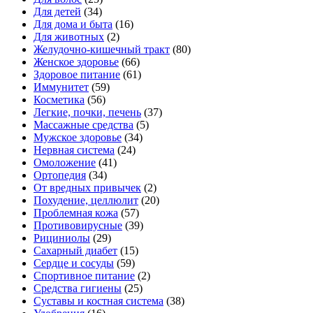
Для детей
(34)
Для дома и быта
(16)
Для животных
(2)
Желудочно-кишечный тракт
(80)
Женское здоровье
(66)
Здоровое питание
(61)
Иммунитет
(59)
Косметика
(56)
Легкие, почки, печень
(37)
Массажные средства
(5)
Мужское здоровье
(34)
Нервная система
(24)
Омоложение
(41)
Ортопедия
(34)
От вредных привычек
(2)
Похудение, целлюлит
(20)
Проблемная кожа
(57)
Противовирусные
(39)
Рициниолы
(29)
Сахарный диабет
(15)
Сердце и сосуды
(59)
Спортивное питание
(2)
Средства гигиены
(25)
Суставы и костная система
(38)