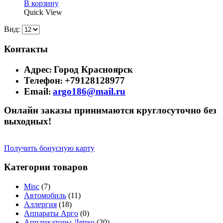
В корзину
Quick View
Вид:
Контакты
Адрес
Город Красноярск
:
Телефон
+79128128977
:
Email
argo186@mail.ru
:
Онлайн заказы принимаются круглосуточно без
выходных!
Получить бонусную карту
Категории товаров
Misc
(7)
Автомобиль
(11)
Аллергия
(18)
Аппараты Арго
(0)
Аппликаторы Ляпко
(20)