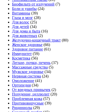
Биофильтр от излучений
(7)
Боли и ушибы
(24)
Витамины
(39)
Глаза и мозг
(28)
Для волос
(25)
Для детей
(34)
Для дома и быта
(16)
Для животных
(2)
Желудочно-кишечный тракт
(80)
Женское здоровье
(66)
Здоровое питание
(61)
Иммунитет
(59)
Косметика
(56)
Легкие, почки, печень
(37)
Массажные средства
(5)
Мужское здоровье
(34)
Нервная система
(24)
Омоложение
(41)
Ортопедия
(34)
От вредных привычек
(2)
Похудение, целлюлит
(20)
Проблемная кожа
(57)
Противовирусные
(39)
Рициниолы
(29)