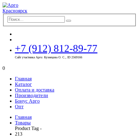
+7 (912) 812-89-77
Сайт участника Арго: Кузнецова О. С., ID 2569166
0
Главная
Каталог
Оплата и доставка
Производители
Бонус Арго
Опт
Главная
Товары
Product Tag -
213