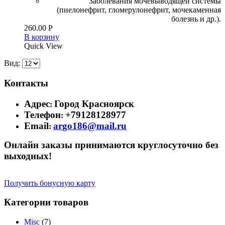
Заболевания мочевыводящей системы
(пиелонефрит, гломерулонефрит, мочекаменная
болезнь и др.).
260.00
Р
В корзину
Quick View
Вид:
Контакты
Адрес
Город Красноярск
:
Телефон
+79128128977
:
Email
argo186@mail.ru
:
Онлайн заказы принимаются круглосуточно без
выходных!
Получить бонусную карту
Категории товаров
Misc
(7)