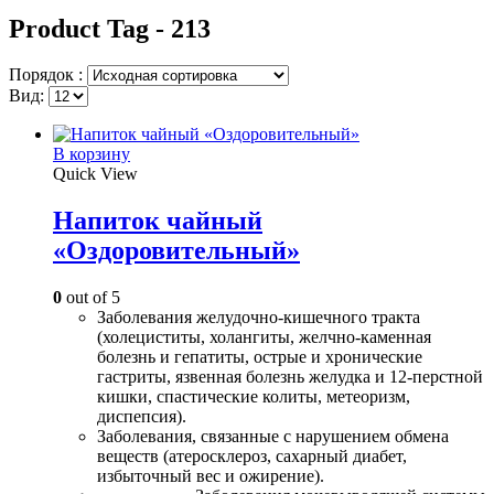
Product Tag - 213
Порядок :
Вид:
В корзину
Quick View
Напиток чайный
«Оздоровительный»
0
out of 5
Заболевания желудочно-кишечного тракта
(холециститы, холангиты, желчно-каменная
болезнь и гепатиты, острые и хронические
гастриты, язвенная болезнь желудка и 12-перстной
кишки, спастические колиты, метеоризм,
диспепсия).
Заболевания, связанные с нарушением обмена
веществ (атеросклероз, сахарный диабет,
избыточный вес и ожирение).