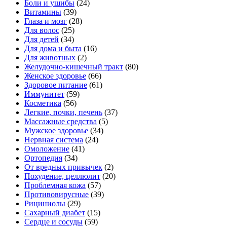
Боли и ушибы
(24)
Витамины
(39)
Глаза и мозг
(28)
Для волос
(25)
Для детей
(34)
Для дома и быта
(16)
Для животных
(2)
Желудочно-кишечный тракт
(80)
Женское здоровье
(66)
Здоровое питание
(61)
Иммунитет
(59)
Косметика
(56)
Легкие, почки, печень
(37)
Массажные средства
(5)
Мужское здоровье
(34)
Нервная система
(24)
Омоложение
(41)
Ортопедия
(34)
От вредных привычек
(2)
Похудение, целлюлит
(20)
Проблемная кожа
(57)
Противовирусные
(39)
Рициниолы
(29)
Сахарный диабет
(15)
Сердце и сосуды
(59)