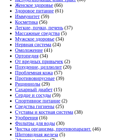
Женское здоровье
(66)
Здоровое питание
(61)
Иммунитет
(59)
Косметика
(56)
Легкие, почки, печень
(37)
Массажные средства
(5)
Мужское здоровье
(34)
Нервная система
(24)
Омоложение
(41)
Ортопедия
(34)
От вредных привычек
(2)
Похудение, целлюлит
(20)
Проблемная кожа
(57)
Противовирусные
(39)
Рициниолы
(29)
Сахарный диабет
(15)
Сердце и сосуды
(59)
Спортивное питание
(2)
Средства гигиены
(25)
Суставы и костная система
(38)
Удобрения
(16)
Фильтры для воды
(30)
Чистка организма, противопаразит.
(46)
Щитовидная железа
(5)