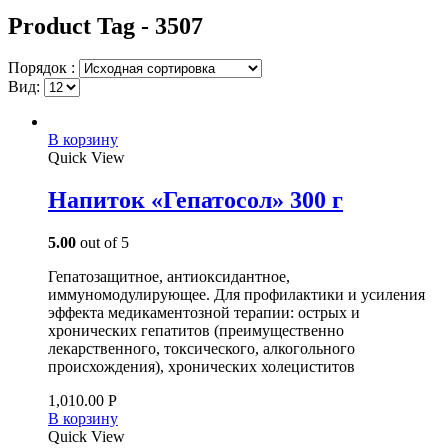
Product Tag - 3507
Порядок :
Вид:
В корзину
Quick View
Напиток «Гепатосол» 300 г
5.00
out of 5
Гепатозащитное, антиоксидантное,
иммуномодулирующее. Для профилактики и усиления
эффекта медикаментозной терапии: острых и
хронических гепатитов (преимущественно
лекарственного, токсического, алкогольного
происхождения), хронических холециститов
1,010.00
Р
В корзину
Quick View