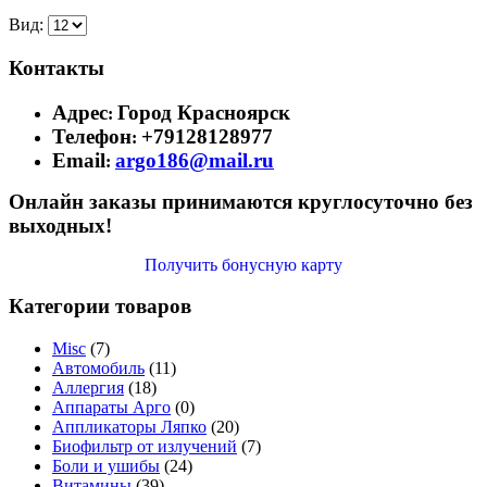
Вид:
Контакты
Адрес
Город Красноярск
:
Телефон
+79128128977
:
Email
argo186@mail.ru
:
Онлайн заказы принимаются круглосуточно без
выходных!
Получить бонусную карту
Категории товаров
Misc
(7)
Автомобиль
(11)
Аллергия
(18)
Аппараты Арго
(0)
Аппликаторы Ляпко
(20)
Биофильтр от излучений
(7)
Боли и ушибы
(24)
Витамины
(39)