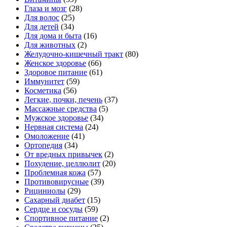
Глаза и мозг
(28)
Для волос
(25)
Для детей
(34)
Для дома и быта
(16)
Для животных
(2)
Желудочно-кишечный тракт
(80)
Женское здоровье
(66)
Здоровое питание
(61)
Иммунитет
(59)
Косметика
(56)
Легкие, почки, печень
(37)
Массажные средства
(5)
Мужское здоровье
(34)
Нервная система
(24)
Омоложение
(41)
Ортопедия
(34)
От вредных привычек
(2)
Похудение, целлюлит
(20)
Проблемная кожа
(57)
Противовирусные
(39)
Рициниолы
(29)
Сахарный диабет
(15)
Сердце и сосуды
(59)
Спортивное питание
(2)