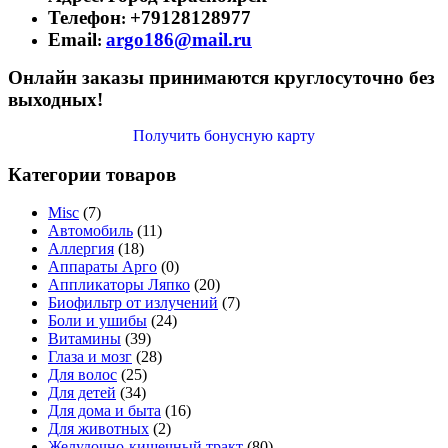
Телефон
+79128128977
:
Email
argo186@mail.ru
:
Онлайн заказы принимаются круглосуточно без
выходных!
Получить бонусную карту
Категории товаров
Misc
(7)
Автомобиль
(11)
Аллергия
(18)
Аппараты Арго
(0)
Аппликаторы Ляпко
(20)
Биофильтр от излучений
(7)
Боли и ушибы
(24)
Витамины
(39)
Глаза и мозг
(28)
Для волос
(25)
Для детей
(34)
Для дома и быта
(16)
Для животных
(2)
Желудочно-кишечный тракт
(80)