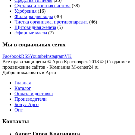
Средства гигиены
(25)
Суставы и костная система
(38)
Удобрения
(16)
Фильтры для воды
(30)
Чистка организма, противопаразит.
(46)
Щитовидная железа
(5)
Эфирные масла
(7)
Мы в социальных сетях
Facebook
RSS
Youtube
Instagram
VK
Все права защищены © Арго Красноярск 2018 © | Создание и
продвижение сайтов -
Компания M-center24.ru
Добро пожаловать в Арго
Главная
Каталог
Оплата и доставка
Производители
Бонус Арго
Опт
Контакты
Адрес
Город Красноярск
: