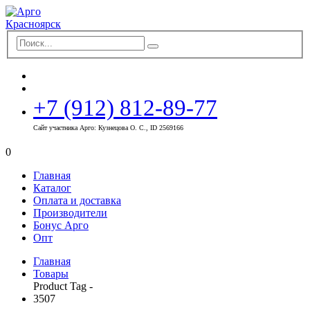
+7 (912) 812-89-77
Сайт участника Арго: Кузнецова О. С., ID 2569166
0
Главная
Каталог
Оплата и доставка
Производители
Бонус Арго
Опт
Главная
Товары
Product Tag -
3507