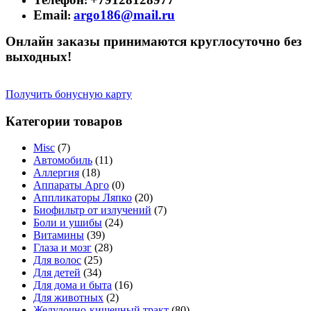
:
Email
argo186@mail.ru
:
Онлайн заказы принимаются круглосуточно без
выходных!
Получить бонусную карту
Категории товаров
Misc
(7)
Автомобиль
(11)
Аллергия
(18)
Аппараты Арго
(0)
Аппликаторы Ляпко
(20)
Биофильтр от излучений
(7)
Боли и ушибы
(24)
Витамины
(39)
Глаза и мозг
(28)
Для волос
(25)
Для детей
(34)
Для дома и быта
(16)
Для животных
(2)
Желудочно-кишечный тракт
(80)