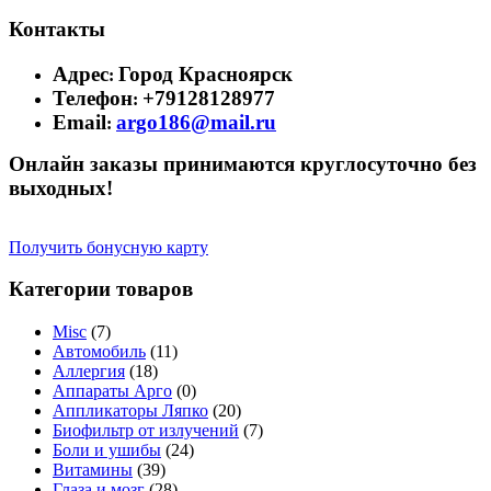
Контакты
Адрес
Город Красноярск
:
Телефон
+79128128977
:
Email
argo186@mail.ru
:
Онлайн заказы принимаются круглосуточно без
выходных!
Получить бонусную карту
Категории товаров
Misc
(7)
Автомобиль
(11)
Аллергия
(18)
Аппараты Арго
(0)
Аппликаторы Ляпко
(20)
Биофильтр от излучений
(7)
Боли и ушибы
(24)
Витамины
(39)
Глаза и мозг
(28)