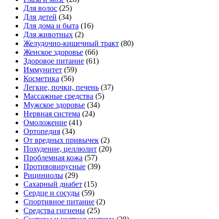
Для волос
(25)
Для детей
(34)
Для дома и быта
(16)
Для животных
(2)
Желудочно-кишечный тракт
(80)
Женское здоровье
(66)
Здоровое питание
(61)
Иммунитет
(59)
Косметика
(56)
Легкие, почки, печень
(37)
Массажные средства
(5)
Мужское здоровье
(34)
Нервная система
(24)
Омоложение
(41)
Ортопедия
(34)
От вредных привычек
(2)
Похудение, целлюлит
(20)
Проблемная кожа
(57)
Противовирусные
(39)
Рициниолы
(29)
Сахарный диабет
(15)
Сердце и сосуды
(59)
Спортивное питание
(2)
Средства гигиены
(25)