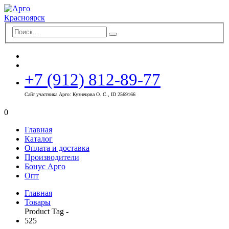
+7 (912) 812-89-77
Сайт участника Арго: Кузнецова О. С., ID 2569166
0
Главная
Каталог
Оплата и доставка
Производители
Бонус Арго
Опт
Главная
Товары
Product Tag -
525