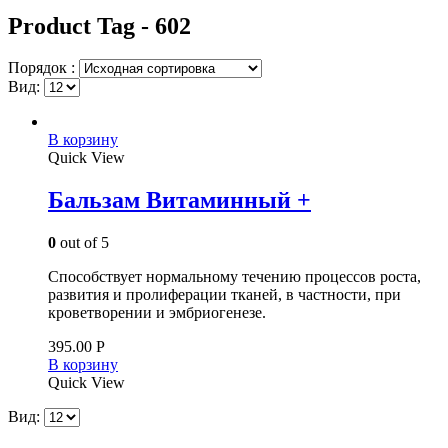
Product Tag - 602
Порядок :
Вид:
В корзину
Quick View
Бальзам Витаминный +
0
out of 5
Способствует нормальному течению процессов роста,
развития и пролиферации тканей, в частности, при
кроветворении и эмбриогенезе.
395.00
Р
В корзину
Quick View
Вид: