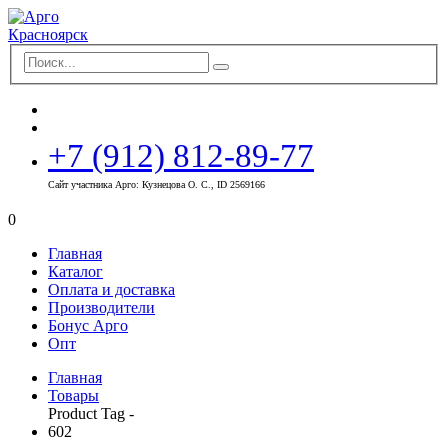
+7 (912) 812-89-77
Сайт участника Арго: Кузнецова О. С., ID 2569166
0
Главная
Каталог
Оплата и доставка
Производители
Бонус Арго
Опт
Главная
Товары
Product Tag -
602