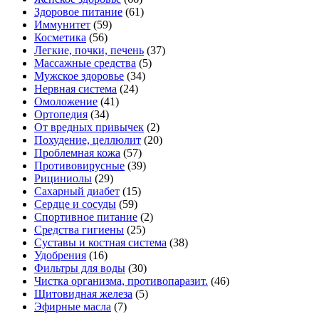
Здоровое питание
(61)
Иммунитет
(59)
Косметика
(56)
Легкие, почки, печень
(37)
Массажные средства
(5)
Мужское здоровье
(34)
Нервная система
(24)
Омоложение
(41)
Ортопедия
(34)
От вредных привычек
(2)
Похудение, целлюлит
(20)
Проблемная кожа
(57)
Противовирусные
(39)
Рициниолы
(29)
Сахарный диабет
(15)
Сердце и сосуды
(59)
Спортивное питание
(2)
Средства гигиены
(25)
Суставы и костная система
(38)
Удобрения
(16)
Фильтры для воды
(30)
Чистка организма, противопаразит.
(46)
Щитовидная железа
(5)
Эфирные масла
(7)