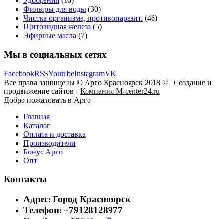
Удобрения
(16)
Фильтры для воды
(30)
Чистка организма, противопаразит.
(46)
Щитовидная железа
(5)
Эфирные масла
(7)
Мы в социальных сетях
Facebook
RSS
Youtube
Instagram
VK
Все права защищены © Арго Красноярск 2018 © | Создание и
продвижение сайтов -
Компания M-center24.ru
Добро пожаловать в Арго
Главная
Каталог
Оплата и доставка
Производители
Бонус Арго
Опт
Контакты
Адрес
Город Красноярск
:
Телефон
+79128128977
: