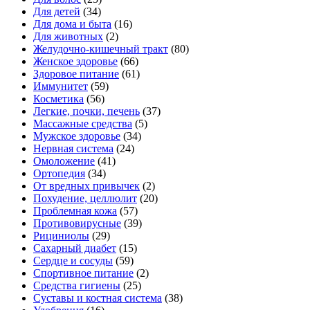
Для детей
(34)
Для дома и быта
(16)
Для животных
(2)
Желудочно-кишечный тракт
(80)
Женское здоровье
(66)
Здоровое питание
(61)
Иммунитет
(59)
Косметика
(56)
Легкие, почки, печень
(37)
Массажные средства
(5)
Мужское здоровье
(34)
Нервная система
(24)
Омоложение
(41)
Ортопедия
(34)
От вредных привычек
(2)
Похудение, целлюлит
(20)
Проблемная кожа
(57)
Противовирусные
(39)
Рициниолы
(29)
Сахарный диабет
(15)
Сердце и сосуды
(59)
Спортивное питание
(2)
Средства гигиены
(25)
Суставы и костная система
(38)