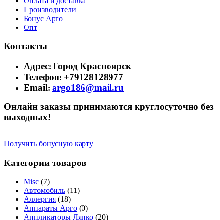
Оплата и доставка
Производители
Бонус Арго
Опт
Контакты
Адрес
Город Красноярск
:
Телефон
+79128128977
:
Email
argo186@mail.ru
:
Онлайн заказы принимаются круглосуточно без
выходных!
Получить бонусную карту
Категории товаров
Misc
(7)
Автомобиль
(11)
Аллергия
(18)
Аппараты Арго
(0)
Аппликаторы Ляпко
(20)