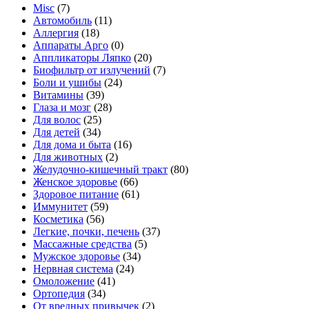
Misc
(7)
Автомобиль
(11)
Аллергия
(18)
Аппараты Арго
(0)
Аппликаторы Ляпко
(20)
Биофильтр от излучений
(7)
Боли и ушибы
(24)
Витамины
(39)
Глаза и мозг
(28)
Для волос
(25)
Для детей
(34)
Для дома и быта
(16)
Для животных
(2)
Желудочно-кишечный тракт
(80)
Женское здоровье
(66)
Здоровое питание
(61)
Иммунитет
(59)
Косметика
(56)
Легкие, почки, печень
(37)
Массажные средства
(5)
Мужское здоровье
(34)
Нервная система
(24)
Омоложение
(41)
Ортопедия
(34)
От вредных привычек
(2)