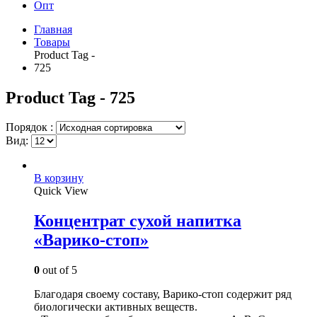
Опт
Главная
Товары
Product Tag -
725
Product Tag - 725
Порядок :
Вид:
В корзину
Quick View
Концентрат сухой напитка
«Варико-cтоп»
0
out of 5
Благодаря своему составу, Варико-стоп содержит ряд
биологически активных веществ.