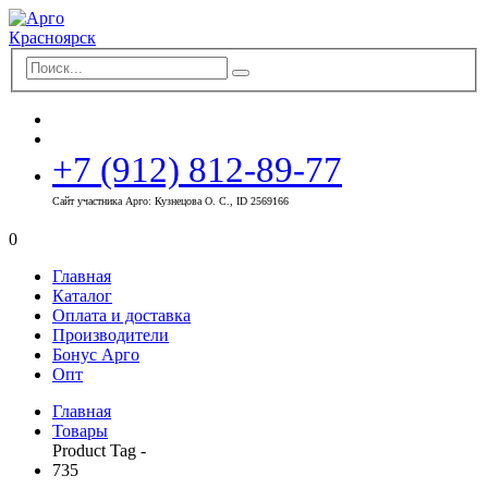
+7 (912) 812-89-77
Сайт участника Арго: Кузнецова О. С., ID 2569166
0
Главная
Каталог
Оплата и доставка
Производители
Бонус Арго
Опт
Главная
Товары
Product Tag -
735