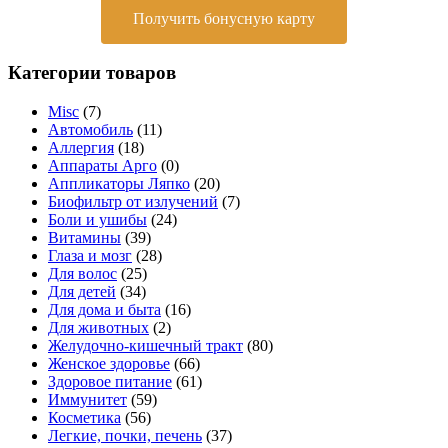
Получить бонусную карту
Категории товаров
Misc
(7)
Автомобиль
(11)
Аллергия
(18)
Аппараты Арго
(0)
Аппликаторы Ляпко
(20)
Биофильтр от излучений
(7)
Боли и ушибы
(24)
Витамины
(39)
Глаза и мозг
(28)
Для волос
(25)
Для детей
(34)
Для дома и быта
(16)
Для животных
(2)
Желудочно-кишечный тракт
(80)
Женское здоровье
(66)
Здоровое питание
(61)
Иммунитет
(59)
Косметика
(56)
Легкие, почки, печень
(37)