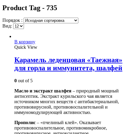
Product Tag - 735
Порядок :
Вид:
В корзину
Quick View
Карамель леденцовая «Таежная»
для горла и иммунитета, шалфей
0
out of 5
Масло и экстракт шалфея
– природный мощный
антисептик. Экстракт курильского чая является
источником многих веществ с антибактериальной,
противовирусной, противовоспалительной и
иммуномодулирующей активностью.
Прополис
– «пчелиный клей». Оказывает
противовоспалительное, противомикробное,
противовирусное, антиоксидантное,