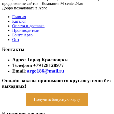
продвижение сайтов -
Компания M-center24.ru
Добро пожаловать в Арго
Главная
Каталог
Оплата и доставка
Производители
Бонус Арго
Опт
Контакты
Адрес
Город Красноярск
:
Телефон
+79128128977
:
Email
argo186@mail.ru
:
Онлайн заказы принимаются круглосуточно без
выходных!
Получить бонусную карту
Категории товаров