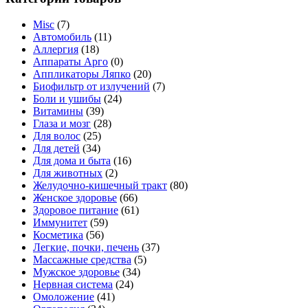
Misc
(7)
Автомобиль
(11)
Аллергия
(18)
Аппараты Арго
(0)
Аппликаторы Ляпко
(20)
Биофильтр от излучений
(7)
Боли и ушибы
(24)
Витамины
(39)
Глаза и мозг
(28)
Для волос
(25)
Для детей
(34)
Для дома и быта
(16)
Для животных
(2)
Желудочно-кишечный тракт
(80)
Женское здоровье
(66)
Здоровое питание
(61)
Иммунитет
(59)
Косметика
(56)
Легкие, почки, печень
(37)
Массажные средства
(5)
Мужское здоровье
(34)
Нервная система
(24)
Омоложение
(41)