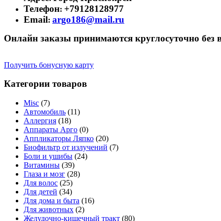
Телефон
+79128128977
:
Email
argo186@mail.ru
:
Онлайн заказы принимаются круглосуточно без 
Получить бонусную карту
Категории товаров
Misc
(7)
Автомобиль
(11)
Аллергия
(18)
Аппараты Арго
(0)
Аппликаторы Ляпко
(20)
Биофильтр от излучений
(7)
Боли и ушибы
(24)
Витамины
(39)
Глаза и мозг
(28)
Для волос
(25)
Для детей
(34)
Для дома и быта
(16)
Для животных
(2)
Желудочно-кишечный тракт
(80)