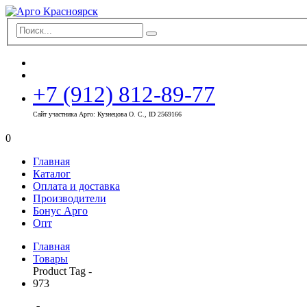
+7 (912) 812-89-77
Сайт участника Арго: Кузнецова О. С., ID 2569166
0
Главная
Каталог
Оплата и доставка
Производители
Бонус Арго
Опт
Главная
Товары
Product Tag -
973