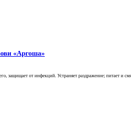
кови «Аргоша»
го, защищает от инфекций. Устраняет раздражение; питает и см