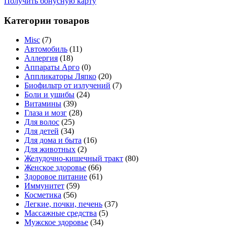
Получить бонусную карту
Категории товаров
Misc
(7)
Автомобиль
(11)
Аллергия
(18)
Аппараты Арго
(0)
Аппликаторы Ляпко
(20)
Биофильтр от излучений
(7)
Боли и ушибы
(24)
Витамины
(39)
Глаза и мозг
(28)
Для волос
(25)
Для детей
(34)
Для дома и быта
(16)
Для животных
(2)
Желудочно-кишечный тракт
(80)
Женское здоровье
(66)
Здоровое питание
(61)
Иммунитет
(59)
Косметика
(56)
Легкие, почки, печень
(37)
Массажные средства
(5)
Мужское здоровье
(34)