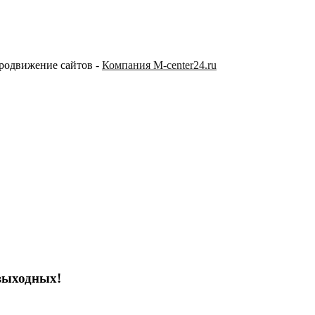
продвижение сайтов -
Компания M-center24.ru
выходных!