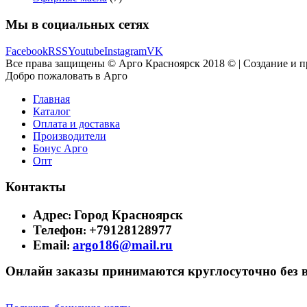
Мы в социальных сетях
Facebook
RSS
Youtube
Instagram
VK
Все права защищены © Арго Красноярск 2018 © | Создание и 
Добро пожаловать в Арго
Главная
Каталог
Оплата и доставка
Производители
Бонус Арго
Опт
Контакты
Адрес
Город Красноярск
:
Телефон
+79128128977
:
Email
argo186@mail.ru
:
Онлайн заказы принимаются круглосуточно без 