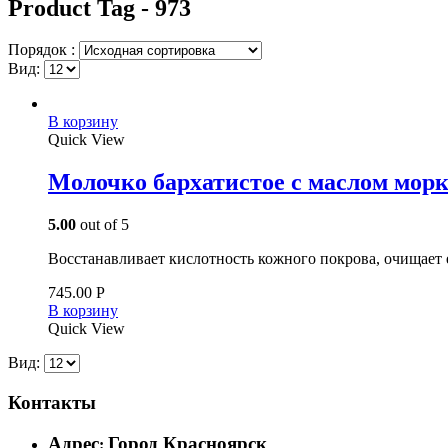
Product Tag - 973
Порядок :
Вид:
В корзину
Quick View
Молочко бархатистое с маслом мор
5.00
out of 5
Восстанавливает кислотность кожного покрова, очищает е
745.00
Р
В корзину
Quick View
Вид:
Контакты
Адрес
Город Красноярск
: