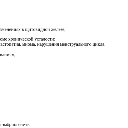
зменениях в щитовидной железе;
оме хронической усталости;
астопатия, миома, нарушения менструального цикла,
еваниям;
 эмбриогенезе.