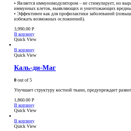
• Является иммуномодулятором – не стимулирует, но вы
иммунных клеток, выявляющих и уничтожающих вредные
• Эффективен как для профилактики заболеваний (повыша
избежать возможных осложнений).
3,990.00
Р
В корзину
Quick View
В корзину
Quick View
Каль-ди-Маг
0
out of 5
Улучшает структуру костной ткани, предупреждает разви
1,860.00
Р
В корзину
Quick View
В корзину
Quick View