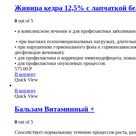
Живица кедра 12,5% с лапчаткой б
0
out of 5
• в комплексном лечении и для профилактики заболеван
• при высоких психоэмоциональных нагрузках, длительно
• при нарушениях гормонального фона и гормонозависим
дисфункции яичников);
• для профилактики и коррекции иммунодефицита, повы
• для профилактики опухолевых процессов.
575.00
Р
В корзину
Quick View
В корзину
Quick View
Бальзам Витаминный +
0
out of 5
Способствует нормальному течению процессов роста, раз