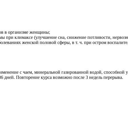
нов в организме женщины;
ы при климаксе (улучшение сна, снижение потливости, нервозн
олеваниях женской половой сферы, в т. ч. при остром воспалите
именение с чаем, минеральной газированной водой, способной 
6 дней. Повторение курса возможно после 3 недель перерыва.