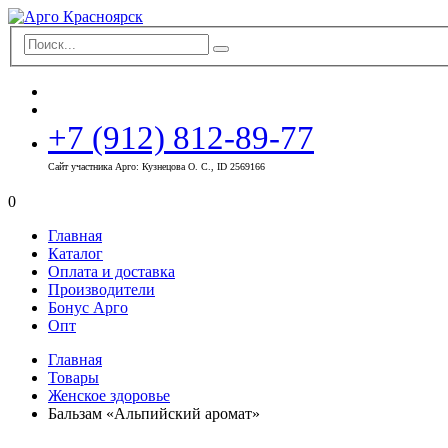
+7 (912) 812-89-77
Сайт участника Арго: Кузнецова О. С., ID 2569166
0
Главная
Каталог
Оплата и доставка
Производители
Бонус Арго
Опт
Главная
Товары
Женское здоровье
Бальзам «Альпийский аромат»