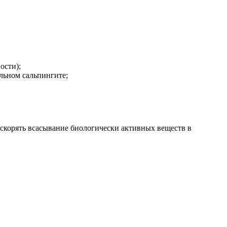
ости);
льном сальпингите;
ускорять всасывание биологически активных веществ в