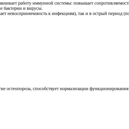
равнивает работу иммунной системы: повышает сопротивляемост
 бактерии и вирусы.
ет невосприимчивость к инфекциям), так и в острый период (по
тие остеопороза, способствует нормализации функционирования 