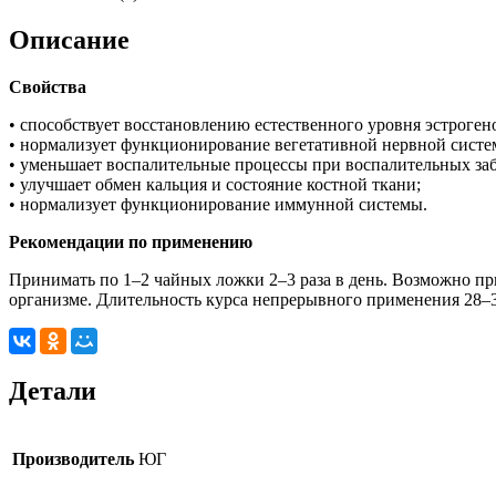
Описание
Свойства
• способствует восстановлению естественного уровня эстроге
• нормализует функционирование вегетативной нервной систем
• уменьшает воспалительные процессы при воспалительных заб
• улучшает обмен кальция и состояние костной ткани;
• нормализует функционирование иммунной системы.
Рекомендации по применению
Принимать по 1–2 чайных ложки 2–3 раза в день. Возможно пр
организме. Длительность курса непрерывного применения 28–3
Детали
Производитель
ЮГ