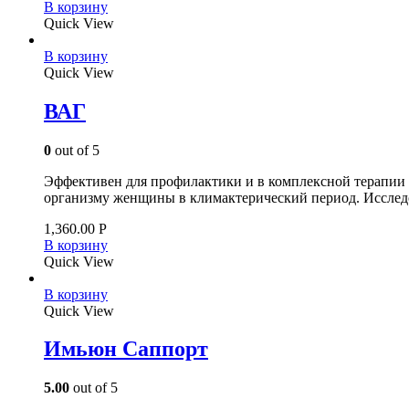
В корзину
Quick View
В корзину
Quick View
ВАГ
0
out of 5
Эффективен для профилактики и в комплексной терапии 
организму женщины в климактерический период. Исслед
1,360.00
Р
В корзину
Quick View
В корзину
Quick View
Имьюн Саппорт
5.00
out of 5