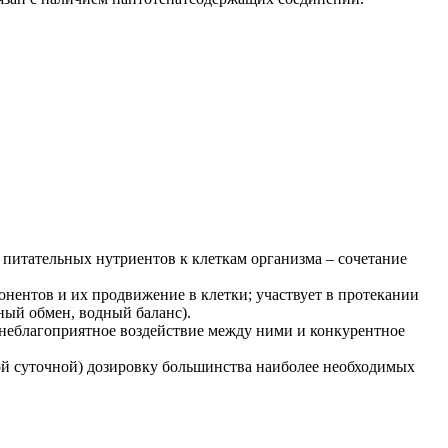
питательных нутриентов к клеткам организма – сочетание
нентов и их продвижение в клетки; участвует в протекании
ный обмен, водный баланс).
 неблагоприятное воздействие между ними и конкурентное
ой суточной) дозировку большинства наиболее необходимых