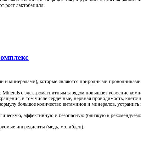
т рост лактобацилл.
омплекс
ами и минералами), которые являются природными проводниками 
Minerals с электромагнитным зарядом повышает усвоение компо
ащения, в том числе сердечные, нервная проводимость, клеточ
формулу большое количество витаминов и минералов, устранить
огическую, эффективную и безопасную (близкую к рекомендуем
зуемые ингредиенты (медь, молибден).