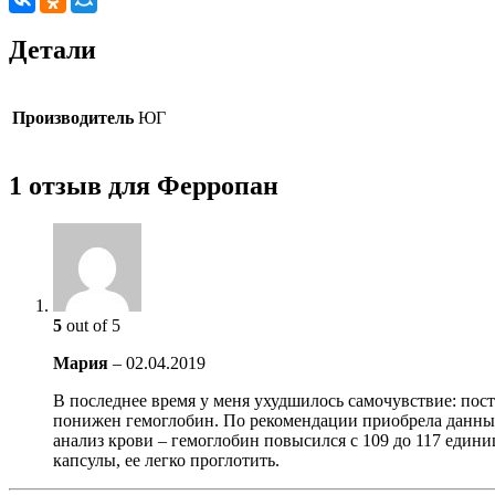
Детали
Производитель
ЮГ
1 отзыв для Ферропан
5
out of 5
Мария
–
02.04.2019
В последнее время у меня ухудшилось самочувствие: пост
понижен гемоглобин. По рекомендации приобрела данный п
анализ крови – гемоглобин повысился с 109 до 117 един
капсулы, ее легко проглотить.