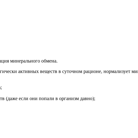
ация минерального обмена.
ически активных веществ в суточном рационе, нормализует м
;
в (даже если они попали в организм давно);