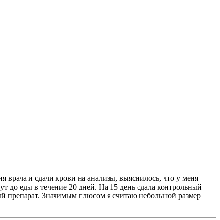
я врача и сдачи крови на анализы, выяснилось, что у меня
т до еды в течение 20 дней. На 15 день сдала контрольный
ный препарат. Значимым плюсом я считаю небольшой размер