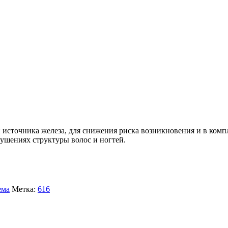
 источника железа, для снижения риска возникновения и в ко
рушениях структуры волос и ногтей.
ема
Метка:
616