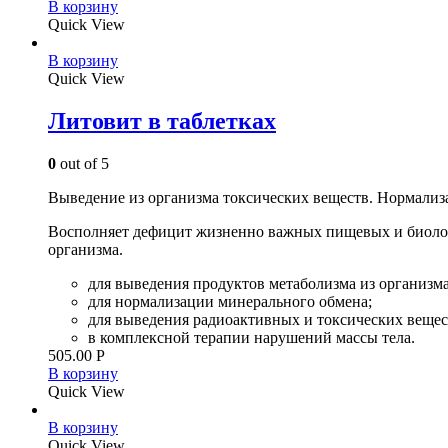
В корзину
Quick View
В корзину
Quick View
Литовит в таблетках
0
out of 5
Выведение из организма токсических веществ. Нормализ
Восполняет дефицит жизненно важных пищевых и биолог
организма.
для выведения продуктов метаболизма из организма
для нормализации минерального обмена;
для выведения радиоактивных и токсических вещест
в комплексной терапии нарушений массы тела.
505.00
Р
В корзину
Quick View
В корзину
Quick View