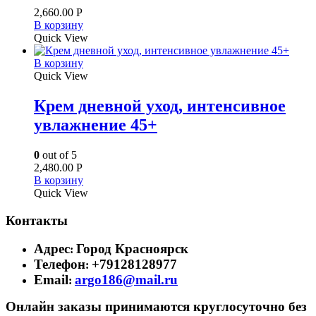
2,660.00
Р
В корзину
Quick View
В корзину
Quick View
Крем дневной уход, интенсивное
увлажнение 45+
0
out of 5
2,480.00
Р
В корзину
Quick View
Контакты
Адрес
Город Красноярск
:
Телефон
+79128128977
:
Email
argo186@mail.ru
:
Онлайн заказы принимаются круглосуточно без