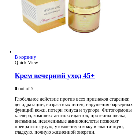
В корзину
Quick View
Крем вечерний уход 45+
0
out of 5
Глобальное действие против всех признаков старения:
дегидратации, возрастных пятен, нарушения барьерных
функций кожи, потери тонуса и тургора. Фитогормоны
клевера, комплекс антиоксидантов, протеины шелка,
витамины, незаменимые аминокислоты позволят
превратить сухую, утомленную кожу в эластичную,
гладкую, полную жизненной энергии.