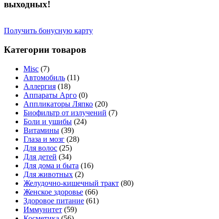
выходных!
Получить бонусную карту
Категории товаров
Misc
(7)
Автомобиль
(11)
Аллергия
(18)
Аппараты Арго
(0)
Аппликаторы Ляпко
(20)
Биофильтр от излучений
(7)
Боли и ушибы
(24)
Витамины
(39)
Глаза и мозг
(28)
Для волос
(25)
Для детей
(34)
Для дома и быта
(16)
Для животных
(2)
Желудочно-кишечный тракт
(80)
Женское здоровье
(66)
Здоровое питание
(61)
Иммунитет
(59)
Косметика
(56)