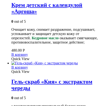
Крем детский с календулой
«Аргоша»
0
out of 5
Очищает кожу, снимает раздражение, подсушивает,
успокаивает и защищает детскую кожу от
опрелостей.
Кедровое масло
оказывает смягчающее,
противовоспалительное, защитное действие;
480.00
Р
В корзину
Quick View
В корзину
Quick View
Гель-скраб «Кия» с экстрактом
череды
0
out of 5
• восстанавливает минеральный баланс кожи;