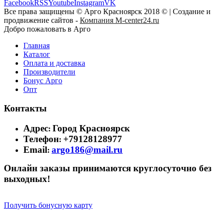
Facebook
RSS
Youtube
Instagram
VK
Все права защищены © Арго Красноярск 2018 © | Создание и
продвижение сайтов -
Компания M-center24.ru
Добро пожаловать в Арго
Главная
Каталог
Оплата и доставка
Производители
Бонус Арго
Опт
Контакты
Адрес
Город Красноярск
:
Телефон
+79128128977
:
Email
argo186@mail.ru
:
Онлайн заказы принимаются круглосуточно без
выходных!
Получить бонусную карту