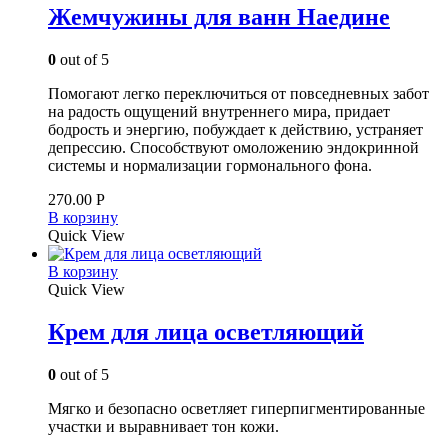
Жемчужины для ванн Наедине
0
out of 5
Помогают легко переключиться от повседневных забот
на радость ощущений внутреннего мира, придает
бодрость и энергию, побуждает к действию, устраняет
депрессию. Способствуют омоложению эндокринной
системы и нормализации гормонального фона.
270.00
Р
В корзину
Quick View
В корзину
Quick View
Крем для лица осветляющий
0
out of 5
Мягко и безопасно осветляет гиперпигментированные
участки и выравнивает тон кожи.