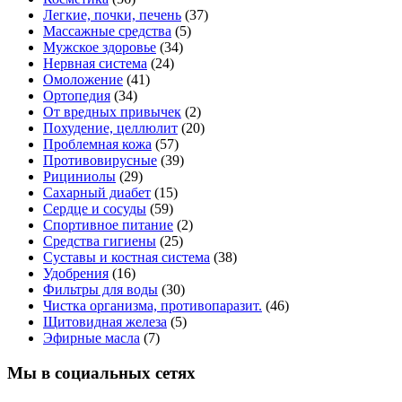
Легкие, почки, печень
(37)
Массажные средства
(5)
Мужское здоровье
(34)
Нервная система
(24)
Омоложение
(41)
Ортопедия
(34)
От вредных привычек
(2)
Похудение, целлюлит
(20)
Проблемная кожа
(57)
Противовирусные
(39)
Рициниолы
(29)
Сахарный диабет
(15)
Сердце и сосуды
(59)
Спортивное питание
(2)
Средства гигиены
(25)
Суставы и костная система
(38)
Удобрения
(16)
Фильтры для воды
(30)
Чистка организма, противопаразит.
(46)
Щитовидная железа
(5)
Эфирные масла
(7)
Мы в социальных сетях