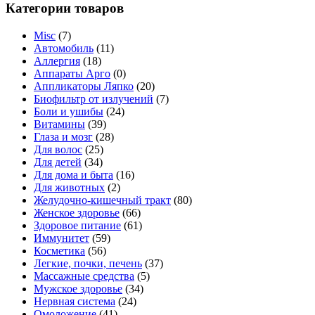
Категории товаров
Misc
(7)
Автомобиль
(11)
Аллергия
(18)
Аппараты Арго
(0)
Аппликаторы Ляпко
(20)
Биофильтр от излучений
(7)
Боли и ушибы
(24)
Витамины
(39)
Глаза и мозг
(28)
Для волос
(25)
Для детей
(34)
Для дома и быта
(16)
Для животных
(2)
Желудочно-кишечный тракт
(80)
Женское здоровье
(66)
Здоровое питание
(61)
Иммунитет
(59)
Косметика
(56)
Легкие, почки, печень
(37)
Массажные средства
(5)
Мужское здоровье
(34)
Нервная система
(24)
Омоложение
(41)