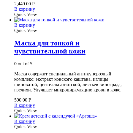
2,449.00
Р
В корзину
Quick View
В корзину
Quick View
Маска для тонкой и
чувствительной кожи
0
out of 5
Маска содержит специальный антикуперозный
комплекс: экстракт конского каштана, иглицы
шиповатой, центеллы азиатской, листьев винограда,
гречихи. Улучшает микроциркуляцию крови в коже.
590.00
Р
В корзину
Quick View
В корзину
Quick View