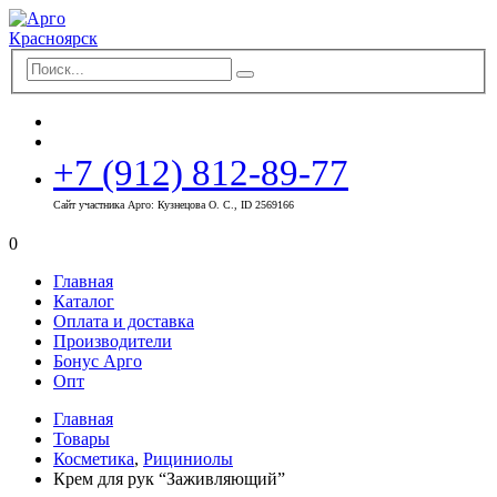
+7 (912) 812-89-77
Сайт участника Арго: Кузнецова О. С., ID 2569166
0
Главная
Каталог
Оплата и доставка
Производители
Бонус Арго
Опт
Главная
Товары
Косметика
,
Рициниолы
Крем для рук “Заживляющий”