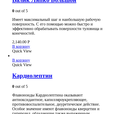
Валик Ляпко Большой
0
out of 5
Имеет максимальный шаг и наибольшую рабочую
поверхность. С его помощью можно быстро и
эффективно обрабатывать поверхности туловища и
конечностей.
2,140.00
Р
В корзину
Quick View
В корзину
Quick View
Кардиолептин
0
out of 5
Флавоноиды Кардиолептина оказывают
антиоксидантное, капилляроукрепляющее,
противовоспалительное, диуретическое действие.
Особое значение имеют флавоноиды кверцетин и
гиперозид, обладающие также выраженным