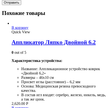
Похожие товары
В корзину
Quick View
Аппликатор Ляпко Двойной 6.2
0
out of 5
Характеристика устройства:
Название: Аппликационное устройство коврик
«Двойной 6,2»
Размеры – 46х10 см
Просвет иглы (расстояние) – 6,2 мм
Основа: Медицинская резина превосходного
качества.
В состав игл входят: серебро, железо, никель, медь,
а так же цинк.
2,620.00
Р
В корзину