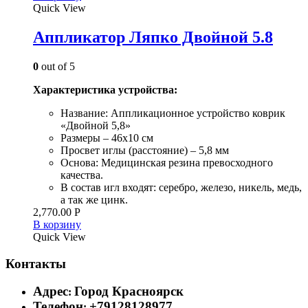
Quick View
Аппликатор Ляпко Двойной 5.8
0
out of 5
Характеристика устройства:
Название: Аппликационное устройство коврик
«Двойной 5,8»
Размеры – 46х10 см
Просвет иглы (расстояние) – 5,8 мм
Основа: Медицинская резина превосходного
качества.
В состав игл входят: серебро, железо, никель, медь,
а так же цинк.
2,770.00
Р
В корзину
Quick View
Контакты
Адрес
Город Красноярск
:
Телефон
+79128128977
: