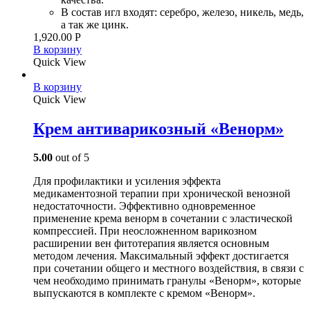
В состав игл входят: серебро, железо, никель, медь,
а так же цинк.
1,920.00
Р
В корзину
Quick View
В корзину
Quick View
Крем антиварикозный «Венорм»
5.00
out of 5
Для профилактики и усиления эффекта
медикаментозной терапии при хронической венозной
недостаточности. Эффективно одновременное
применение крема венорм в сочетании с эластической
компрессией. При неосложненном варикозном
расширении вен фитотерапия является основным
методом лечения. Максимальный эффект достигается
при сочетании общего и местного воздействия, в связи с
чем необходимо принимать гранулы «Венорм», которые
выпускаются в комплекте с кремом «Венорм».