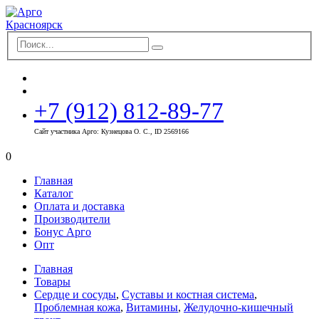
+7 (912) 812-89-77
Сайт участника Арго: Кузнецова О. С., ID 2569166
0
Главная
Каталог
Оплата и доставка
Производители
Бонус Арго
Опт
Главная
Товары
Сердце и сосуды
,
Суставы и костная система
,
Проблемная кожа
,
Витамины
,
Желудочно-кишечный