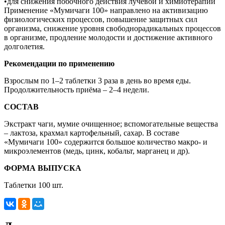
•для снижения побочного действия лучевой и химиотерапии
Применение «Мумичаги 100» направлено на активизацию
физиологических процессов, повышение защитных сил
организма, снижение уровня свободнорадикальных процессов
в организме, продление молодости и достижение активного
долголетия.
Рекомендации по применению
Взрослым по 1–2 таблетки 3 раза в день во время еды.
Продолжительность приёма – 2–4 недели.
СОСТАВ
Экстракт чаги, мумие очищенное; вспомогательные вещества
– лактоза, крахмал картофельный, сахар. В составе
«Мумичаги 100» содержится большое количество макро- и
микроэлементов (медь, цинк, кобальт, марганец и др).
ФОРМА ВЫПУСКА
Таблетки 100 шт.