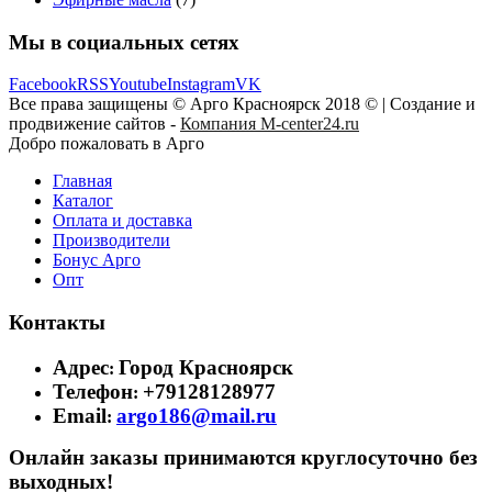
Мы в социальных сетях
Facebook
RSS
Youtube
Instagram
VK
Все права защищены © Арго Красноярск 2018 © | Создание и
продвижение сайтов -
Компания M-center24.ru
Добро пожаловать в Арго
Главная
Каталог
Оплата и доставка
Производители
Бонус Арго
Опт
Контакты
Адрес
Город Красноярск
:
Телефон
+79128128977
:
Email
argo186@mail.ru
:
Онлайн заказы принимаются круглосуточно без
выходных!