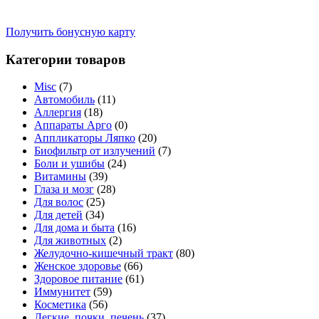
Получить бонусную карту
Категории товаров
Misc
(7)
Автомобиль
(11)
Аллергия
(18)
Аппараты Арго
(0)
Аппликаторы Ляпко
(20)
Биофильтр от излучений
(7)
Боли и ушибы
(24)
Витамины
(39)
Глаза и мозг
(28)
Для волос
(25)
Для детей
(34)
Для дома и быта
(16)
Для животных
(2)
Желудочно-кишечный тракт
(80)
Женское здоровье
(66)
Здоровое питание
(61)
Иммунитет
(59)
Косметика
(56)
Легкие, почки, печень
(37)