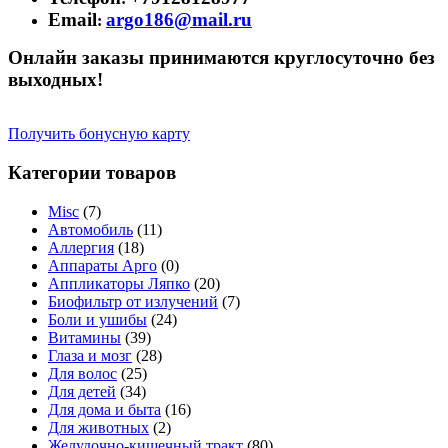
Email
argo186@mail.ru
:
Онлайн заказы принимаются круглосуточно без
выходных!
Получить бонусную карту
Категории товаров
Misc
(7)
Автомобиль
(11)
Аллергия
(18)
Аппараты Арго
(0)
Аппликаторы Ляпко
(20)
Биофильтр от излучений
(7)
Боли и ушибы
(24)
Витамины
(39)
Глаза и мозг
(28)
Для волос
(25)
Для детей
(34)
Для дома и быта
(16)
Для животных
(2)
Желудочно-кишечный тракт
(80)