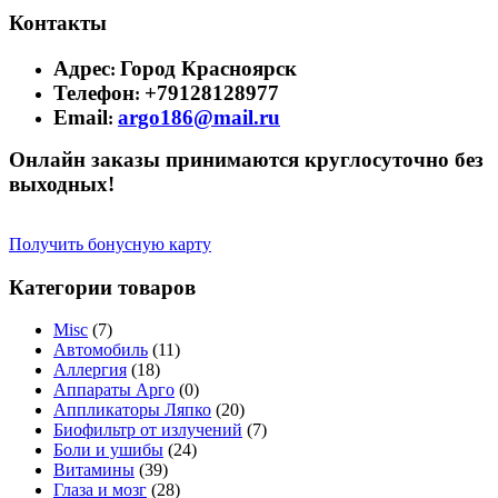
Контакты
Адрес
Город Красноярск
:
Телефон
+79128128977
:
Email
argo186@mail.ru
:
Онлайн заказы принимаются круглосуточно без
выходных!
Получить бонусную карту
Категории товаров
Misc
(7)
Автомобиль
(11)
Аллергия
(18)
Аппараты Арго
(0)
Аппликаторы Ляпко
(20)
Биофильтр от излучений
(7)
Боли и ушибы
(24)
Витамины
(39)
Глаза и мозг
(28)