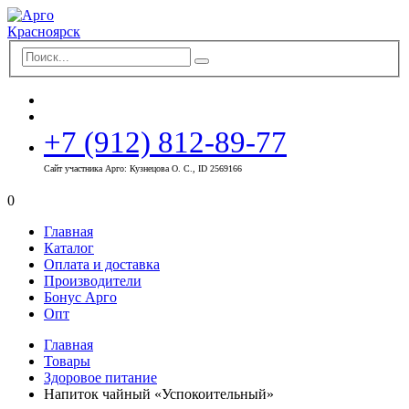
+7 (912) 812-89-77
Сайт участника Арго: Кузнецова О. С., ID 2569166
0
Главная
Каталог
Оплата и доставка
Производители
Бонус Арго
Опт
Главная
Товары
Здоровое питание
Напиток чайный «Успокоительный»