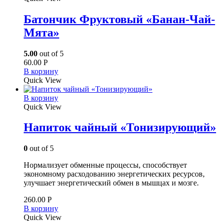
Батончик Фруктовый «Банан-Чай-
Мята»
5.00
out of 5
60.00
Р
В корзину
Quick View
В корзину
Quick View
Напиток чайный «Тонизирующий»
0
out of 5
Нормализует обменные процессы, способствует
экономному расходованию энергетических ресурсов,
улучшает энергетический обмен в мышцах и мозге.
260.00
Р
В корзину
Quick View