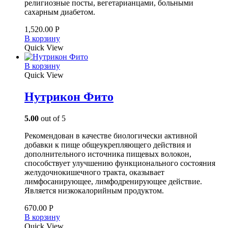
религиозные посты, вегетарианцами, больными
сахарным диабетом.
1,520.00
Р
В корзину
Quick View
В корзину
Quick View
Нутрикон Фито
5.00
out of 5
Рекомендован в качестве биологически активной
добавки к пище общеукрепляющего действия и
дополнительного источника пищевых волокон,
способствует улучшению функционального состояния
желудочно­кишечного тракта, оказывает
лимфосанирующее, лимфодренирующее действие.
Является низкокалорийным продуктом.
670.00
Р
В корзину
Quick View