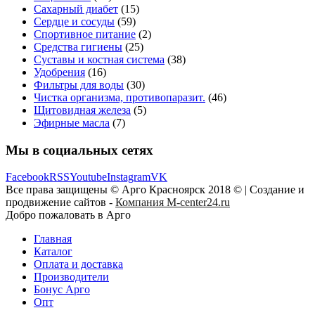
Сахарный диабет
(15)
Сердце и сосуды
(59)
Спортивное питание
(2)
Средства гигиены
(25)
Суставы и костная система
(38)
Удобрения
(16)
Фильтры для воды
(30)
Чистка организма, противопаразит.
(46)
Щитовидная железа
(5)
Эфирные масла
(7)
Мы в социальных сетях
Facebook
RSS
Youtube
Instagram
VK
Все права защищены © Арго Красноярск 2018 © | Создание и
продвижение сайтов -
Компания M-center24.ru
Добро пожаловать в Арго
Главная
Каталог
Оплата и доставка
Производители
Бонус Арго
Опт