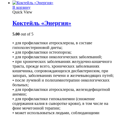
В корзину
Quick View
Коктейль «Энергия»
5.00
out of 5
• для профилактики атеросклероза, в составе
гипохолестериновой диеты;
• для профилактики остеопороза;
• для профилактики онкологических заболеваний;
• при хронических заболеваниях желудочно­-кишечного
тракта, прежде всего, хронических заболеваниях
кишечника, сопровождающихся дисбактериозом, при
запорах, заболеваниях печени и желчевыводящих путей;
• после лучевой и полихимиотерапии онкологических
больных;
• для профилактики атеросклероза, железодефицитной
анемии;
• для профилактики гипокалиемии (снижение
содержания калия в сыворотке крови), в том числе на
фоне мочегонной терапии;
• может использоваться людьми, соблюдающими