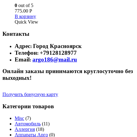
0
out of 5
775.00
Р
В корзину
Quick View
Контакты
Адрес
Город Красноярск
:
Телефон
+79128128977
:
Email
argo186@mail.ru
:
Онлайн заказы принимаются круглосуточно без
выходных!
Получить бонусную карту
Категории товаров
Misc
(7)
Автомобиль
(11)
Аллергия
(18)
Аппараты Арго
(0)