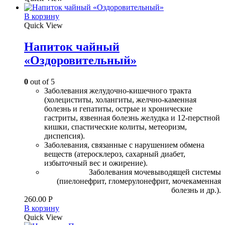
В корзину
Quick View
Напиток чайный
«Оздоровительный»
0
out of 5
Заболевания желудочно-кишечного тракта
(холециститы, холангиты, желчно-каменная
болезнь и гепатиты, острые и хронические
гастриты, язвенная болезнь желудка и 12-перстной
кишки, спастические колиты, метеоризм,
диспепсия).
Заболевания, связанные с нарушением обмена
веществ (атеросклероз, сахарный диабет,
избыточный вес и ожирение).
Заболевания мочевыводящей системы
(пиелонефрит, гломерулонефрит, мочекаменная
болезнь и др.).
260.00
Р
В корзину
Quick View