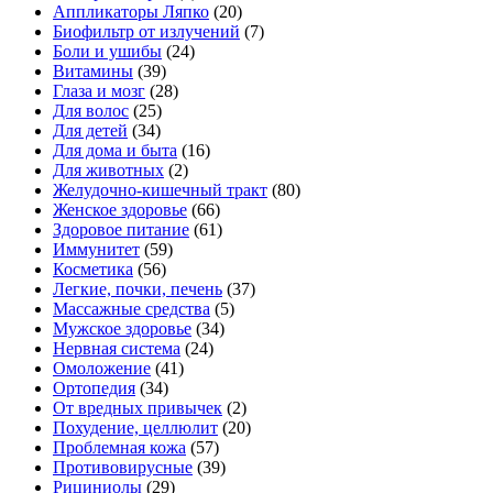
Аппликаторы Ляпко
(20)
Биофильтр от излучений
(7)
Боли и ушибы
(24)
Витамины
(39)
Глаза и мозг
(28)
Для волос
(25)
Для детей
(34)
Для дома и быта
(16)
Для животных
(2)
Желудочно-кишечный тракт
(80)
Женское здоровье
(66)
Здоровое питание
(61)
Иммунитет
(59)
Косметика
(56)
Легкие, почки, печень
(37)
Массажные средства
(5)
Мужское здоровье
(34)
Нервная система
(24)
Омоложение
(41)
Ортопедия
(34)
От вредных привычек
(2)
Похудение, целлюлит
(20)
Проблемная кожа
(57)
Противовирусные
(39)
Рициниолы
(29)