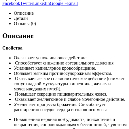
Facebook
Twitter
LinkedIn
Google +
Email
Описание
Детали
Отзывы (0)
Описание
Свойства
Оказывает успокаивающее действие.
Способствует снижению артериального давления.
Усиливает капиллярное кровообращение.
Обладает мягким противосудорожным эффектом.
Оказывает легкое спазмолитическое действие (снижает
тонус гладкой мускулатуры кишечника, желче- и
мочевыводящих путей).
Повышает секрецию пищеварительных желез.
Оказывает желчегонное и слабое мочегонное действие.
Уменьшает процессы брожения. Способствует
расширению сосудов сердца и головного мозга
Повышенная нервная возбудимость, психастения и
неврастения, сопровождающаяся бессонницей, чувством