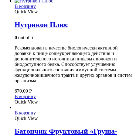
В корзину
Quick View
Нутрикон Плюс
0
out of 5
Рекомендован в качестве биологически активной
добавки к пище общеукрепляющего действия и
дополнительного источника пищевых волокон и
биодоступного белка. Способствует улучшению
функционального состояния иммунной системы,
желудочно­кишечного тракта и других органов и систем
организма
670.00
Р
В корзину
Quick View
В корзину
Quick View
Батончик Фруктовый «Груша-