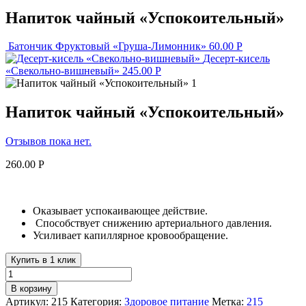
Напиток чайный «Успокоительный»
Батончик Фруктовый «Груша-Лимонник»
60.00
Р
Десерт-кисель
«Свекольно-вишневый»
245.00
Р
Напиток чайный «Успокоительный»
Отзывов пока нет.
260.00
Р
Оказывает успокаивающее действие.
Способствует снижению артериального давления.
Усиливает капиллярное кровообращение.
Купить в 1 клик
В корзину
Артикул:
215
Категория:
Здоровое питание
Метка:
215