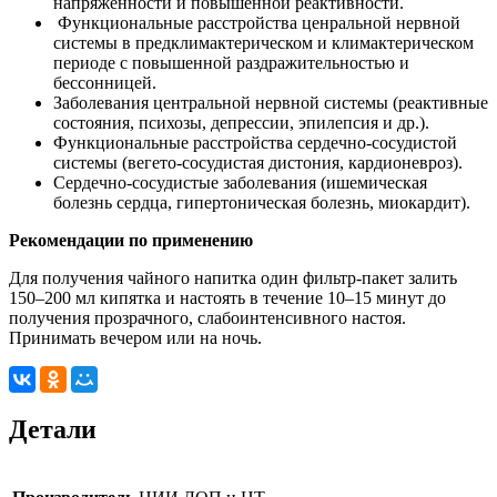
напряженности и повышенной реактивности.
Функциональные расстройства ценральной нервной
системы в предклимактерическом и климактерическом
периоде с повышенной раздражительностью и
бессонницей.
Заболевания центральной нервной системы (реактивные
состояния, психозы, депрессии, эпилепсия и др.).
Функциональные расстройства сердечно-сосудистой
системы (вегето-сосудистая дистония, кардионевроз).
Сердечно-сосудистые заболевания (ишемическая
болезнь сердца, гипертоническая болезнь, миокардит).
Рекомендации по применению
Для получения чайного напитка один фильтр-пакет залить
150–200 мл кипятка и настоять в течение 10–15 минут до
получения прозрачного, слабоинтенсивного настоя.
Принимать вечером или на ночь.
Детали