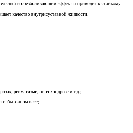
ительный и обезболивающий эффект и приводит к стойкому
чшает качество внутрисуставной жидкости.
озах, ревматизме, остеохондрозе и т.д.;
и избыточном весе;