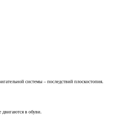
вигательной системы – последствий плоскостопия.
е двигаются в обуви.