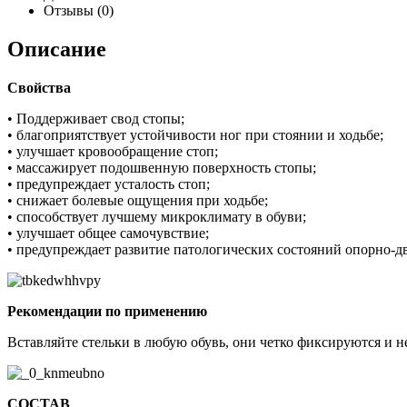
Отзывы (0)
Описание
Свойства
• Поддерживает свод стопы;
• благоприятствует устойчивости ног при стоянии и ходьбе;
• улучшает кровообращение стоп;
• массажирует подошвенную поверхность стопы;
• предупреждает усталость стоп;
• снижает болевые ощущения при ходьбе;
• способствует лучшему микроклимату в обуви;
• улучшает общее самочувствие;
• предупреждает развитие патологических состояний опорно-д
Рекомендации по применению
Вставляйте стельки в любую обувь, они четко фиксируются и н
СОСТАВ