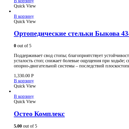
В корзину
Quick View
В корзину
Quick View
Ортопедические стельки Быкова 43
0
out of 5
Поддерживает свод стопы; благоприятствует устойчивос
усталость стоп; снижает болевые ощущения при ходьбе; 
опорно-двигательной системы – последствий плоскостоп
1,330.00
Р
В корзину
Quick View
В корзину
Quick View
Остео Комплекс
5.00
out of 5