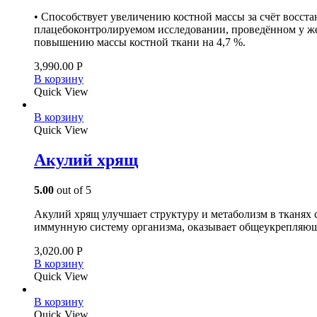
• Способствует увеличению костной массы за счёт восст
плацебоконтролируемом исследовании, проведённом у ж
повышению массы костной ткани на 4,7 %.
3,990.00
Р
В корзину
Quick View
В корзину
Quick View
Акулий хрящ
5.00
out of 5
Акулий хрящ улучшает структуру и метаболизм в тканях 
иммунную систему организма, оказывает общеукрепляющ
3,020.00
Р
В корзину
Quick View
В корзину
Quick View