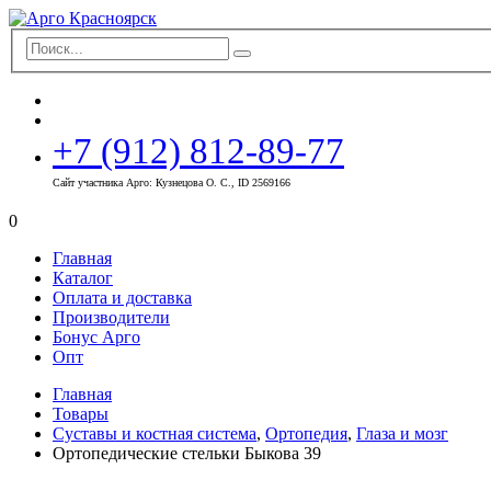
+7 (912) 812-89-77
Сайт участника Арго: Кузнецова О. С., ID 2569166
0
Главная
Каталог
Оплата и доставка
Производители
Бонус Арго
Опт
Главная
Товары
Суставы и костная система
,
Ортопедия
,
Глаза и мозг
Ортопедические стельки Быкова 39