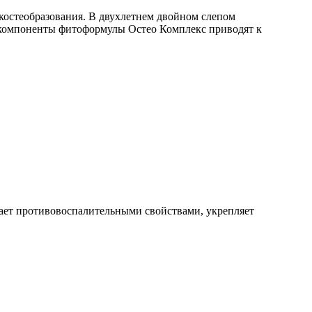
 костеобразования. В двухлетнем двойном слепом
 компоненты фитоформулы Остео Комплекс приводят к
адает противовоспалительными свойствами, укрепляет