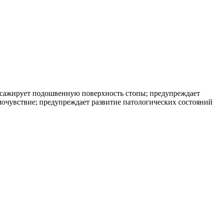
ассажирует подошвенную поверхность стопы; предупреждает
мочувствие; предупреждает развитие патологических состояний