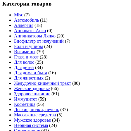
Категории товаров
Misc
(7)
Автомобиль
(11)
Аллергия
(18)
Аппараты Арго
(0)
Аппликаторы Ляпко
(20)
Биофильтр от излучений
(7)
Боли и ушибы
(24)
Витамины
(39)
Глаза и мозг
(28)
Для волос
(25)
Для детей
(34)
Для дома и быта
(16)
Для животных
(2)
Желудочно-кишечный тракт
(80)
Женское здоровье
(66)
Здоровое питание
(61)
Иммунитет
(59)
Косметика
(56)
Легкие, почки, печень
(37)
Массажные средства
(5)
Мужское здоровье
(34)
Нервная система
(24)
Омоложение
(41)