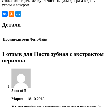
Стоматологи рекомендуют чистить зубы два раза в день,
утром и вечером.
Детали
Производитель
ФитоЛайн
1 отзыв для Паста зубная с экстрактом
периллы
5
out of 5
Мария
–
18.10.2018
У меня проблемные (кровоточат) десна и уже после 2х