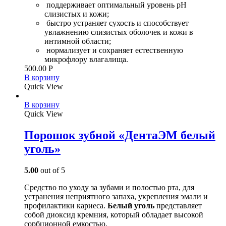
поддерживает оптимальный уровень pH
слизистых и кожи;
быстро устраняет сухость и способствует
увлажнению слизистых оболочек и кожи в
интимной области;
нормализует и сохраняет естественную
микрофлору влагалища.
500.00
Р
В корзину
Quick View
В корзину
Quick View
Порошок зубной «ДентаЭМ белый
уголь»
5.00
out of 5
Средство по уходу за зубами и полостью рта, для
устранения неприятного запаха, укрепления эмали и
профилактики кариеса.
Белый уголь
представляет
собой диоксид кремния, который обладает высокой
сорбционной емкостью.