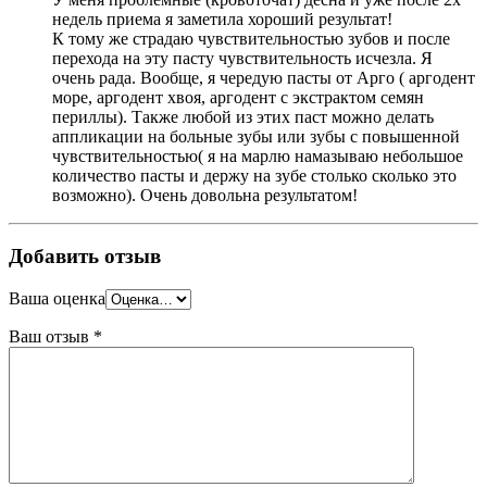
недель приема я заметила хороший результат!
К тому же страдаю чувствительностью зубов и после
перехода на эту пасту чувствительность исчезла. Я
очень рада. Вообще, я чередую пасты от Арго ( аргодент
море, аргодент хвоя, аргодент с экстрактом семян
периллы). Также любой из этих паст можно делать
аппликации на больные зубы или зубы с повышенной
чувствительностью( я на марлю намазываю небольшое
количество пасты и держу на зубе столько сколько это
возможно). Очень довольна результатом!
Добавить отзыв
Ваша оценка
Ваш отзыв
*