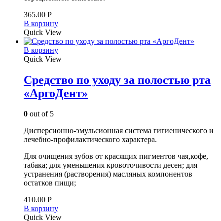
365.00
Р
В корзину
Quick View
В корзину
Quick View
Средство по уходу за полостью рта
«АргоДент»
0
out of 5
Дисперсионно-эмульсионная система гигиенического и
лечебно-профилактического характера.
Для очищения зубов от красящих пигментов чая,кофе,
табака; для уменьшения кровоточивости десен; для
устранения (растворения) масляных компонентов
остатков пищи;
410.00
Р
В корзину
Quick View