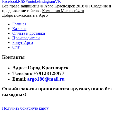
Facebook
RSS
Youtube
Instagram
VK
Все права защищены © Арго Красноярск 2018 © | Создание и
продвижение сайтов -
Компания M-center24.ru
Добро пожаловать в Арго
Главная
Каталог
Оплата и доставка
Производители
Бонус Арго
Опт
Контакты
Адрес
Город Красноярск
:
Телефон
+79128128977
:
Email
argo186@mail.ru
:
Онлайн заказы принимаются круглосуточно без
выходных!
Получить бонусную карту