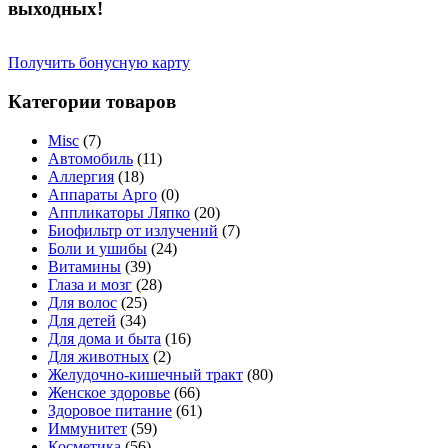
выходных!
Получить бонусную карту
Категории товаров
Misc
(7)
Автомобиль
(11)
Аллергия
(18)
Аппараты Арго
(0)
Аппликаторы Ляпко
(20)
Биофильтр от излучений
(7)
Боли и ушибы
(24)
Витамины
(39)
Глаза и мозг
(28)
Для волос
(25)
Для детей
(34)
Для дома и быта
(16)
Для животных
(2)
Желудочно-кишечный тракт
(80)
Женское здоровье
(66)
Здоровое питание
(61)
Иммунитет
(59)
Косметика
(56)