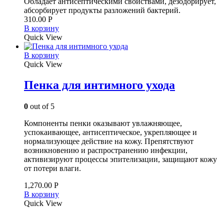
Обладает антисептическими свойствами, дезодорирует,
абсорбирует продукты разложений бактерий.
310.00
Р
В корзину
Quick View
В корзину
Quick View
Пенка для интимного ухода
0
out of 5
Компоненты пенки оказывают увлажняющее,
успокаивающее, антисептическое, укрепляющее и
нормализующее действие на кожу. Препятствуют
возникновению и распространению инфекции,
активизируют процессы эпителизации, защищают кожу
от потери влаги.
1,270.00
Р
В корзину
Quick View