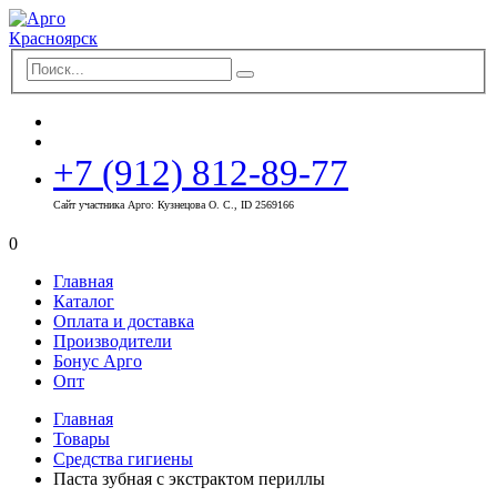
+7 (912) 812-89-77
Сайт участника Арго: Кузнецова О. С., ID 2569166
0
Главная
Каталог
Оплата и доставка
Производители
Бонус Арго
Опт
Главная
Товары
Средства гигиены
Паста зубная с экстрактом периллы