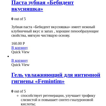
Паста зубная «Бебидент
вкусняшка»
0
out of 5
Зубная паста «Бебидент вкусняшка» имеет нежный
клубничный вкус и запах , хорошие пенообразующие
свойства, мягкую чистящую основу.
160.00
Р
В корзину
Quick View
В корзину
Quick View
Гель увлажняющий для интимной
гигиены «Femintim»
0
out of 5
способствует регенерации, улучшает трофику
слизистой и повышает синтез гиалуроновой
кислоты;