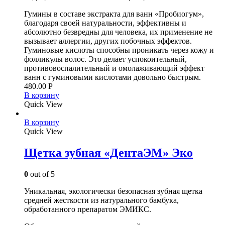
Гумины в составе экстракта для ванн «Пробиогум»,
благодаря своей натуральности, эффективны и
абсолютно безвредны для человека, их применение не
вызывает аллергии, других побочных эффектов.
Гуминовые кислоты способны проникать через кожу и
фолликулы волос. Это делает успокоительный,
противовоспалительный и омолаживающий эффект
ванн с гуминовыми кислотами довольно быстрым.
480.00
Р
В корзину
Quick View
В корзину
Quick View
Щетка зубная «ДентаЭМ» Эко
0
out of 5
Уникальная, экологически безопасная зубная щетка
средней жесткости из натурального бамбука,
обработанного препаратом ЭМИКС.