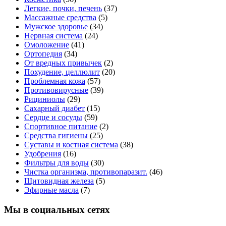
Легкие, почки, печень
(37)
Массажные средства
(5)
Мужское здоровье
(34)
Нервная система
(24)
Омоложение
(41)
Ортопедия
(34)
От вредных привычек
(2)
Похудение, целлюлит
(20)
Проблемная кожа
(57)
Противовирусные
(39)
Рициниолы
(29)
Сахарный диабет
(15)
Сердце и сосуды
(59)
Спортивное питание
(2)
Средства гигиены
(25)
Суставы и костная система
(38)
Удобрения
(16)
Фильтры для воды
(30)
Чистка организма, противопаразит.
(46)
Щитовидная железа
(5)
Эфирные масла
(7)
Мы в социальных сетях