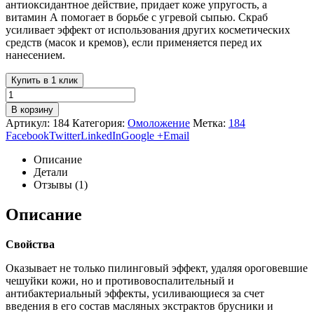
антиоксидантное действие, придает коже упругость, а
витамин А помогает в борьбе с угревой сыпью. Скраб
усиливает эффект от использования других косметических
средств (масок и кремов), если применяется перед их
нанесением.
Купить в 1 клик
В корзину
Артикул:
184
Категория:
Омоложение
Метка:
184
Facebook
Twitter
LinkedIn
Google +
Email
Описание
Детали
Отзывы (1)
Описание
Свойства
Оказывает не только пилинговый эффект, удаляя ороговевшие
чешуйки кожи, но и противовоспалительный и
антибактериальный эффекты, усиливающиеся за счет
введения в его состав масляных экстрактов брусники и