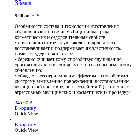
35мл
5.00
out of 5
Особенности состава и технологии изготовления
обусловливают наличие у «Рициниола» ряда
косметических и оздоровительных свойств:
• интенсивно питает и увлажняет покровы тела,
восстанавливает и поддерживает их эластичность,
помогает удерживать влагу;
• бережно очищает кожу, способствуя слущиванию
ороговевших клеток эпидермиса и его своевременному
обновлению;
• обладает регенерирующим эффектом – способствует
быстрому заживлению повреждений, восстановлению
кожи (волос) после вредных воздействий (в том числе
агрессивных медицинских и косметических процедур);
345.00
Р
В корзину
Quick View
В корзину
Quick View