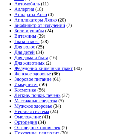
Автомобиль
(11)
Аллергия
(18)
Аппараты Арго
(0)
Аппликаторы Ляпко
(20)
Биофильтр от излучений
(7)
Боли и ушибы
(24)
Витамины
(39)
Глаза и мозг
(28)
Для волос
(25)
Для детей
(34)
Для дома и быта
(16)
Для животных
(2)
Желудочно-кишечный тракт
(80)
Женское здоровье
(66)
Здоровое питание
(61)
Иммунитет
(59)
Косметика
(56)
Легкие, почки, печень
(37)
Массажные средства
(5)
Мужское здоровье
(34)
Нервная система
(24)
Омоложение
(41)
Ортопедия
(34)
От вредных привычек
(2)
Похудение, целлюлит
(20)