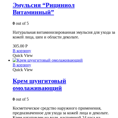
Эмульсия “Рициниол
Витаминный”
0
out of 5
Натуральная витаминизированная эмульсия для ухода за
кожей лица, шеи и области декольте.
305.00
Р
В корзину
Quick View
В корзину
Quick View
Крем шунгитовый
омолаживающий
0
out of 5
Косметическое средство наружного применения,
предназначенное для ухода за кожей лица и декольте.
Крем изготовлен на воде, настоянной 24 часа на