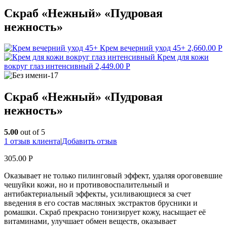
Скраб «Нежный» «Пудровая
нежность»
Крем вечерний уход 45+
2,660.00
Р
Крем для кожи
вокруг глаз интенсивный
2,449.00
Р
Скраб «Нежный» «Пудровая
нежность»
5.00
out of 5
1
отзыв клиента
|
Добавить отзыв
305.00
Р
Оказывает не только пилинговый эффект, удаляя ороговевшие
чешуйки кожи, но и противовоспалительный и
антибактериальный эффекты, усиливающиеся за счет
введения в его состав масляных экстрактов брусники и
ромашки. Скраб прекрасно тонизирует кожу, насыщает её
витаминами, улучшает обмен веществ, оказывает