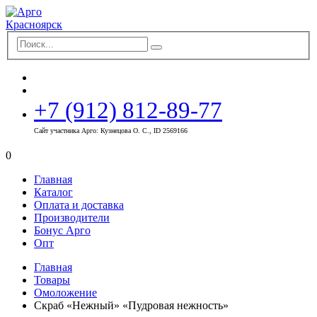
+7 (912) 812-89-77
Сайт участника Арго: Кузнецова О. С., ID 2569166
0
Главная
Каталог
Оплата и доставка
Производители
Бонус Арго
Опт
Главная
Товары
Омоложение
Скраб «Нежный» «Пудровая нежность»