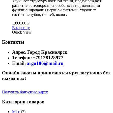
Улучшает структуру костной ткани, предупреждает
развитие остеопороза, способствует нормализации
функционирования нервной системы. Улучшает
состояние зубов, ногтей, волос.
1,860.00
Р
В корзину
Quick View
Контакты
Адрес
Город Красноярск
:
Телефон
+79128128977
:
Email
argo186@mail.ru
:
Онлайн заказы принимаются круглосуточно без
выходных!
Получить бонусную карту
Категории товаров
Misc
(7)