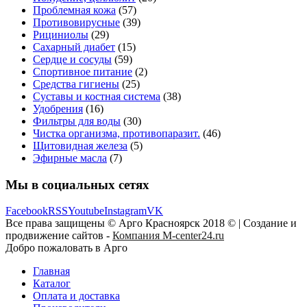
Проблемная кожа
(57)
Противовирусные
(39)
Рициниолы
(29)
Сахарный диабет
(15)
Сердце и сосуды
(59)
Спортивное питание
(2)
Средства гигиены
(25)
Суставы и костная система
(38)
Удобрения
(16)
Фильтры для воды
(30)
Чистка организма, противопаразит.
(46)
Щитовидная железа
(5)
Эфирные масла
(7)
Мы в социальных сетях
Facebook
RSS
Youtube
Instagram
VK
Все права защищены © Арго Красноярск 2018 © | Создание и
продвижение сайтов -
Компания M-center24.ru
Добро пожаловать в Арго
Главная
Каталог
Оплата и доставка