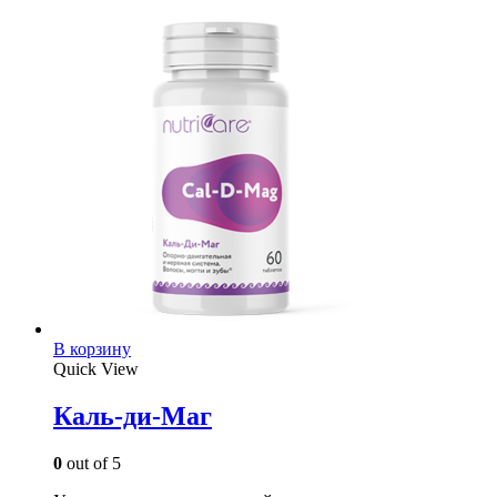
В корзину
Quick View
Каль-ди-Маг
0
out of 5