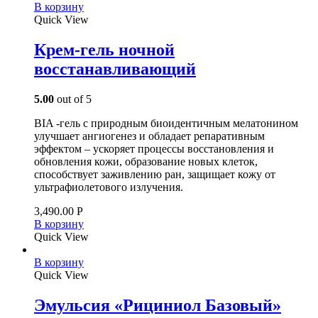
В корзину
Quick View
Крем-гель ночной
восстанавливающий
5.00
out of 5
BIA -гель с природным биоидентичным мелатонином
улучшает ангиогенез и обладает репаративным
эффектом – ускоряет процессы восстановления и
обновления кожи, образование новых клеток,
способствует заживлению ран, защищает кожу от
ультрафиолетового излучения.
3,490.00
Р
В корзину
Quick View
В корзину
Quick View
Эмульсия «Рициниол Базовый»