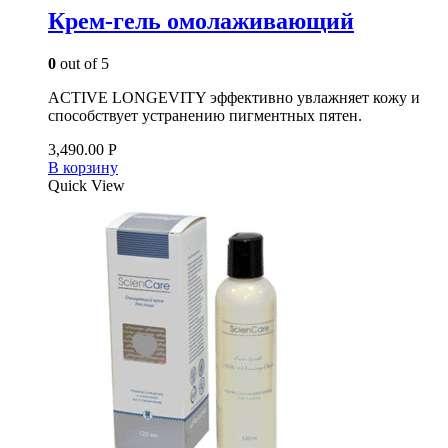
Крем-гель омолаживающий
0
out of 5
ACTIVE LONGEVITY эффективно увлажняет кожу и
способствует устранению пигментных пятен.
3,490.00
Р
В корзину
Quick View