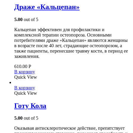
Драже «Кальцепан»
5.00
out of 5
Кальцепан эффективен для профилактики и
комплексной терапии остеопороза. Основными
потребителями драже «Кальцепан» являются женщины
в возрасте после 40 лет, страдающие остеопорозом, а
также пациенты, перенесшие травму кости, в период ее
заживления.
610.00
Р
В корзину
Quick View
В корзину
Quick View
Готу Кола
5.00
out of 5
Оказывая антисклеротическое действие, препятствует