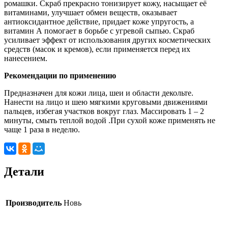
ромашки. Скраб прекрасно тонизирует кожу, насыщает её
витаминами, улучшает обмен веществ, оказывает
антиоксидантное действие, придает коже упругость, а
витамин А помогает в борьбе с угревой сыпью. Скраб
усиливает эффект от использования других косметических
средств (масок и кремов), если применяется перед их
нанесением.
Рекомендации по применению
Предназначен для кожи лица, шеи и области декольте.
Нанести на лицо и шею мягкими круговыми движениями
пальцев, избегая участков вокруг глаз. Массировать 1 – 2
минуты, смыть теплой водой .При сухой коже применять не
чаще 1 раза в неделю.
Детали
Производитель
Новь