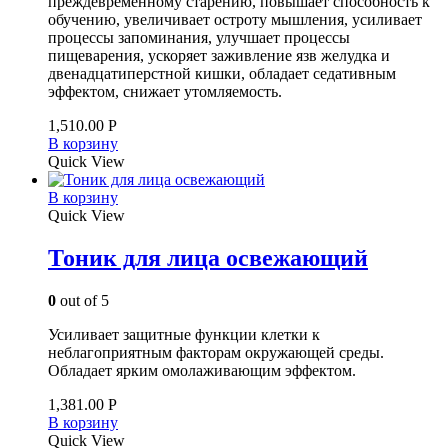
преждевременному старению, повышает способность к
обучению, увеличивает остроту мышления, усиливает
процессы запоминания, улучшает процессы
пищеварения, ускоряет заживление язв желудка и
двенадцатиперстной кишки, обладает седативным
эффектом, снижает утомляемость.
1,510.00
Р
В корзину
Quick View
В корзину
Quick View
Тоник для лица освежающий
0
out of 5
Усиливает защитные функции клетки к
неблагоприятным факторам окружающей среды.
Обладает ярким омолаживающим эффектом.
1,381.00
Р
В корзину
Quick View