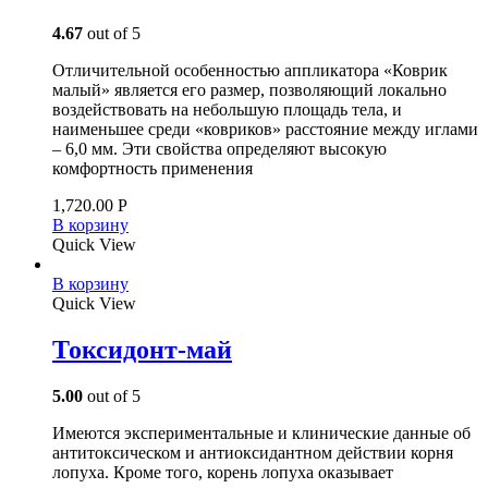
4.67
out of 5
Отличительной особенностью аппликатора «Коврик
малый» является его размер, позволяющий локально
воздействовать на небольшую площадь тела, и
наименьшее среди «ковриков» расстояние между иглами
– 6,0 мм. Эти свойства определяют высокую
комфортность применения
1,720.00
Р
В корзину
Quick View
В корзину
Quick View
Токсидонт-май
5.00
out of 5
Имеются экспериментальные и клинические данные об
антитоксическом и антиоксидантном действии корня
лопуха. Кроме того, корень лопуха оказывает