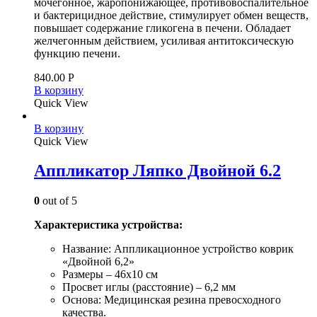
мочегонное, жаропонижающее, противовоспалительное
и бактерицидное действие, стимулирует обмен веществ,
повышает содержание гликогена в печени. Обладает
желчегонным действием, усиливая антитоксическую
функцию печени.
840.00
Р
В корзину
Quick View
В корзину
Quick View
Аппликатор Ляпко Двойной 6.2
0
out of 5
Характеристика устройства:
Название: Аппликационное устройство коврик
«Двойной 6,2»
Размеры – 46х10 см
Просвет иглы (расстояние) – 6,2 мм
Основа: Медицинская резина превосходного
качества.