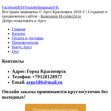
Facebook
RSS
Youtube
Instagram
VK
Все права защищены © Арго Красноярск 2018 © | Создание и
продвижение сайтов -
Компания M-center24.ru
Добро пожаловать в Арго
Главная
Каталог
Оплата и доставка
Производители
Бонус Арго
Опт
Контакты
Адрес
Город Красноярск
:
Телефон
+79128128977
:
Email
argo186@mail.ru
:
Онлайн заказы принимаются круглосуточно без
выходных!
Получить бонусную карту