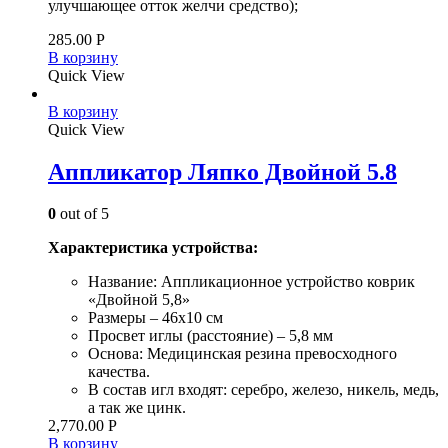
улучшающее отток желчи средство);
285.00
Р
В корзину
Quick View
В корзину
Quick View
Аппликатор Ляпко Двойной 5.8
0
out of 5
Характеристика устройства:
Название: Аппликационное устройство коврик
«Двойной 5,8»
Размеры – 46х10 см
Просвет иглы (расстояние) – 5,8 мм
Основа: Медицинская резина превосходного
качества.
В состав игл входят: серебро, железо, никель, медь,
а так же цинк.
2,770.00
Р
В корзину