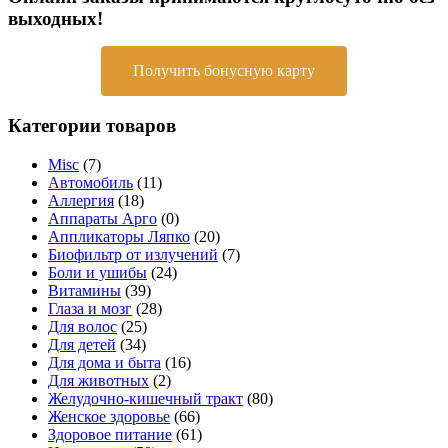
выходных!
Получить бонусную карту
Категории товаров
Misc
(7)
Автомобиль
(11)
Аллергия
(18)
Аппараты Арго
(0)
Аппликаторы Ляпко
(20)
Биофильтр от излучений
(7)
Боли и ушибы
(24)
Витамины
(39)
Глаза и мозг
(28)
Для волос
(25)
Для детей
(34)
Для дома и быта
(16)
Для животных
(2)
Желудочно-кишечный тракт
(80)
Женское здоровье
(66)
Здоровое питание
(61)