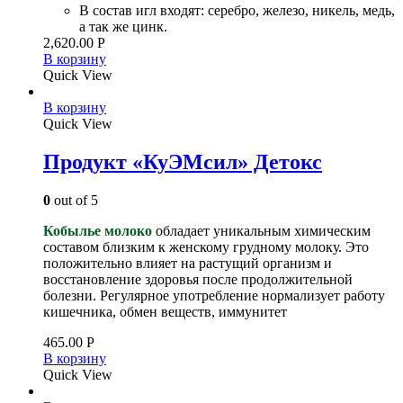
В состав игл входят: серебро, железо, никель, медь,
а так же цинк.
2,620.00
Р
В корзину
Quick View
В корзину
Quick View
Продукт «КуЭМсил» Детокс
0
out of 5
Кобылье молоко
обладает уникальным химическим
составом близким к женскому грудному молоку. Это
положительно влияет на растущий организм и
восстановление здоровья после продолжительной
болезни. Регулярное употребление нормализует работу
кишечника, обмен веществ, иммунитет
465.00
Р
В корзину
Quick View