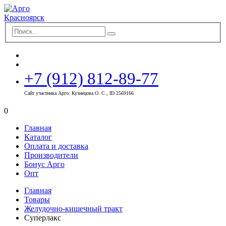
+7 (912) 812-89-77
Сайт участника Арго: Кузнецова О. С., ID 2569166
0
Главная
Каталог
Оплата и доставка
Производители
Бонус Арго
Опт
Главная
Товары
Желудочно-кишечный тракт
Суперлакс