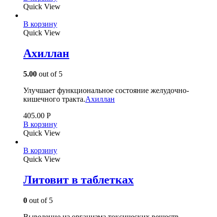
Quick View
В корзину
Quick View
Ахиллан
5.00
out of 5
Улучшает функциональное состояние желудочно-
кишечного тракта.
Ахиллан
405.00
Р
В корзину
Quick View
В корзину
Quick View
Литовит в таблетках
0
out of 5
Выведение из организма токсических веществ.