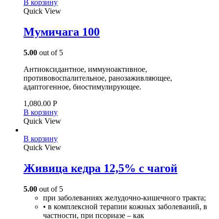
В корзину
Quick View
Мумичага 100
5.00
out of 5
Антиоксидантное, иммуноактивное,
противовоспалительное, ранозаживляющее,
адаптогенное, биостимулирующее.
1,080.00
Р
В корзину
Quick View
В корзину
Quick View
Живица кедра 12,5% с чагой
5.00
out of 5
при заболеваниях желудочно-кишечного тракта;
• в комплексной терапии кожных заболеваний, в
частности, при псориазе – как