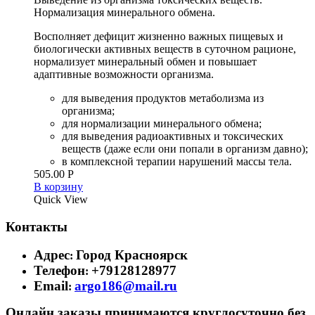
Нормализация минерального обмена.
Восполняет дефицит жизненно важных пищевых и
биологически активных веществ в суточном рационе,
нормализует минеральный обмен и повышает
адаптивные возможности организма.
для выведения продуктов метаболизма из
организма;
для нормализации минерального обмена;
для выведения радиоактивных и токсических
веществ (даже если они попали в организм давно);
в комплексной терапии нарушений массы тела.
505.00
Р
В корзину
Quick View
Контакты
Адрес
Город Красноярск
:
Телефон
+79128128977
:
Email
argo186@mail.ru
:
Онлайн заказы принимаются круглосуточно без