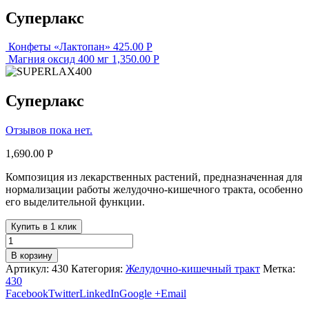
Суперлакс
Конфеты «Лактопан»
425.00
Р
Магния оксид 400 мг
1,350.00
Р
Суперлакс
Отзывов пока нет.
1,690.00
Р
Композиция из лекарственных растений, предназначенная для
нормализации работы желудочно­-кишечного тракта, особенно
его выделительной функции.
Купить в 1 клик
В корзину
Артикул:
430
Категория:
Желудочно-кишечный тракт
Метка:
430
Facebook
Twitter
LinkedIn
Google +
Email