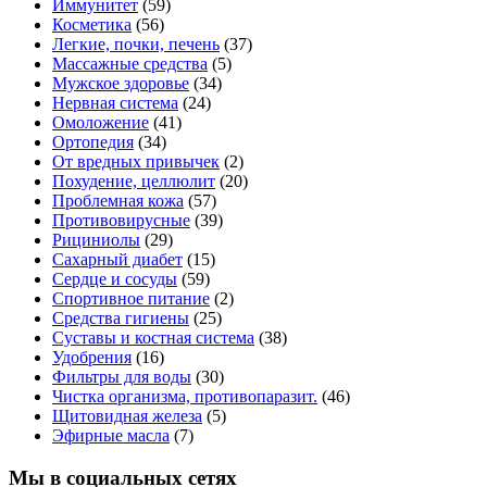
Иммунитет
(59)
Косметика
(56)
Легкие, почки, печень
(37)
Массажные средства
(5)
Мужское здоровье
(34)
Нервная система
(24)
Омоложение
(41)
Ортопедия
(34)
От вредных привычек
(2)
Похудение, целлюлит
(20)
Проблемная кожа
(57)
Противовирусные
(39)
Рициниолы
(29)
Сахарный диабет
(15)
Сердце и сосуды
(59)
Спортивное питание
(2)
Средства гигиены
(25)
Суставы и костная система
(38)
Удобрения
(16)
Фильтры для воды
(30)
Чистка организма, противопаразит.
(46)
Щитовидная железа
(5)
Эфирные масла
(7)
Мы в социальных сетях