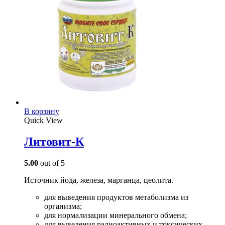
В корзину
Quick View
Литовит-К
5.00
out of 5
Источник йода, железа, марганца, цеолита.
для выведения продуктов метаболизма из
организма;
для нормализации минерального обмена;
для выведения радиоактивных и токсических