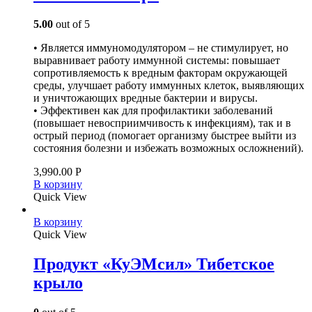
5.00
out of 5
• Является иммуномодулятором – не стимулирует, но
выравнивает работу иммунной системы: повышает
сопротивляемость к вредным факторам окружающей
среды, улучшает работу иммунных клеток, выявляющих
и уничтожающих вредные бактерии и вирусы.
• Эффективен как для профилактики заболеваний
(повышает невосприимчивость к инфекциям), так и в
острый период (помогает организму быстрее выйти из
состояния болезни и избежать возможных осложнений).
3,990.00
Р
В корзину
Quick View
В корзину
Quick View
Продукт «КуЭМсил» Тибетское
крыло