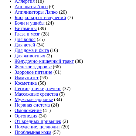
Аллергия
(18)
Аппараты Арго
(0)
Аппликаторы Ляпко
(20)
Биофильтр от излучений
(7)
Боли и ушибы
(24)
Витамины
(39)
Глаза и мозг
(28)
Для волос
(25)
Для детей
(34)
Для дома и быта
(16)
Для животных
(2)
Желудочно-кишечный тракт
(80)
Женское здоровье
(66)
Здоровое питание
(61)
Иммунитет
(59)
Косметика
(56)
Легкие, почки, печень
(37)
Массажные средства
(5)
Мужское здоровье
(34)
Нервная система
(24)
Омоложение
(41)
Ортопедия
(34)
От вредных привычек
(2)
Похудение, целлюлит
(20)
Проблемная кожа
(57)