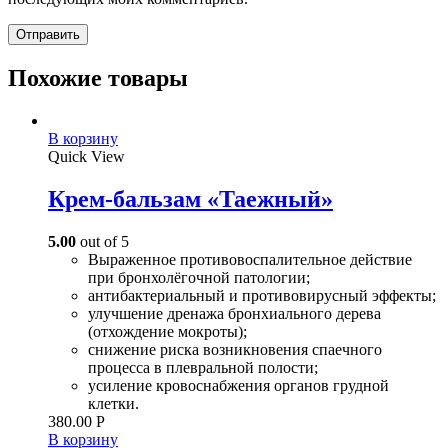
Похожие товары
В корзину
Quick View
Крем-бальзам «Таежный»
5.00
out of 5
Выраженное противовоспалительное действие
при бронхолёгочной патологии;
антибактериальный и противовирусный эффекты;
улучшение дренажа бронхиального дерева
(отхождение мокроты);
снижение риска возникновения спаечного
процесса в плевральной полости;
усиление кровоснабжения органов грудной
клетки.
380.00
Р
В корзину