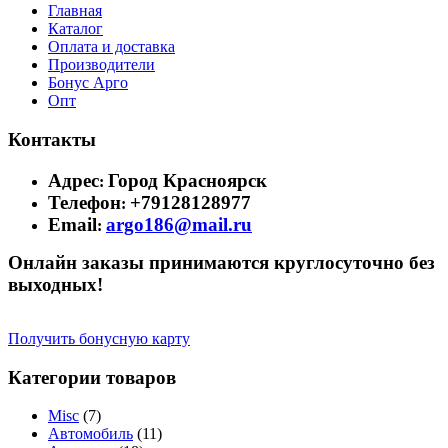
Главная
Каталог
Оплата и доставка
Производители
Бонус Арго
Опт
Контакты
Адрес
Город Красноярск
:
Телефон
+79128128977
:
Email
argo186@mail.ru
:
Онлайн заказы принимаются круглосуточно без
выходных!
Получить бонусную карту
Категории товаров
Misc
(7)
Автомобиль
(11)