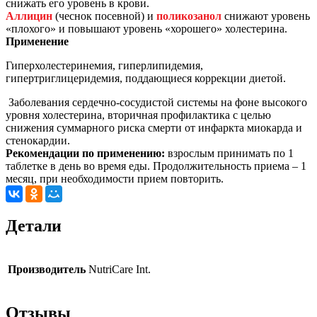
снижать его уровень в крови.
Аллицин
(чеснок посевной) и
поликозанол
снижают уровень
«плохого» и повышают уровень «хорошего» холестерина.
Применение
Гиперхолестеринемия, гиперлипидемия,
гипертриглицеридемия, поддающиеся коррекции диетой.
Заболевания сердечно-сосудистой системы на фоне высокого
уровня холестерина, вторичная профилактика с целью
снижения суммарного риска смерти от инфаркта миокарда и
стенокардии.
Рекомендации по применению:
взрослым принимать по 1
таблетке в день во время еды. Продолжительность приема – 1
месяц, при необходимости прием повторить.
Детали
Производитель
NutriCare Int.
Отзывы