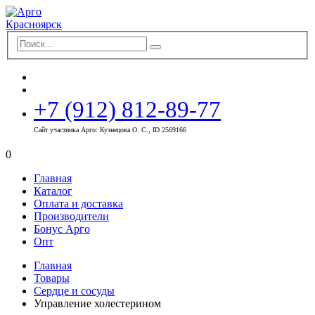
+7 (912) 812-89-77
Сайт участника Арго: Кузнецова О. С., ID 2569166
0
Главная
Каталог
Оплата и доставка
Производители
Бонус Арго
Опт
Главная
Товары
Сердце и сосуды
Управление холестерином