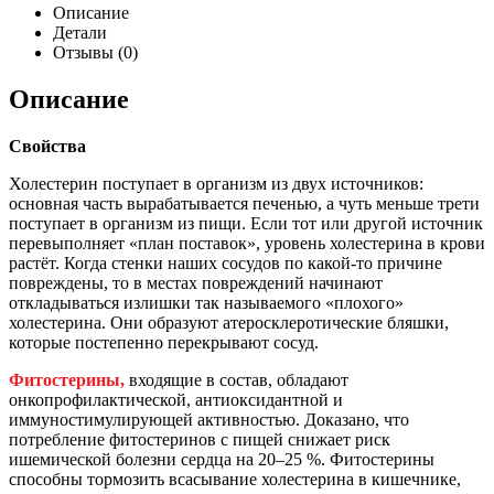
Описание
Детали
Отзывы (0)
Описание
Свойства
Холестерин поступает в организм из двух источников:
основная часть вырабатывается печенью, а чуть меньше трети
поступает в организм из пищи. Если тот или другой источник
перевыполняет «план поставок», уровень холестерина в крови
растёт. Когда стенки наших сосудов по какой-то причине
повреждены, то в местах повреждений начинают
откладываться излишки так называемого «плохого»
холестерина. Они образуют атеросклеротические бляшки,
которые постепенно перекрывают сосуд.
Фитостерины,
входящие в состав, обладают
онкопрофилактической, антиоксидантной и
иммуностимулирующей активностью. Доказано, что
потребление фитостеринов с пищей снижает риск
ишемической болезни сердца на 20–25 %. Фитостерины
способны тормозить всасывание холестерина в кишечнике,