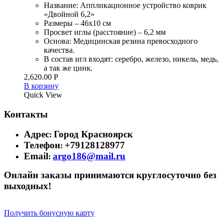
Название: Аппликационное устройство коврик
«Двойной 6,2»
Размеры – 46х10 см
Просвет иглы (расстояние) – 6,2 мм
Основа: Медицинская резина превосходного
качества.
В состав игл входят: серебро, железо, никель, медь,
а так же цинк.
2,620.00
Р
В корзину
Quick View
Контакты
Адрес
Город Красноярск
:
Телефон
+79128128977
:
Email
argo186@mail.ru
:
Онлайн заказы принимаются круглосуточно без
выходных!
Получить бонусную карту