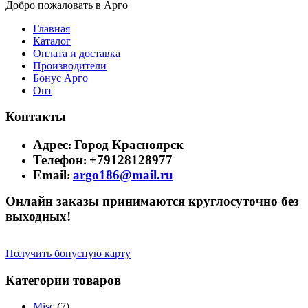
Добро пожаловать в Арго
Главная
Каталог
Оплата и доставка
Производители
Бонус Арго
Опт
Контакты
Адрес
Город Красноярск
:
Телефон
+79128128977
:
Email
argo186@mail.ru
:
Онлайн заказы принимаются круглосуточно без
выходных!
Получить бонусную карту
Категории товаров
Misc
(7)