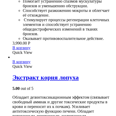
Помогает устранению спазмов мускулатуры
бронхов и уменьшению обструкции.
Способствует разжижению мокроты и облегчает
её отхождение.
Стимулирует процессы регенерации клеточных
элементов и способствует устранению
общедистрофических изменений в тканях
бронхов.
Оказывает противовоспалительное действие.
3,990.00
Р
В корзину
Quick View
В корзину
Quick View
Экстракт корня лопуха
5.00
out of 5
Обладает дезинтоксикационным эффектом (связывает
свободный аммиак и другие токсические продукты в
крови и переносит их к почкам). Усиливает
антитоксическую функцию печени. Обладает
потогонным, мочегонным, желчегонным,