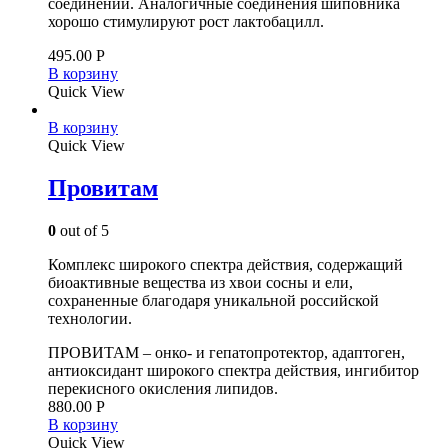
соединений. Аналогичные соединения шиповника
хорошо стимулируют рост лактобацилл.
495.00
Р
В корзину
Quick View
В корзину
Quick View
Провитам
0
out of 5
Комплекс широкого спектра действия, содержащий
биоактивные вещества из хвои сосны и ели,
сохраненные благодаря уникальной российской
технологии.
ПРОВИТАМ – онко- и гепатопротектор, адаптоген,
антиоксидант широкого спектра действия, ингибитор
перекисного окисления липидов.
880.00
Р
В корзину
Quick View