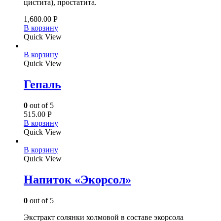
цистита), простатита.
1,680.00
Р
В корзину
Quick View
В корзину
Quick View
Гепаль
0
out of 5
515.00
Р
В корзину
Quick View
В корзину
Quick View
Напиток «Экорсол»
0
out of 5
Экстракт солянки холмовой в составе экорсола