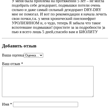
У меня была проблема на протяжении 5 лет – не могла
подобрать себе дезодорант, подмышки потели очень
сильно и даже самый сильный дезодорант DRY-DRY
мне не помогал. И вот по рекомендации я начала лечить
свои почки,т.к. у меня хронический пиелонефрит
УРОЛИЗИНОМ и, о чудо, теперь Я забыла что такое
вспотевшие подмышки! (простите за за подробности )а
пью я всего лишь 5 дней,спасибо вам и БИОЛИТУ
Добавить отзыв
Ваша оценка
Ваш отзыв
*
Имя
*