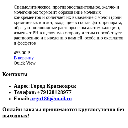
Спазмолитическое, противовоспалительное, желче-­ и
мочегонное; тормозит образование мочевых
конкрементов и облегчает их выведение с мочой (соли
кремниевых кислот, входящие в состав фитопрепарата,
образуют коллоидные растворы с оксалатом кальция),
изменяет РН в щелочную сторону и этим способствует
растворению и выведению камней, особенно оксалатов
и фосфатов
455.00
Р
В корзину
Quick View
Контакты
Адрес
Город Красноярск
:
Телефон
+79128128977
:
Email
argo186@mail.ru
:
Онлайн заказы принимаются круглосуточно без
выходных!