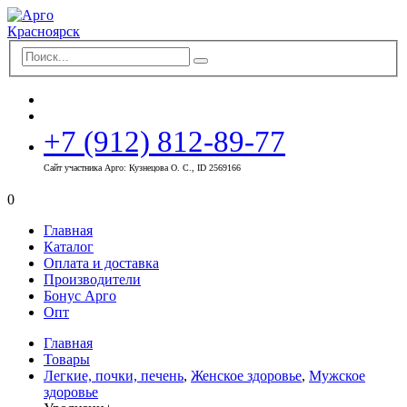
+7 (912) 812-89-77
Сайт участника Арго: Кузнецова О. С., ID 2569166
0
Главная
Каталог
Оплата и доставка
Производители
Бонус Арго
Опт
Главная
Товары
Легкие, почки, печень
,
Женское здоровье
,
Мужское
здоровье