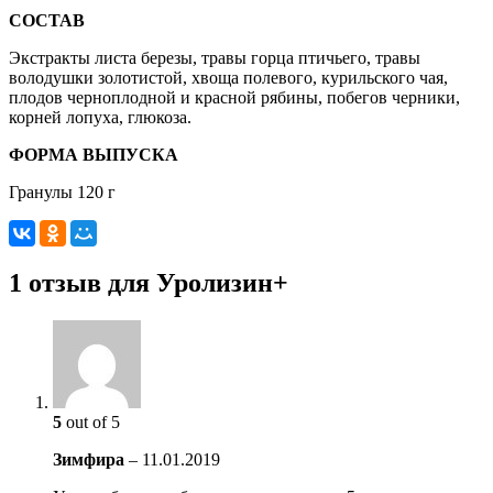
СОСТАВ
Экстракты листа березы, травы горца птичьего, травы
володушки золотистой, хвоща полевого, курильского чая,
плодов черноплодной и красной рябины, побегов черники,
корней лопуха, глюкоза.
ФОРМА ВЫПУСКА
Гранулы 120 г
1 отзыв для Уролизин+
5
out of 5
Зимфира
–
11.01.2019