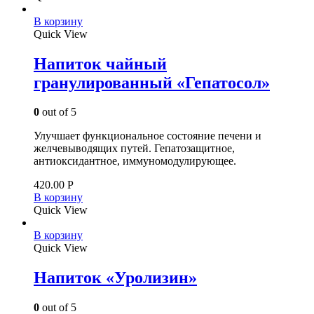
В корзину
Quick View
Напиток чайный
гранулированный «Гепатосол»
0
out of 5
Улучшает функциональное состояние печени и
желчевыводящих путей. Гепатозащитное,
антиоксидантное, иммуномодулирующее.
420.00
Р
В корзину
Quick View
В корзину
Quick View
Напиток «Уролизин»
0
out of 5