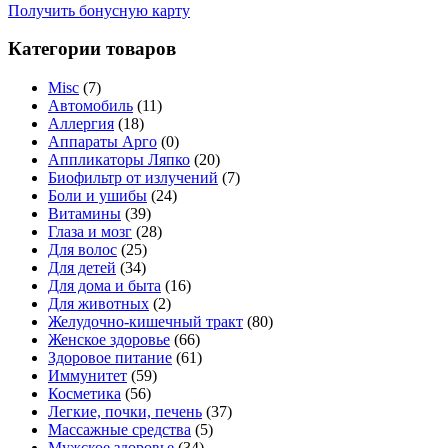
Получить бонусную карту
Категории товаров
Misc
(7)
Автомобиль
(11)
Аллергия
(18)
Аппараты Арго
(0)
Аппликаторы Ляпко
(20)
Биофильтр от излучений
(7)
Боли и ушибы
(24)
Витамины
(39)
Глаза и мозг
(28)
Для волос
(25)
Для детей
(34)
Для дома и быта
(16)
Для животных
(2)
Желудочно-кишечный тракт
(80)
Женское здоровье
(66)
Здоровое питание
(61)
Иммунитет
(59)
Косметика
(56)
Легкие, почки, печень
(37)
Массажные средства
(5)
Мужское здоровье
(34)