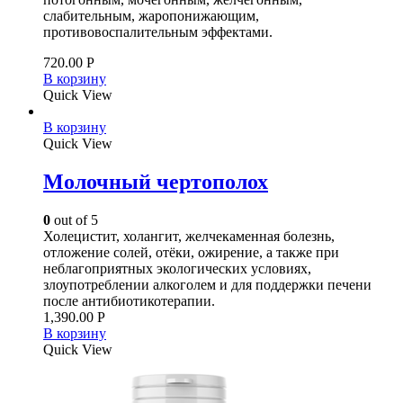
слабительным, жаропонижающим,
противовоспалительным эффектами.
720.00
Р
В корзину
Quick View
В корзину
Quick View
Молочный чертополох
0
out of 5
Холецистит, холангит, желчекаменная болезнь,
отложение солей, отёки, ожирение, а также при
неблагоприятных экологических условиях,
злоупотреблении алкоголем и для поддержки печени
после антибиотикотерапии.
1,390.00
Р
В корзину
Quick View