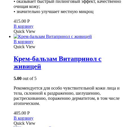
• оказывает быстрый пилинговый эффект, качественно
очищая кожу;
• значительно улучшает местную микроц
415.00
Р
В корзину
Quick View
В корзину
Quick View
Крем-бальзам Витапринол с
живицей
5.00
out of 5
Рекомендуется для особо чувствительной кожи лица и
тела, склонной к раздражению, шелушению,
растрескиванию, поражению дерматитом, в том числе
атопическим.
405.00
Р
В корзину
Quick View