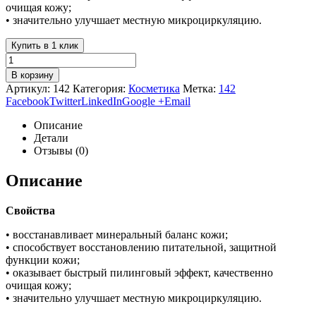
очищая кожу;
• значительно улучшает местную микроциркуляцию.
Купить в 1 клик
В корзину
Артикул:
142
Категория:
Косметика
Метка:
142
Facebook
Twitter
LinkedIn
Google +
Email
Описание
Детали
Отзывы (0)
Описание
Свойства
• восстанавливает минеральный баланс кожи;
• способствует восстановлению питательной, защитной
функции кожи;
• оказывает быстрый пилинговый эффект, качественно
очищая кожу;
• значительно улучшает местную микроциркуляцию.