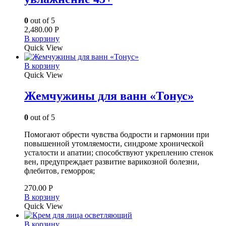
0
out of 5
2,480.00
Р
В корзину
Quick View
В корзину
Quick View
Жемчужины для ванн «Тонус»
0
out of 5
Помогают обрести чувства бодрости и гармонии при
повышенной утомляемости, синдроме хронической
усталости и апатии; способствуют укреплению стенок
вен, предупреждает развитие варикозной болезни,
флебитов, геморроя;
270.00
Р
В корзину
Quick View
В корзину