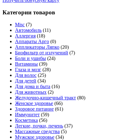
Получить бонусную карту
Категории товаров
Misc
(7)
Автомобиль
(11)
Аллергия
(18)
Аппараты Арго
(0)
Аппликаторы Ляпко
(20)
Биофильтр от излучений
(7)
Боли и ушибы
(24)
Витамины
(39)
Глаза и мозг
(28)
Для волос
(25)
Для детей
(34)
Для дома и быта
(16)
Для животных
(2)
Желудочно-кишечный тракт
(80)
Женское здоровье
(66)
Здоровое питание
(61)
Иммунитет
(59)
Косметика
(56)
Легкие, почки, печень
(37)
Массажные средства
(5)
Мужское здоровье
(34)