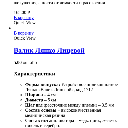
шелушения, а ногти от ломкости и расслоения.
165.00
Р
В корзину
Quick View
В корзину
Quick View
Валик Ляпко Лицевой
5.00
out of 5
Характеристики
Форма выпуска:
Устройство аппликационное
Ляпко «Валик Лицевой», код 1712
Ширина
– 4 см
Диаметр
– 5 см
Шаг игл
(расстояние между иглами) – 3.5 мм
Состав
основы
– высококачественная
медицинская резина
Состав игл
аппликатора – медь, цинк, железо,
никель и серебро.