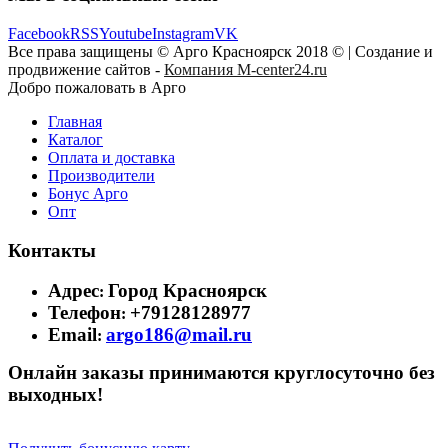
Facebook
RSS
Youtube
Instagram
VK
Все права защищены © Арго Красноярск 2018 © | Создание и
продвижение сайтов -
Компания M-center24.ru
Добро пожаловать в Арго
Главная
Каталог
Оплата и доставка
Производители
Бонус Арго
Опт
Контакты
Адрес
Город Красноярск
:
Телефон
+79128128977
:
Email
argo186@mail.ru
:
Онлайн заказы принимаются круглосуточно без
выходных!