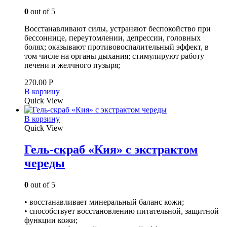
0
out of 5
Восстанавливают силы, устраняют беспокойство при
бессоннице, переутомлении, депрессии, головных
болях; оказывают противовоспалительный эффект, в
том числе на органы дыхания; стимулируют работу
печени и желчного пузыря;
270.00
Р
В корзину
Quick View
В корзину
Quick View
Гель-скраб «Кия» с экстрактом
череды
0
out of 5
• восстанавливает минеральный баланс кожи;
• способствует восстановлению питательной, защитной
функции кожи;