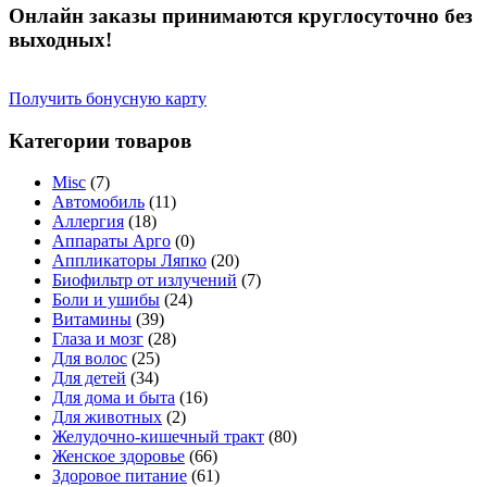
Онлайн заказы принимаются круглосуточно без
выходных!
Получить бонусную карту
Категории товаров
Misc
(7)
Автомобиль
(11)
Аллергия
(18)
Аппараты Арго
(0)
Аппликаторы Ляпко
(20)
Биофильтр от излучений
(7)
Боли и ушибы
(24)
Витамины
(39)
Глаза и мозг
(28)
Для волос
(25)
Для детей
(34)
Для дома и быта
(16)
Для животных
(2)
Желудочно-кишечный тракт
(80)
Женское здоровье
(66)
Здоровое питание
(61)