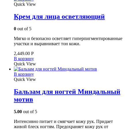
Quick View
Крем для лица осветляющий
0
out of 5
Мягко и безопасно осветляет гиперпигментированные
участки и выравнивает тон кожи.
2,449.00
Р
В корзину
Quick View
В корзину
Quick View
Бальзам для ногтей Миндальный
мотив
5.00
out of 5
Интенсивно питает и смягчает кожу рук. Придает
живой блеск ногтям. Предохраняет кожу рук от