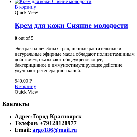
В корзину
Quick View
Крем для кожи Сияние молодости
0
out of 5
Экстракты лечебных трав, ценные растительные и
натуральные эфирные масла обладают поливитаминным
действием, оказывают общеукрепляющее,
бактерицидное и иммуностимулирующее действие,
улучшают регенерацию тканей.
540.00
Р
В корзину
Quick View
Контакты
Адрес
Город Красноярск
:
Телефон
+79128128977
:
Email
argo186@mail.ru
: