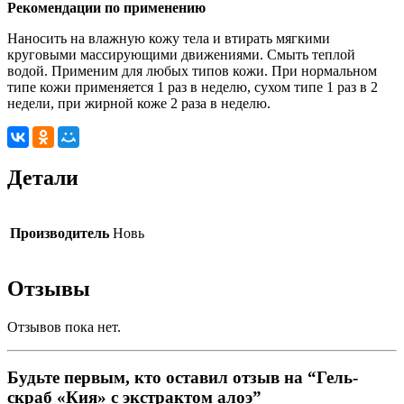
Рекомендации по применению
Наносить на влажную кожу тела и втирать мягкими
круговыми массирующими движениями. Смыть теплой
водой. Применим для любых типов кожи. При нормальном
типе кожи применяется 1 раз в неделю, сухом типе 1 раз в 2
недели, при жирной коже 2 раза в неделю.
Детали
Производитель
Новь
Отзывы
Отзывов пока нет.
Будьте первым, кто оставил отзыв на “Гель-
скраб «Кия» с экстрактом алоэ”