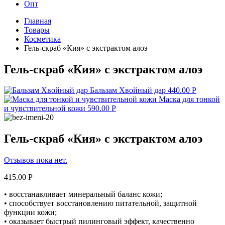
Опт
Главная
Товары
Косметика
Гель-скраб «Кия» с экстрактом алоэ
Гель-скраб «Кия» с экстрактом алоэ
Бальзам Хвойный дар
440.00
Р
Маска для тонкой
и чувствительной кожи
590.00
Р
Гель-скраб «Кия» с экстрактом алоэ
Отзывов пока нет.
415.00
Р
• восстанавливает минеральный баланс кожи;
• способствует восстановлению питательной, защитной
функции кожи;
• оказывает быстрый пилинговый эффект, качественно